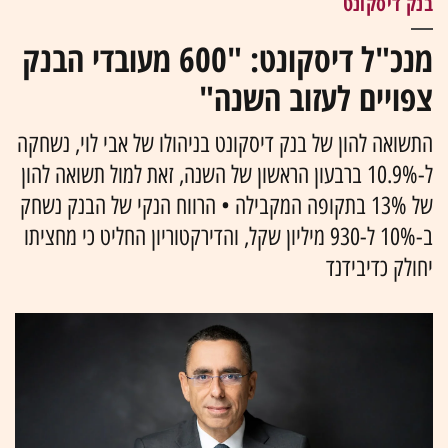
בנק דיסקונט
מנכ"ל דיסקונט: "600 מעובדי הבנק
צפויים לעזוב השנה"
התשואה להון של בנק דיסקונט בניהולו של אבי לוי, נשחקה
ל-10.9% ברבעון הראשון של השנה, זאת למול תשואה להון
של 13% בתקופה המקבילה • הרווח הנקי של הבנק נשחק
ב-10% ל-930 מיליון שקל, והדירקטוריון החליט כי מחציתו
יחולק כדיבידנד