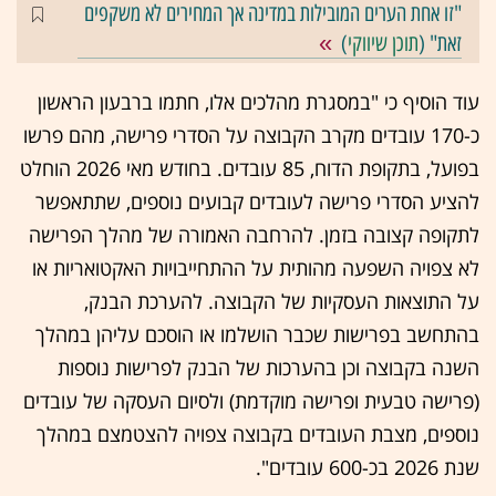
"זו אחת הערים המובילות במדינה אך המחירים לא משקפים
זאת" (
תוכן שיווקי
)
עוד הוסיף כי "במסגרת מהלכים אלו, חתמו ברבעון הראשון
כ-170 עובדים מקרב הקבוצה על הסדרי פרישה, מהם פרשו
בפועל, בתקופת הדוח, 85 עובדים. בחודש מאי 2026 הוחלט
להציע הסדרי פרישה לעובדים קבועים נוספים, שתתאפשר
לתקופה קצובה בזמן. להרחבה האמורה של מהלך הפרישה
לא צפויה השפעה מהותית על ההתחייבויות האקטואריות או
על התוצאות העסקיות של הקבוצה. להערכת הבנק,
בהתחשב בפרישות שכבר הושלמו או הוסכם עליהן במהלך
השנה בקבוצה וכן בהערכות של הבנק לפרישות נוספות
(פרישה טבעית ופרישה מוקדמת) ולסיום העסקה של עובדים
נוספים, מצבת העובדים בקבוצה צפויה להצטמצם במהלך
שנת 2026 בכ-600 עובדים".