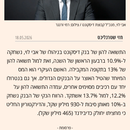
אבי לוי, מנכ''ל קבוצת דיסקונט / צילום: רמי זרנגר
חזי שטרנליכט
18.05.2026
התשואה להון של בנק דיסקונט בניהולו של אבי לוי, נשחקה
ל-10.9% ברבעון הראשון של השנה, זאת למול תשואה להון
של 13% בתקופה המקבילה. האשם העיקרי הוא המס
המיוחד שהטיל האוצר על הבנקים הגדולים. אך גם בנטרולו
יחד עם רכיבים מסוימים אחרים, עמדה התשואה להון על
12.2%, למול 13.7% אשתקד. הרווח הנקי של הבנק נשחק
ב-10% מאותן סיבות ל-930 מיליון שקל, והדירקטוריון החליט
כי מחציתו יחולק כדיבידנד (465 מיליון שקל).
- פרסומת -