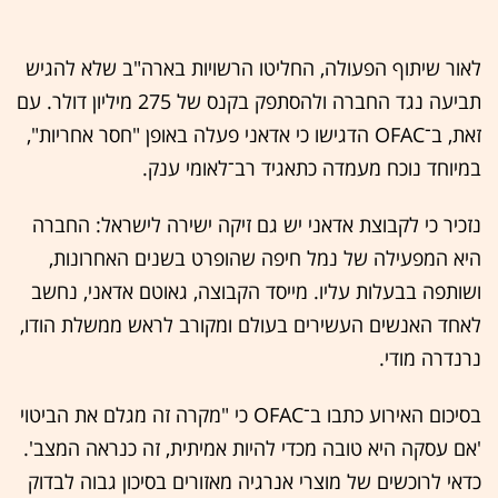
לאור שיתוף הפעולה, החליטו הרשויות בארה"ב שלא להגיש
תביעה נגד החברה ולהסתפק בקנס של 275 מיליון דולר. עם
זאת, ב־OFAC הדגישו כי אדאני פעלה באופן "חסר אחריות",
במיוחד נוכח מעמדה כתאגיד רב־לאומי ענק.
נזכיר כי לקבוצת אדאני יש גם זיקה ישירה לישראל: החברה
היא המפעילה של נמל חיפה שהופרט בשנים האחרונות,
ושותפה בבעלות עליו. מייסד הקבוצה, גאוטם אדאני, נחשב
לאחד האנשים העשירים בעולם ומקורב לראש ממשלת הודו,
נרנדרה מודי.
בסיכום האירוע כתבו ב־OFAC כי "מקרה זה מגלם את הביטוי
'אם עסקה היא טובה מכדי להיות אמיתית, זה כנראה המצב'.
כדאי לרוכשים של מוצרי אנרגיה מאזורים בסיכון גבוה לבדוק