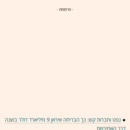
- פרסומת -
●
נפט וחברות קש: כך הבריחה איראן 9 מיליארד דולר בשנה
דרך האמירויות