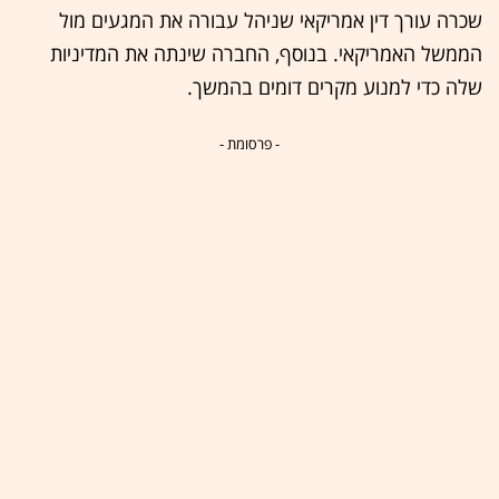
שכרה עורך דין אמריקאי שניהל עבורה את המגעים מול
הממשל האמריקאי. בנוסף, החברה שינתה את המדיניות
שלה כדי למנוע מקרים דומים בהמשך.
- פרסומת -