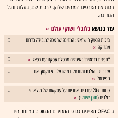
רבות את הפרטים המזהים שלהן, לרבות שם, בעלות ודגל
המדינה.
עוד בנושא
גלובלי ושוקי עולם
בזכות הנשק הישראלי: המדינה שהפכה למובילה בדרום
אמריקה
"תפנית דרמטית": איטליה מבטלת עסקה עם רפאל
אזרבייג'ן הולכת ומתרחקת מישראל. מי תקטוף את
הפירות?
פחות מ-20 עובדים, אחריות על עסקאות של מיליארדי
דולרים (
תוכן שיווקי
)
ב־OFAC מציינים גם כי המחירים הנמוכים במיוחד היו