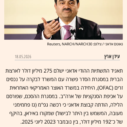
גאוטם אדאני / צילום: Reuters, NARCH/NARCH30
עידן ארץ
18.05.2026
תאגיד התשתיות ההודי אדאני ישלם 275 מיליון דולר לארצות
הברית במסגרת הסדר פשרה עם המשרד לבקרה על נכסים
זרים (OFAC), היחידה במשרד האוצר האמריקאי האחראית
על אכיפת הסנקציות של ארה"ב. במסגרת ההסכם, שפורסם
הלילה, הודתה קבוצת אדאני כי רכשה גפ"מ (גז פחמימני
מעובה, המשמש בין היתר לבישול) שמקורו באיראן, בהיקף
של כ־192 מיליון דולר, בין נובמבר 2023 ליוני 2025.