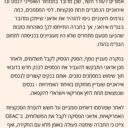
אמורים לעורר חשד, שכן מדובר בתמחור האופייני לנפט וגז
איראניים הנמכרים תחת סנקציות. לפי המסמכים, כמה
גורמים חיצוניים ניסו להזהיר את אדאני שייתכן ומדובר
בגפ"מ איראני, אך בחברה
התייחסו לכך כאזהרות כוזבות
שהגיעו מטעם מתחרים שלא היו מעוניינים בכניסתה לתחום
הגפ"מ בהודו.
במקרה מעניין נוסף, הספק הפסיק לקבל תשלומים, ולאחר
מכן אדאני התבקשו להעביר את הכספים לבנק חדש בדובאי
תוך שימוש במסמכים כוזבים. אותם בנקים קשורים לנכסים
איראניים שעדיין מוחזקים באיחוד האמירויות - נכסים
שנמצאים תחת לחץ אמריקאי וישראלי להקפאה.
לאחר שפורסמו דיווחים פומביים על חשש להפרת הסנקציות
האמריקאיות, אדאני הפסיקה לקבל את המשלוחים. ב־OFAC
ציינו כי החברה שיתפה פעולה באופן מלא עם החקירה, ואף