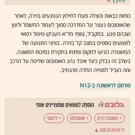
שיווקי
)
כוחות כבאות והצלה פעלו לחילוץ הנפגעים בזירה, לאחר
שהאוטובוס נעצר על המדרכה סמוך לעמוד החשמל ולעץ
שבהם פגע. במקביל, צוותי מד"א העניקו טיפול רפואי
לפצועים נוספים במצב קל בזירה. בוחני התנועה של
המשטרה הגיעו למקום ופתחו בחקירת נסיבות התאונה.
בשלב זה נבדק כיצד איבד נהג האוטובוס שליטה על הרכב
ומה הוביל לסטייה החדה מהנתיב.
פורסם לראשונה ב-N12
הוספה לנושאים שמעניינים אותי
תאונות דרכים
אוטובוסים
דיזנגוף
כל תגיות הכתבה