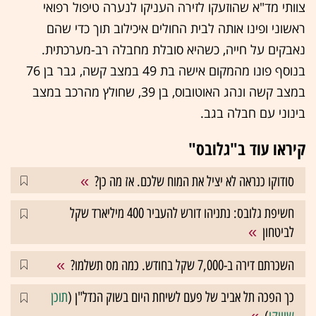
צוותי מד"א שהוזעקו לזירה העניקו לנערה טיפול רפואי
ראשוני ופינו אותה לבית החולים איכילוב תוך כדי שהם
נאבקים על חייה, כשהיא סובלת מחבלה רב-מערכתית.
בנוסף פונו מהמקום אישה בת 49 במצב קשה, גבר בן 76
במצב קשה ונהג האוטובוס, בן 39, שחולץ מהרכב במצב
בינוני עם חבלה בגב.
קיראו עוד ב"גלובס"
סודוקו כנראה לא יציל את המוח שלכם. אז מה כן?
חשיפת גלובס: נתניהו דורש להעביר 400 מיליארד שקל
לביטחון
השכרתם דירה ב-7,000 שקל בחודש. כמה מס תשלמו?
כך הפכה תל אביב של פעם לשיחת היום בשוק הנדל"ן (
תוכן