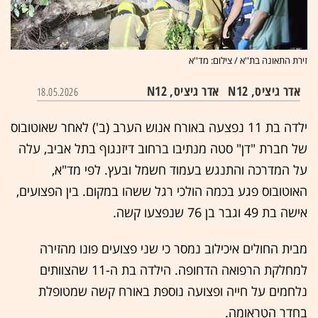
זירת התאונה בת''א / צילום: מד''א
אדר גיציס, N12
אדר גיציס, N12
18.05.2026
ילדה בת 11 נפצעה באורח אנוש הערב (ב') לאחר שאוטובוס
של חברת "דן" סטה מנתיבו ברחוב דיזנגוף בתל אביב, עלה
על המדרכה והתנגש בעמוד חשמל ובעץ. לפי מד"א,
האוטובוס פגע בכמה הולכי רגל ששהו במקום. בין הפצועים,
אישה בת 49 וגבר בן 76 שנפצעו קשה.
מבית החולים איכילוב נמסר כי שני פצועים פונו מהזירה
למחלקת הרפואה הדחופה. הילדה בת ה-11 שהצוותים
נלחמים על חייה ופצועה נוספת באורח קשה שמטופלת
בחדר הטראומה.