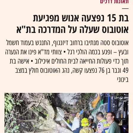
תאונות דרכים
בת 15 נפצעה אנוש מפגיעת
אוטובוס שעלה על המדרכה בת"א
אוטובוס סטה מנתיבו ברחוב דיזנגוף, התנגש בעמוד חשמל
ובעץ – ופגע בכמה הולכי רגל • צוותי מד"א פינו את הנערה
תוך כדי פעולות החייאה לבית החולים איכילוב • אישה בת
49 וגבר בן 76 נפצעו קשה, נהג האוטובוס חולץ במצב
בינוני