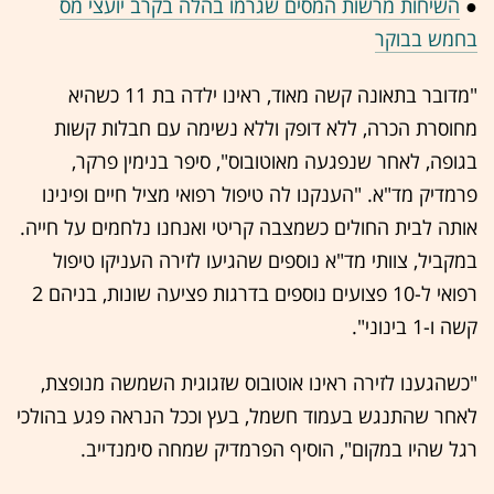
●
השיחות מרשות המסים שגרמו בהלה בקרב יועצי מס
בחמש בבוקר
"מדובר בתאונה קשה מאוד, ראינו ילדה בת 11 כשהיא
מחוסרת הכרה, ללא דופק וללא נשימה עם חבלות קשות
בגופה, לאחר שנפגעה מאוטובוס", סיפר בנימין פרקר,
פרמדיק מד"א. "הענקנו לה טיפול רפואי מציל חיים ופינינו
אותה לבית החולים כשמצבה קריטי ואנחנו נלחמים על חייה.
במקביל, צוותי מד"א נוספים שהגיעו לזירה העניקו טיפול
רפואי ל-10 פצועים נוספים בדרגות פציעה שונות, בניהם 2
קשה ו-1 בינוני".
"כשהגענו לזירה ראינו אוטובוס שזגוגית השמשה מנופצת,
לאחר שהתנגש בעמוד חשמל, בעץ וככל הנראה פגע בהולכי
רגל שהיו במקום", הוסיף הפרמדיק שמחה סימנדייב.