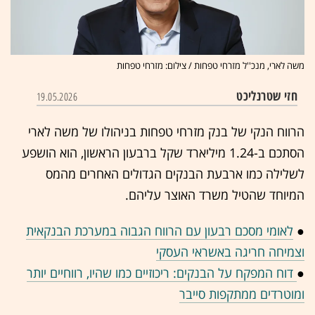
משה לארי, מנכ''ל מזרחי טפחות / צילום: מזרחי טפחות
חזי שטרנליכט
19.05.2026
הרווח הנקי של בנק מזרחי טפחות בניהולו של משה לארי
הסתכם ב-1.24 מיליארד שקל ברבעון הראשון, הוא הושפע
לשלילה כמו ארבעת הבנקים הגדולים האחרים מהמס
המיוחד שהטיל משרד האוצר עליהם.
●
לאומי מסכם רבעון עם הרווח הגבוה במערכת הבנקאית
וצמיחה חריגה באשראי העסקי
●
דוח המפקח על הבנקים: ריכוזיים כמו שהיו, רווחיים יותר
ומוטרדים ממתקפות סייבר