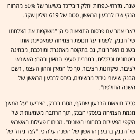
שנה. מזרחי-טפחות יחלק דיבידנד בשיעור של 50% מהרווח
הנקי שלו לרבעון הראשון, סכום של 619 מיליון שקל.
לארי אמר עם פרסום התוצאות כי הן "משקפות את הצלחתו
של הבנק, לשמור על תנופת הצמיחה שמאפיינת אותו
בשנים האחרונות, גם בתקופה מאתגרת ומורכבת, מבחינה
ביטחונית וכלכלית. במרבית סעיפי המאזן ובהם: האשראי
לציבור, פיקדונות הציבור, סך כל המאזן וההון העצמי, רשם
הבנק שיעורי גידול מרשימים, ביחס לרבעון הראשון של
השנה החולפת".
ככלל תוצאות הרבעון שחלף, מסרו בבנק, הצביעו "על המשך
מגמת הצמיחה בעסקי הבנק, תוך הרחבה משמעותית של
היקפי הפעילות בתחומי השונים". מניתוח פעילות האשראי
של הבנק ברבעון הראשון של השנה עלה כי, "לצד גידול של