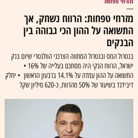
מזרחי טפחות
מזרחי טפחות: הרווח נשחק, אך
התשואה על ההון הכי גבוהה בין
הבנקים
בנטרול המס ובנטרול המתווה הצרכני הוולנטרי שיזם בנק
ישראל, הרווח הנקי היה מסתכם בעלייה של 16% •
התשואה על ההון עמדה על 14.1% ברבעון הראשון • יחלק
דיבידנד בשיעור של 50% מהרווח, כ-620 מיליון שקל