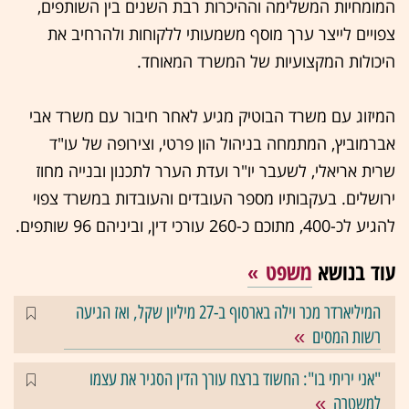
המומחיות המשלימה וההיכרות רבת השנים בין השותפים,
צפויים לייצר ערך מוסף משמעותי ללקוחות ולהרחיב את
היכולות המקצועיות של המשרד המאוחד.
המיזוג עם משרד הבוטיק מגיע לאחר חיבור עם משרד אבי
אברמוביץ, המתמחה בניהול הון פרטי, וצירופה של עו"ד
שרית אריאלי, לשעבר יו"ר ועדת הערר לתכנון ובנייה מחוז
ירושלים. בעקבותיו מספר העובדים והעובדות במשרד צפוי
להגיע לכ-400, מתוכם כ-260 עורכי דין, וביניהם 96 שותפים.
עוד בנושא
משפט
המיליארדר מכר וילה בארסוף ב-27 מיליון שקל, ואז הגיעה
רשות המסים
"אני יריתי בו": החשוד ברצח עורך הדין הסגיר את עצמו
למשטרה