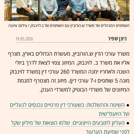
השותפים המנהלים של משרד ש.הורוביץ עם השותפים של ב.לוינבוק / צילום: אינגה
ניצן שפיר
19.05.2026
משרד עורכי הדין ש.הורוביץ, מעשרת הגדולים בארץ, מצרף
אליו את משרד ב. לוינבוק. המיזוג צפוי לצאת לדרך ביולי
השנה ולאחריו ימנה המשרד 260 עורכי דין (משרד לוינבוק
מונה 5 שותפים ו-7 עורכי דין). מיזוג זה מצטרף למגמת
המיזוגים של משרדי הבוטיק למשרדי הענק.
●
השיטה וההשלכות: כשעורכי דין פרטיים נכנסים לנעליים
של היועמ"שית
●
העליון לתובעים הייצוגיים: שלמו הוצאות של מיליון שקל
לפני שמיעת הערעור