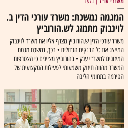
משרדי עו"ד
| בלעדי
המגמה נמשכת: משרד עורכי הדין ב.
לוינבוק מתמזג לש.הורוביץ
משרד עורכי הדין ש.הורוביץ מצרף אליו את משרד לוינבוק
המייצג את כל הבנקים הגדולים • בכך, נמשכת מגמת
המיזוגים למשרדי ענק • בהורוביץ מציינים כי הצטרפות
המשרד מהווה חיזוק משמעותי לפעילות המקצועית של
הפירמה בתחומי הליבה