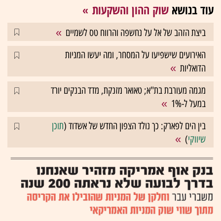
עוד בנושא
שוק ההון והשקעות
ביצת הזהב של אל על נחשפה והרווח טס לשמיים
האירועים שישפיעו על המסחר, ומה יעשו המניות
הדואליות
מגמה מעורבת בת"א; טאואר מזנקת, מדד הבנקים יורד
במעל ל-1%
בין הים לפארק: כך נולד הצפון החדש של אשדוד (
תוכן
שיווקי
)