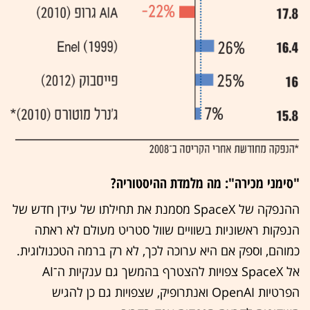
"סימני מכירה": מה מלמדת ההיסטוריה?
ההנפקה של SpaceX מסמנת את תחילתו של עידן חדש של
הנפקות ראשוניות בשוויים שוול סטריט מעולם לא ראתה
כמוהם, וספק אם היא ערוכה לכך, לא רק ברמה הטכנולוגית.
אל SpaceX צפויות להצטרף בהמשך גם ענקיות ה־AI
הפרטיות OpenAI ואנתרופיק, שצפויות גם כן להגיש