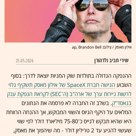
אילון מאסק / צילום: ap, Brandon Bell
שירי חביב ולדהורן
25.05.2026
ההנפקה הגדולה בתולדות שוק המניות יוצאת לדרך: בסוף
השבוע
הגישה חברת SpaceX של אילון מאסק תשקיף גלוי
לרשות ניירות ערך של ארה"ב (ה־SEC) לקראת הנפקת ענק
בנאסד"ק
. בשלב זה החברה לא פרסמה את הנתונים
המלאים על היקף הגיוס והשווי המבוקש, אך ההנחה הרווחת
היא שהיא תבקש לגייס כ־75-80 מיליארד דולר לפי שווי
שעשוי להגיע עד 2 טריליון דולר - מה שיהפוך את מאסק,