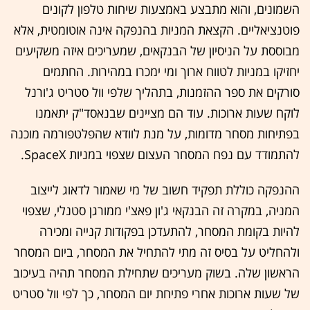
השמונים, והוא מתבצע באמצעות שיחות טלפון לקונים
פוטנציאליים. הקצאת המניות בהנפקה אינה אוטומטית, אלא
מבוססת על הניסיון של הבנקאים, שמעריכים איזה משקיעים
יחזיקו במניות לטווח ארוך ומי ימכרו במהירות. החתמים
סורקים את ספר ההזמנות, בתהליך שלפי וול סטריט ג'ורנל
לוקח שעות ארוכות. עוד הם מציינים שבנאסד"ק יתאמנו
בפתיחות מסחר מדומות, על מנת לוודא שהפלטפורמה מוכנה
להתמודד עם נפח המסחר העצום שצפוי במניות SpaceX.
ההנפקה כוללת תפקיד חשוב של מי שאמור לדאוג לייצוב
המניה, במקרה זה הבנקאי ג'ון פאצ'י ממורגן סטנלי, שצפוי
להיות בקומת המסחר, להתעדכן בפקודות קנייה ומכירה
ולהחליט על בסיס זה מתי להתחיל את המסחר, ביום המסחר
הראשון שלה. בשוק מעריכים שתחילת המסחר תהיה בעיכוב
של שעות ארוכות אחרי פתיחת יום המסחר, כך לפי וול סטריט