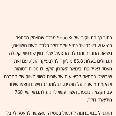
בתוך כך התשקיף של SpaceX מגלה שמאסק הסתפק
ב־2025 בשכר של כ־54 אלף דולר בלבד. לשם השוואה,
נשיאת החברה ומנהלת התפעול שלה גווין שורטוול קיבלה
תגמולים בעלות 85.8 מיליון דולר (בעיקר הוני). עם זאת
מאסק לא יקופח ובינואר האחרון הוקצו לו מניות חסומות
שיבשילו בהתאם לביצועים שקשורים לשווי השוק של החברה
ולהקמת מושבה על מאדים. בבלומברג חישבו ומצאו שיחד
עם הקצאה נוספת, השווי עשוי להגיע לתגמול של 760
מיליארד דולר.
התגמול בנוי בדומה לתגמול בטסלה ומאפשר למאסק לקבל