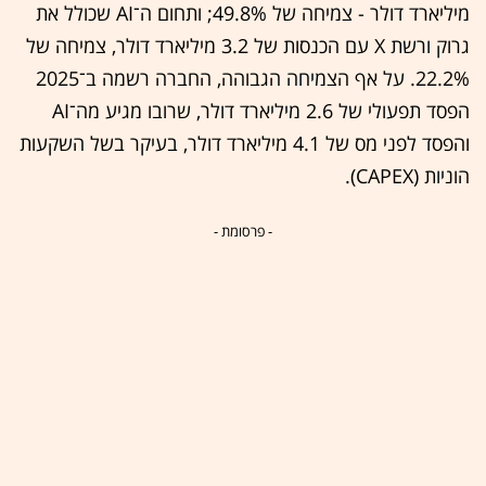
מיליארד דולר - צמיחה של 49.8%; ותחום ה־AI שכולל את
גרוק ורשת X עם הכנסות של 3.2 מיליארד דולר, צמיחה של
22.2%. על אף הצמיחה הגבוהה, החברה רשמה ב־2025
הפסד תפעולי של 2.6 מיליארד דולר, שרובו מגיע מה־AI
והפסד לפני מס של 4.1 מיליארד דולר, בעיקר בשל השקעות
הוניות (CAPEX).
- פרסומת -