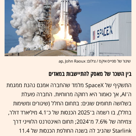
שיגור של ספייס איקס / צילום: ap, John Raoux
בין השכר של מאסק להתיישבות במאדים
התשקיף של SpaceX מלמד שהחברה אמנם נהנת ממגמת
ה־AI, אך כאמור היא רחוקה מרווחיות. החברה פועלת
בשלושה תחומים שונים: בתחום החלל (שיגורים ומשימות
בחלל), בו רשמה ב־2025 הכנסות של כ־4.1 מיליארד דולר,
צמיחה של 7.6% מ־2024; תחום האינטרנט הלווייני דרך
Starlink שהניב לה בשנה החולפת הכנסות של 11.4