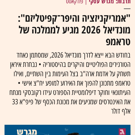
תרבות: מגרש עסקי
| פודקאסט
"אמריקניזציה והיפר־קפיטליזם":
מונדיאל 2026 מגיע לממלכה של
טראמפ
בחודש הבא ייצא לדרך מונדיאל 2026, שמסתמן כאחד
הטורנירים הפוליטיים והיקרים בהיסטוריה • נבחרת איראן
תשחק על אדמת ארה"ב בצל העימות בין השתיים, ואילו
טראמפ מתכונן להפוך את האירוע למופע יח"צ אישי •
העיתונאי וחוקר דיפלומטיית הספורט עידו רקובסקי מנתח
את האינטרסים שמניעים את מכונת הכסף של פיפ"א 33
אלף דולר