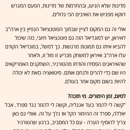
מדינות שלא הגיעו, ובהחרמות של מדינות, הפעם המגרש
דווקא מפגיש את האויבים הכי גדולים.
אולי זה גם המקום לציין שבתוך הפוטנציאל הנפיץ בין ארה"ב
לאיראן, יש למונדיאל הזה גם פוטנציאל חיובי, כזה שיכול
להביא איתו גם תמונות מרגשות. כך למשל, במונדיאל הקודם
עלו ארה"ב ואיראן למשחק מכריע זו מול זו, ולאחר
שהאיראנים הפסידו והודחו מהטורניר, השחקנים האמריקאים
היו שם כדי להרים ולנחם אותם. סיטואציה כזאת לא יכולה
להיות בשום מקום אחר בעולם.
לסיום, זמן הימורים. מי תזכה?
"קשה לי להמר בעד אנגליה, וקשה לי להמר נגד ספרד. אבל
יאללה, ספרד זה ההימור הקל אז נלך על זה. ואולי גם כאן
צריך להוסיף הערה - עם כל המסביב, ברגע שהטורניר