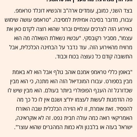
בצד השני, כמובן, עומדים ארה"ב והנשיא דונלד טראמפ.
עבורו, מדובר בסיבה אמיתית למסיבה. "טראמפ עושה שימוש
באירוע הזה לצרכים עצמיים וברור שהוא רוצה לקדם כאן את
עצמו", מסביר רקובסקי. "עכשיו נשאלת השאלה מה הוא
מרוויח מהאירוע הזה. עוד נדבר על הבחינה הכלכלית, אבל
התשובה קודם כל נעוצה בכוח וכבוד.
"באופן כללי טראמפ אמנם אוהב גולף אבל הוא לא באמת
מבין בספורט. עבורו המונדיאל הזה הוא מתנה, כי הוא מבין
שכדורגל זה הענף הפופולרי ביותר בעולם. הוא מבין שיש לו
פה הזדמנות לעשות לעצמו יח"צ ושגם אין לו כל כך מה
להפסיד. זאת אומרת, זו לא הזירה הכלכלית שבה האזרח
האמריקאי רואה כמה עולה חבית נפט. זה לא אוקראינה,
ישראל בעזה או בלבנון ולא כמות המהגרים שהוא עוצר".