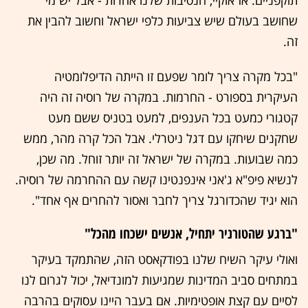
תוקפניים. אז אוקיי, הנסיבות שלנו אחרות - אבל יש מי
שחושב בעולם שיש צביעות כלפי ישראל וחשוב להבין את
זה.
"בכל מקרה צריך לומר שפעם זו הייתה הדיפלומטיה
העיקרית בספורט - החרמות. במקרה של רוסיה זה היה
קטגורי כמעט בכל הענפים, למעט בטניס ששם מעט
שחקנים שיחקו עם דגל ניטרלי. אבל הכל קרה מהר, ממש
כמה שבועות. במקרה של ישראל זה יותר זוחל. מה שכן,
לנשיא פיפ"א ג'אני אינפנטינו קשה עם ההחרמה של רוסיה.
הוא יגיד שהכדורגל צריך לחבר ואסור להחרים אף אחד".
"ברגע שהטורניר יתחיל, אנשים ישכחו מהכל"
ואולי עיקר השיח שלנו בפודקאסט הזה, שהתמקד בעיקר
במתחים סביב המדינות שמגיעות למונדיאל, יכול לגרום לנו
לסיים עם קצת אופטימיות. אם בעבר היינו עסוקים בהרבה