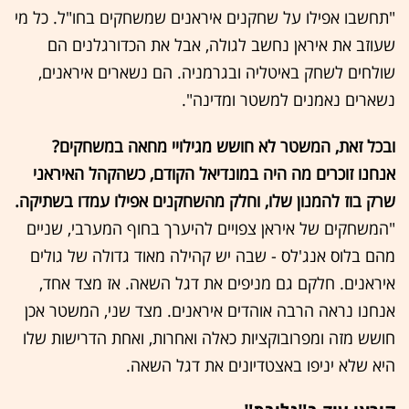
"תחשבו אפילו על שחקנים איראנים שמשחקים בחו"ל. כל מי
שעוזב את איראן נחשב לגולה, אבל את הכדורגלנים הם
שולחים לשחק באיטליה ובגרמניה. הם נשארים איראנים,
נשארים נאמנים למשטר ומדינה".
ובכל זאת, המשטר לא חושש מגילויי מחאה במשחקים?
אנחנו זוכרים מה היה במונדיאל הקודם, כשהקהל האיראני
שרק בוז להמנון שלו, וחלק מהשחקנים אפילו עמדו בשתיקה.
"המשחקים של איראן צפויים להיערך בחוף המערבי, שניים
מהם בלוס אנג'לס - שבה יש קהילה מאוד גדולה של גולים
איראנים. חלקם גם מניפים את דגל השאה. אז מצד אחד,
אנחנו נראה הרבה אוהדים איראנים. מצד שני, המשטר אכן
חושש מזה ומפרובוקציות כאלה ואחרות, ואחת הדרישות שלו
היא שלא יניפו באצטדיונים את דגל השאה.