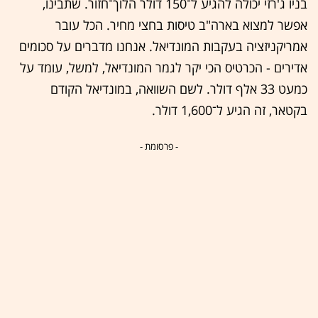
בניו ג'רזי יכולה להגיע ל־150 דולר הלוך־חזור. שתבינו,
אפשר למצוא בארה"ב טיסות בחצי מחיר. הכל עובר
אמריקניזציה בעקבות המונדיאל. אנחנו מדברים על סכומים
אדירים - הכרטיס הכי יקר לגמר המונדיאל, למשל, עומד על
כמעט 33 אלף דולר. לשם השוואה, במונדיאל הקודם
בקטאר, זה הגיע ל־1,600 דולר.
- פרסומת -