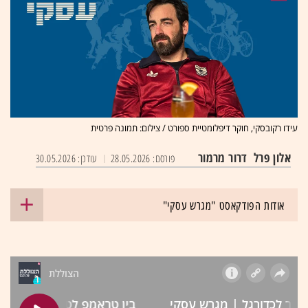
עידו רקובסקי, חוקר דיפלומטיית ספורט / צילום: תמונה פרטית
אלון פרל
דרור מרמור
פורסם: 28.05.2026
עודכן: 30.05.2026
אודות הפודקאסט "מגרש עסקי"