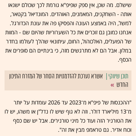
שישלם. מה שכן, אין ספק שפיפ"א גורמת לכך שכולם ישנאו
אותה - השחקנים, המאמנים, האוהדים. המונדיאל בקטאר,
למשל, היה באמצע העונה והפסיקו פה את עונת הכדורגל.
אנחנו כמובן גם זוכרים את כל השערוריות שהיום שם - המוות
של הפועלים, האלכוהול, החום, עיתונאי שהלך לעולמו בחדר
במלון. אבל הם לא מתרגשים מזה, כי בינתיים הם סופרים את
הכסף.
אשרא נערכת להזדמנויות הסחר של המזרח התיכון
החדש
"ההכנסות של פיפ"א מ־2023 עד 2026 עומדות על יותר
מ־13 מיליארד דולר. וזה לא גוף שיש לו נדל"ן או משהו, יש לו
את הטורניר הזה ועוד כל מיני טורנירים. אבל יש שם כסף
וכוח אדיר. גם טראמפ מבין את זה".