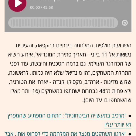
השבועות חולפים, המלחמה בינתיים בהקפאה, והעיניים
נשואות אל 11 ביוני - תאריך פתיחת המונדיאל, אירוע השיא
של הכדורגל העולמי. גם ברמה הטכנית והיבשה, עוד לפני
התחלת המשחקים, זהו מונדיאל שלא היה כמותו. לראשונה,
שלוש מדינות - ארה"ב, מקסיקו וקנדה - יארחו את הטורניר,
ולא פחות מ־48 נבחרות ישתתפו במשחקים (16 יותר מאלו
שהשתתפו בו עד היום).
●
"מרכיב בתעשייה הביטחונית": התחום המפתיע שהמפרץ
לא יוותר עליו
●
"ארגון השחקנים מנצל את המלחמה כדי לסחוט אותי. אבל