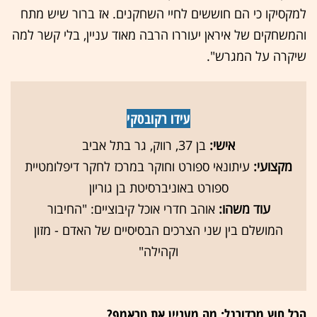
למקסיקו כי הם חוששים לחיי השחקנים. אז ברור שיש מתח
והמשחקים של איראן יעוררו הרבה מאוד עניין, בלי קשר למה
שיקרה על המגרש".
עידו
רקובסקי
אישי:
בן 37, רווק, גר בתל אביב
מקצועי:
עיתונאי ספורט וחוקר במרכז לחקר דיפלומטיית
ספורט באוניברסיטת בן גוריון
עוד משהו:
אוהב חדרי אוכל קיבוציים: "החיבור
המושלם בין שני הצרכים הבסיסיים של האדם - מזון
וקהילה"
הכל חוץ מכדורגל: מה מעניין את טראמפ?