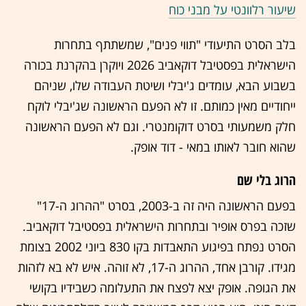
שיעור רלוונטי על מבני כוח
בלב הסרט התיעודי "תווי פנים", שמשתתף בתחרות
הישראלית בפסטיבל דוקאביב 2026 ויוקרן בהקרנת בכורה
בשבוע הבא, עומדים ג'יבלי ושיטת העבודה שלו, שניהם
ייחודיים מאין כמותם. זו לא הפעם הראשונה שג'יבלי לוקח
חלק משמעותי בסרט דוקומנטרי. וגם לא הפעם הראשונה
שהוא חובר לאותו במאי - דוד אופק.
הרוג בלי שם
בפעם הראשונה היה זה ב-2003, בסרט "ההרוג ה-17"
שזכה בפרס אופיר ובתחרות הישראלית בפסטיבל דוקאביב.
הסרט נפתח בפיגוע התאבדות בקו 830 ביוני 2002 בצומת
מגידו. קורבן אחד, ההרוג ה-17, לא זוהה. איש לא בא לזהות
את הגופה. אופק יצא לפצח את התעלומה כשבידיו בקושי