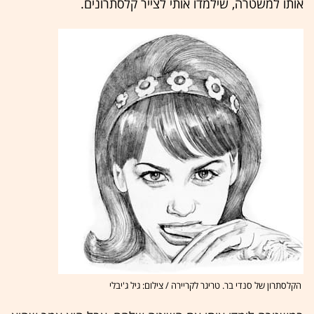
אותו למשטרה, שילמדו אותי לצייר קלסתרונים.
הקלסתרון של סנדי בר. טריגר לקריירה / צילום: גיל ג'יבלי