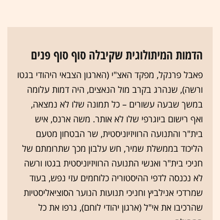
הדמות המיתולוגית שקיבלה סוף סוף פנים
פאבל פרנקל, מפקד האצ"י (הארגון הצבאי היהודי בגטו
ורשה), שנהרג בקרב מול הנאצים, היה דמות עלומה
במשך שבעה עשורים – כל תמונה שלו לא נמצאה,
ואף רישום ביוגרפי שלו לא אותר. משה ארנס, איש
בית"ר והתנועה הרוויזיוניסטית, שר הבטחון מטעם
הליכוד בממשלת שמיר, חש עלבון מכך שתרומתם של
חניכי בית"ר ואנשי התנועה הרוויזיוניסטית בגטו ורשה
לא נכנסה לדפי ההיסטוריה כלוחמים עזי נפש, בעוד
שמרדכי אנילביץ וחניכי תנועות הנוער הסוציאליסטיות
שהרכיבו את אי"ל (ארגון יהודי לוחם), גרפו את כל