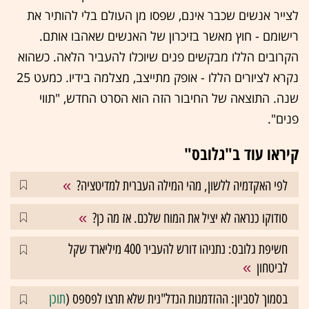
לצייר אנשים שכבר אינם, שפסו מן העולם בלי להותיר את
רישומם - חוץ מאשר בזיכרון של האנשים שאהבו אותם.
הקרובים הללו מבקשים פנים שיוכלו להעביר הלאה. כשהוא
נקרא לציורים הללו - אופק מתייצב, מצלמה בידיו. כמעט 25
שנה. התוצאה של החיבור הזה הוא הסרט החדש, "תווי
פנים".
קיראו עוד ב"גלובס"
לפי האקדמיה ללשון, מהי המילה העברית למדיטציה?
סודוקו כנראה לא יציל את המוח שלכם. אז מה כן?
חשיפת גלובס: נתניהו דורש להעביר 400 מיליארד שקל
לביטחון
בסמוך לסביון: ההזדמנות הנדל"נית שלא תרצו לפספס (
תוכן