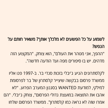
לשמוע על כל הפשעים לא מלכלך אותך? משאיר חותם על
הנפש?
"ההפך, אני מטהר את העולם", הוא צוחק. "המקצוע הזה
מדהים. יש בו סיפורים מפה ועד הודעה חדשה".
לקלסתרונים הגיע ג'יבלי בזכות סנדי בר. ב-1997 פנו אליו
ממשרד פרסום בבקשה שיצייר קלסתרון של בר לפרסומת
למילקי, למודעת WANTED בסגנון המערב הפרוע. "לא
אהבו את התוצאה במועצת גדולי הפרסום", צוחק ג'יבלי. "הם
אמרו שזה לא נראה כמו קלסתרון". ממשרד הפרסום שלחו