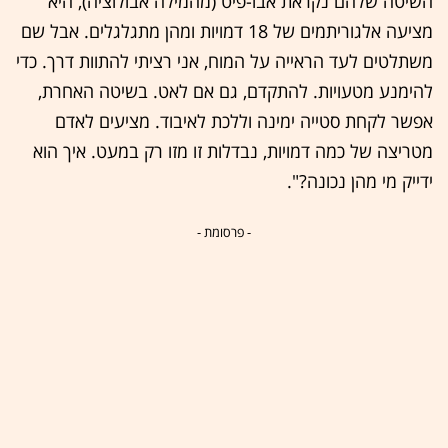
השיטה שלהם נקראת אבו-פיט (מהמילה אבולוציה), היא
מציעה אלגוריתמים של 18 דמויות ומהן מתגלגלים. אבל שם
משתלטים לעד הראייה על המוח, אני רציתי להתוות דרך. כדי
להימנע מטעויות. להתקדם, גם אם לאט. בשיטה האחרת,
אפשר לקחת סטייה ימינה וללכת לאיבוד. מציעים לאדם
מטריצה של כמה דמויות, נבדלות זו מזו רק במעט. איך הוא
ידייק מי מהן נכונה?".
- פרסומת -