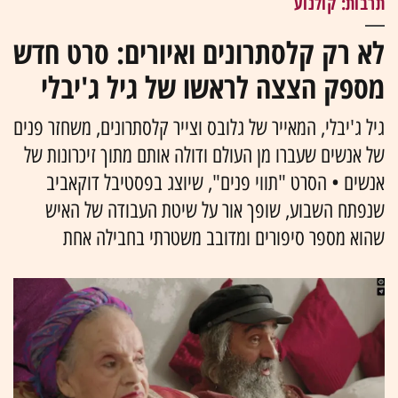
תרבות: קולנוע
לא רק קלסתרונים ואיורים: סרט חדש
מספק הצצה לראשו של גיל ג'יבלי
גיל ג'יבלי, המאייר של גלובס וצייר קלסתרונים, משחזר פנים
של אנשים שעברו מן העולם ודולה אותם מתוך זיכרונות של
אנשים • הסרט "תווי פנים", שיוצג בפסטיבל דוקאביב
שנפתח השבוע, שופך אור על שיטת העבודה של האיש
שהוא מספר סיפורים ומדובב משטרתי בחבילה אחת