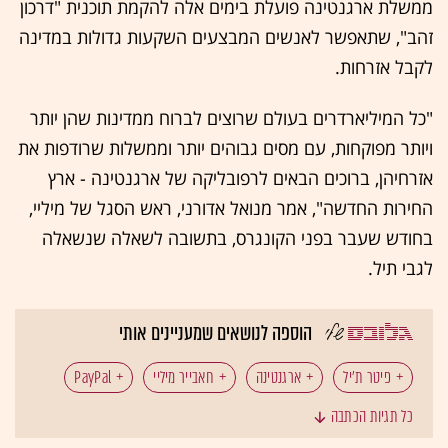
ממשלת ארגנטינה פועלת בימים אלה להקמת תוכנית "דרכון
זהב", שתאפשר לאנשים המבצעים השקעות גדולות במדינה
לקבל אזרחות.
"כל המיליארדרים בעולם שרוצים לברוח ממדינות שהן יותר
ויותר מפוקחות, עם מסים גבוהים יותר וממשלות שרודפות את
אזרחיהן, ברוכים הבאים לרפובליקה של ארגנטינה - ארץ
החירות החדשה", אמר מנואל אדורני, ראש הסגל של מיליי,
בחודש שעבר בפני הקונגרס, בתשובה לשאלה שנשאלה
לגבי תיל.
הוספה לנושאים שמעניינים אותי
פיטר ת'יל
ארגנטינה
חאבייר מיליי
כל תגיות הכתבה
פלנטיר
טכנולוגיה: דמויות מפתח בהייטק
מיליארדרים