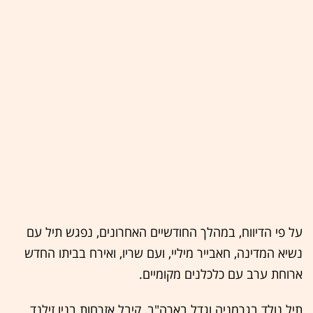
על פי הדיווח, במהלך החודשיים האחרונים, נפגש תיל עם
נשיא המדינה, חאבייר מיליי, ועם שריו, ואירח בביתו החדש
ארוחת ערב עם כלכלנים מקומיים.
תיל נולד בגרמניה וגדל בארה"ב, קיבל אזרחות בניו זילנד