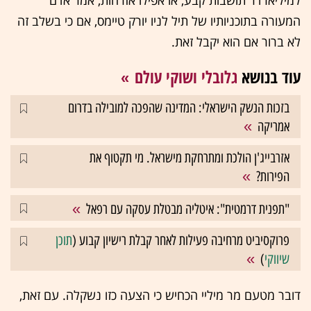
למיליארדר תושבות קבע, או אפילו אזרחות, אמר אדם
המעורה בתוכניותיו של תיל לניו יורק טיימס, אם כי בשלב זה
לא ברור אם הוא יקבל זאת.
עוד בנושא
גלובלי ושוקי עולם
בזכות הנשק הישראלי: המדינה שהפכה למובילה בדרום
אמריקה
אזרבייג'ן הולכת ומתרחקת מישראל. מי תקטוף את
הפירות?
"תפנית דרמטית": איטליה מבטלת עסקה עם רפאל
פרוקסיביט מרחיבה פעילות לאחר קבלת רישיון קבוע (
תוכן
שיווקי
)
דובר מטעם מר מיליי הכחיש כי הצעה כזו נשקלה. עם זאת,