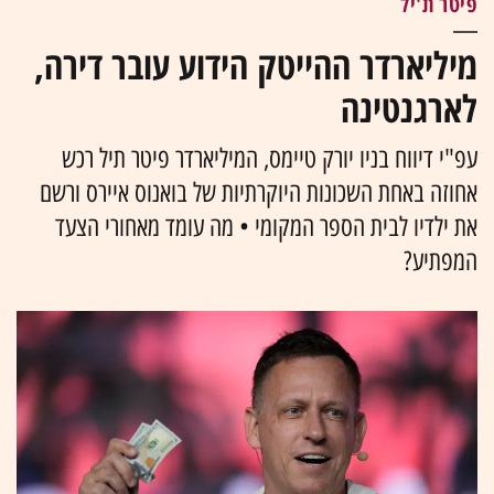
פיטר ת'יל
מיליארדר ההייטק הידוע עובר דירה,
לארגנטינה
עפ"י דיווח בניו יורק טיימס, המיליארדר פיטר תיל רכש
אחוזה באחת השכונות היוקרתיות של בואנוס איירס ורשם
את ילדיו לבית הספר המקומי • מה עומד מאחורי הצעד
המפתיע?