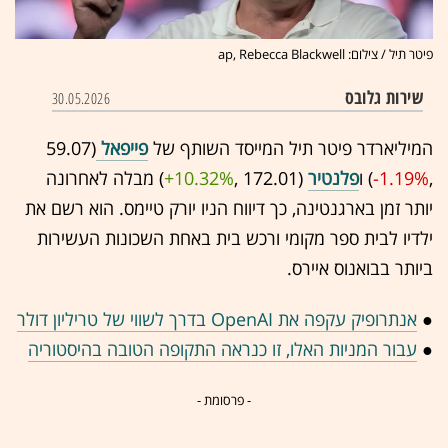
פיטר תיל / צילום: ap, Rebecca Blackwell
שירות גלובס
30.05.2026
המיליארדר פיטר תיל המייסד השותף של
פייפאל
(59.07
,‎
-1.19%
‏) ו
פלנטיר
(172.01 ,‎
+10.32%
‏) מבלה לאחרונה
יותר זמן בארגנטינה, כך דיווח הניו יורק טיימס. הוא רשם את
ילדיו לבית ספר מקומי ורכש בית באחת השכונות העשירות
ביותר בבואנוס איירס.
●
אנתרופיק עקפה את OpenAI בדרך לשווי של טריליון דולר
●
עבור המניות האלו, זו כנראה התקופה הטובה בהיסטוריה
- פרסומת -