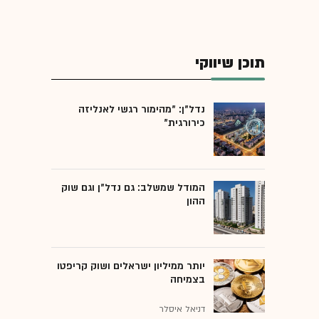
תוכן שיווקי
נדל"ן: "מהימור רגשי לאנליזה
כירורגית"
המודל שמשלב: גם נדל"ן וגם שוק
ההון
יותר ממיליון ישראלים ושוק קריפטו
בצמיחה
דניאל איסלר