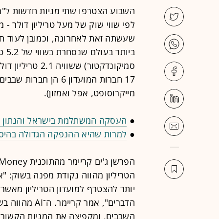
השבוע הצטרפו שתי מניות חדשות ל"מו
שעשתה זאת לאחרונה, וכמובן לעוד חב
17 חברות המועדון 6 הן 
מייקרוסופט, אפל ואמזון).
●
העסקה המשתלמת בישראל והנתון המדאיג: 5 הערות על ד
●
למרות שהיא ההנפקה הגדולה בהיסט
הטריליון מהווה נקודת מפנה בשוק: "א
יותר להצטרף למועדון הטריליון מאשר
הדברים", אמר 