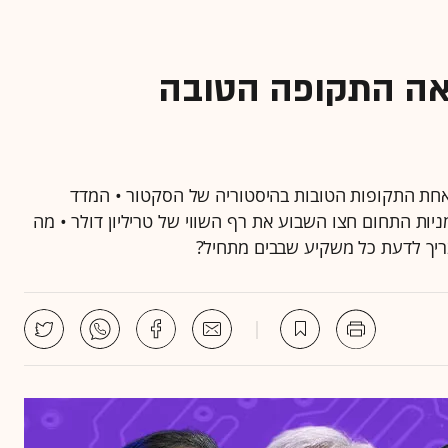
ראה התקופה הטובה
 אחת התקופות הטובות בהיסטוריה של הסקטור • המדד
חרונים, ושתי מניות התחום חצו השבוע את רף השווי של טריליון דולר • מה
צריך לדעת כל משקיע שבבים מתחיל?