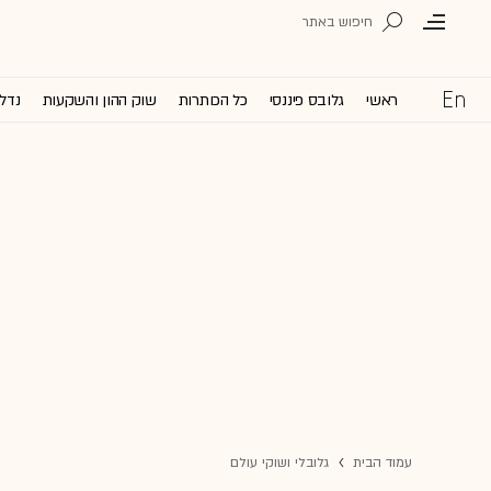
ראשי
גלובס פיננסי
כל הכותרות
שוק ההון והשקעות
נדל'
עמוד הבית
גלובלי ושוקי עולם