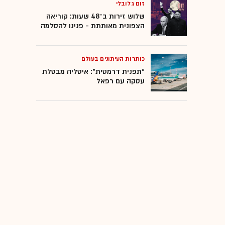
זום גלובלי
המומלצות
שלוש זירות ב־48 שעות: קוריאה
הצפונית מאותתת - פנינו להסלמה
כותרות העיתונים בעולם
"תפנית דרמטית": איטליה מבטלת
עסקה עם רפאל