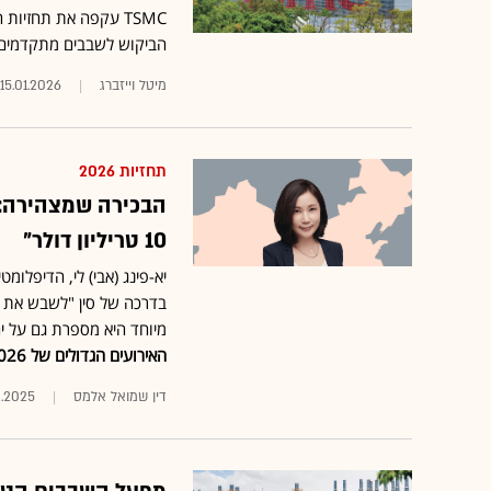
TSMC עקפה את תחזיו
הביקוש לשבבים מתקדמים 
מיטל וייזברג
15.01.2026
תחזיות 2026
הבכירה שמצהירה: "
10 טריליון דולר"
יא-פינג (אבי) לי, הדיפלומ
מיוחד היא מספרת גם על י
האירועים הגדולים של 2026, פרויקט מיוחד
דין שמואל אלמס
2.2025