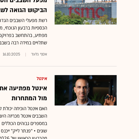
מפעל השבבים הטייו
הביקוש הגואה לשבבי
רשת מפעלי השבבים הגדו
מפתיע, בהתחשב בפרויקטי
שתלויים במידה רבה בשבבים ש
אסף גלעד
16.10.2025
אינטל
אינטל מפתיעה את 
מול המתחרות
במספרים גבוהים הכוללים מ
שונים • "פנתר לייק" ייכנס
מהרבעון הראשון של 2026