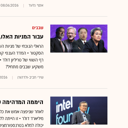
אסף גלעד
08.06.2026
שבבים
עבור המניות האלו,
הראלי הנוכחי של מניות ה
רף השווי של טריליון דולר 
משקיע שבבים מתחיל?
שירי חביב-ולדהורן
.2026
היממה המדהימה של
מיליארד דולר • זו הייתה
יכולה למלא בטרנספורמציה