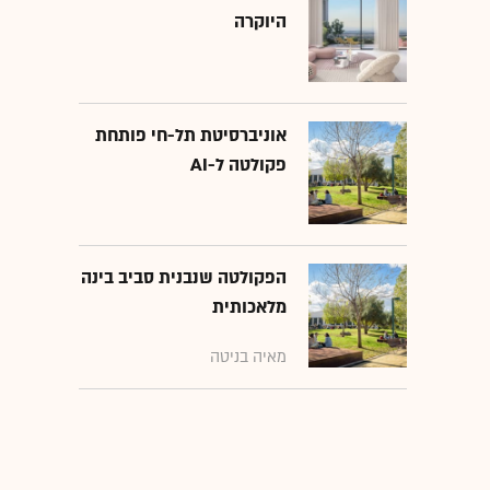
היוקרה
אוניברסיטת תל-חי פותחת
פקולטה ל-AI
הפקולטה שנבנית סביב בינה
מלאכותית
מאיה בניטה