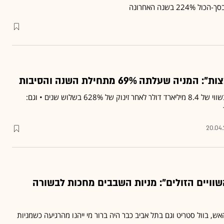
שעלתה 69% מתחילת השנה והסיבות
מניית קמטק כבר נסחרת בשווי של 8.4 מיליארד דולר לאחר זינוק של 628% בשלוש שנים • וגם:
20.04
ויים הזולים": מניות השבבים מחכות לבשורה
 בוול סטריט וגם בתל אביב כבר היה ברור מי ייהנו מהרגיעה כשמניות