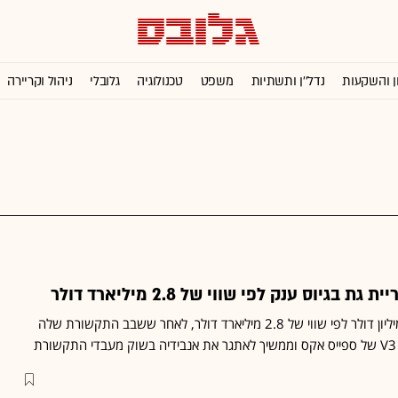
ן והשקעות
נדל''ן ותשתיות
משפט
טכנולוגיה
גלובלי
ניהול וקריירה
גיוס ענק לפי שווי של 2.8 מיליארד דולר
אקסייט לאבס גייסה 300 מיליון דולר לפי שווי של 2.8 מיליארד דולר, לאחר ששבב התקשורת שלה
ת