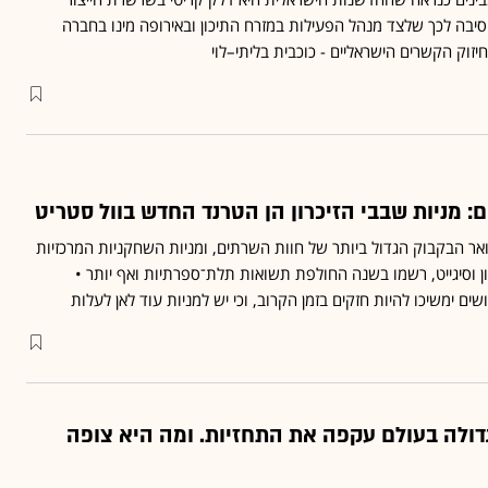
סיבה לכך שלצד מנהל הפעילות במזרח התיכון ובאירופה מינו בחברה
יזוק הקשרים הישראליים - כוכבית בליתי–לוי
: מניות שבבי הזיכרון הן הטרנד החדש בוול סטריט
וואר הבקבוק הגדול ביותר של חוות השרתים, ומניות השחקניות המרכזיות
ן וסיגייט, רשמו בשנה החולפת תשואות תלת־ספרתיות ואף יותר •
שים ימשיכו להיות חזקים בזמן הקרוב, וכי יש למניות עוד לאן לעלות
דולה בעולם עקפה את התחזיות. ומה היא צופה