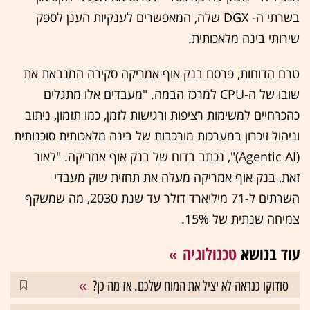
בשרתי ה- DGX שלה, המאפשרים לענקיות הענן לספק
שירותי בינה מלאכותית.
טרם הדוחות, פרסם בנק אוף אמריקה סקירה המנבאת את
שובו של ה-CPU למרכז הבמה. "מעבדים אלו מתגלים
כהכרחיים למשימות רציפות ורגישות לזמן, כמו תזמון, ניתוב
וניהול זיכרון במערכות מורכבות של בינה מלאכותית סוכנותית
(Agentic AI)", נכתב בדוח של בנק אוף אמריקה. "לאור
זאת, בנק אוף אמריקה מעלה את תחזית שוק מעבדי
השרתים ל-71 מיליארד דולר עד שנת 2030, מה שמשקף
צמיחה שנתית של 15%.
עוד בנושא
טכנולוגיה
סודוקו כנראה לא יציל את המוח שלכם. אז מה כן?