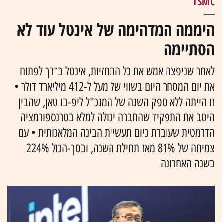
TSMC
היממה המדהימה של אינטל עוד לא
הסתיימה
לאחר שניפצה אמש את כל התחזיות, אינטל בדרך לפתוח
את יום המסחר היום בשווי של מעל ל-412 מיליארד דולר •
זו הייתה ללא ספק השנה של המנכ"ל ליפ-בו טאן, שהבין
היטב את התפקיד שהחברה יכולה למלא בטרנספורמציה
הדרמטית שעוברת כיום תעשיית הבינה המלאכותית • עם
צמיחה של 81% מאז תחילת השנה, ובסך-הכול 224%
בשנה האחרונה