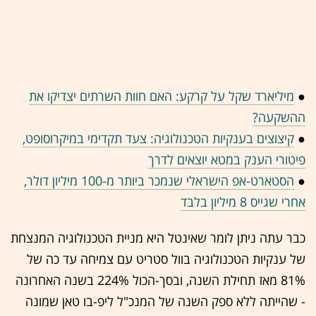
●
מיליארד שקל על קרקע: האם חוות השרתים יצדיקו את
ההשקעה?
●
קיצוצים בענקיות הטכנולוגיה: צעד תקדימי במיקרוסופט,
פיטורי הענק במטא יוצאים לדרך
●
הסטארט-אפ הישראלי שנמכר ביותר מ-100 מיליון דולר,
אחרי שגייס 8 מיליון בלבד
כבר עתה ניתן לומר שאינטל היא מניית הטכנולוגיה המנצחת
של ענקיות הטכנולוגיה בוול סטריט עם צמיחה עד כה של
81% מאז תחילת השנה, ובסך-הכול 224% בשנה האחרונה
- שהייתה ללא ספק השנה של המנכ"ל ליפ-בו טאן שמונה