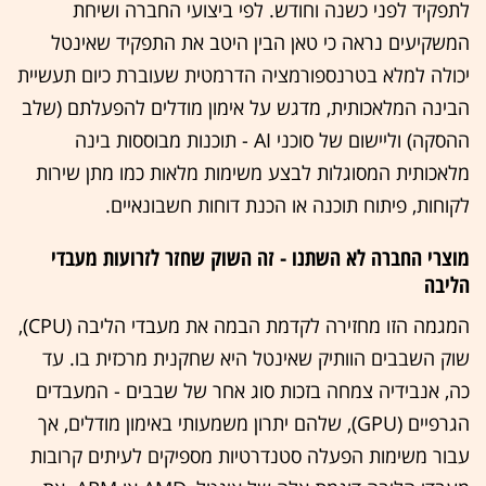
לתפקיד לפני כשנה וחודש. לפי ביצועי החברה ושיחת
המשקיעים נראה כי טאן הבין היטב את התפקיד שאינטל
יכולה למלא בטרנספורמציה הדרמטית שעוברת כיום תעשיית
הבינה המלאכותית, מדגש על אימון מודלים להפעלתם (שלב
ההסקה) וליישום של סוכני AI - תוכנות מבוססות בינה
מלאכותית המסוגלות לבצע משימות מלאות כמו מתן שירות
לקוחות, פיתוח תוכנה או הכנת דוחות חשבונאיים.
מוצרי החברה לא השתנו - זה השוק שחזר לזרועות מעבדי
הליבה
המגמה הזו מחזירה לקדמת הבמה את מעבדי הליבה (CPU),
שוק השבבים הוותיק שאינטל היא שחקנית מרכזית בו. עד
כה, אנבידיה צמחה בזכות סוג אחר של שבבים - המעבדים
הגרפיים (GPU), שלהם יתרון משמעותי באימון מודלים, אך
עבור משימות הפעלה סטנדרטיות מספיקים לעיתים קרובות