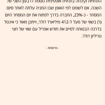
התחזיות וקינחה בתחזית אופטימית נוספת לרבעון השני של
השנה. אם לשפוט לפי האופן שבו המניה עלתה לאחר סיום
המסחר - כ-23%, החברה בדרך לפתוח את יום המסחר היום
(ו') בשווי של מעל ל-412 מיליארד דולר, וייתכן מאוד כי אינטל
בדרכה הבטוחה לסיים את חודש אפריל עם שווי של חצי
טריליון דולר.
- פרסומת -