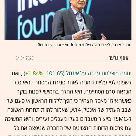
מנכ''ל אינטל, ליפ-בו טאן / צילום: Reuters, Laure Andrillon
אסף גלעד
24.04.2026
יממה מוצלחת עברה על
אינטל
(101.65 ,‎
+1.84%
‏)
, ואם
לשפוט לפי עליית המניה לאחר סגירת המסחר - היא ככל
הנראה טרם הסתיימה. היא החלה בחמישי לפנות בוקר
כאשר אילון מאסק הצהיר כי הפך ללקוח הראשון אי פעם של
שבב העתיד של אינטל, A14, שאמור להוות תחרות ראשונה
ל-TSMC בייצור מעבדים בעלי מעגלים זעירים, והיא המשיכה
עם פרסום הדוחות המצוינים של החברה שניפצה את כל