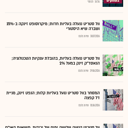
16:54
רם מורי
וול סטריט ננעלה בעליות חדות; מיקרוסופט זינקה ב-15%
ושברה שיא היסטורי
30.07.2026
שירות גלובס
וול סטריט ננעלה בעליות, בהובלת ענקיות הטכנולוגיה;
הנאסד"ק זינק במעל 2%
29.06.2026
שירות גלובס
המסחר בוול סטריט ננעל בעליות קלות; הנפט זינק, מניית
דל קפצה
01.06.2026
שירות גלובס
וול סטריט קטעה שלושה ימים של ירידות, תשואות האג"ח