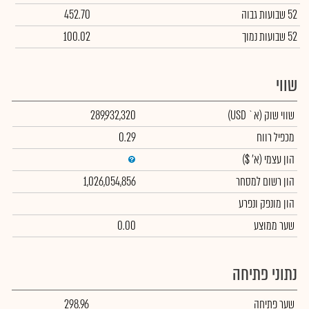
52 שבועות גבוה
452.70
52 שבועות נמוך
100.02
שווי
שווי שוק
(א` USD)
289,932,320
מכפיל רווח
0.29
הון עצמי
(א' $)
הון רשום למסחר
1,026,054,856
הון מונפק ונפרע
שער ממוצע
0.00
נתוני פתיחה
שער פתיחה
298.96