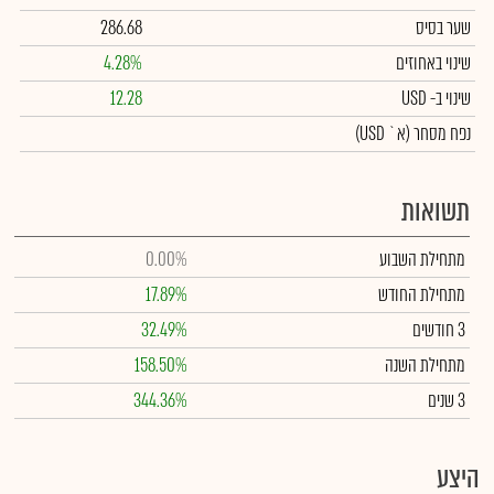
שער בסיס
286.68
שינוי באחוזים
4.28%
שינוי
ב- USD
12.28
נפח מסחר
(א` USD)
תשואות
מתחילת השבוע
0.00%
מתחילת החודש
17.89%
3 חודשים
32.49%
מתחילת השנה
158.50%
3 שנים
344.36%
היצע