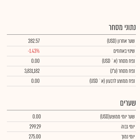
נתוני מסחר
שער אחרון
(USD)
282.57
שינוי באחוזים
-1.43%
נפח מסחר
(א` USD)
0.00
נפח מסחר
(ע"נ)
3,831,182
נפח ממוצע לרבעון (א` USD)
0.00
שערים
שער יומי ממוצע
(USD)
0.00
יומי גבוה
299.29
יומי נמוך
275.00