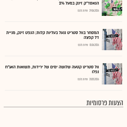
הנאסד"ק זינק במעל 2%
29.06.2026
שירות גלובס
המסחר בוול סטריט ננעל בעליות קלות; הנפט זינק, מניית
דל קפצה
01.06.2026
שירות גלובס
וול סטריט קטעה שלושה ימים של ירידות, תשואות האג"ח
נפלו
20.05.2026
שירות גלובס
הצעות פרסומיות