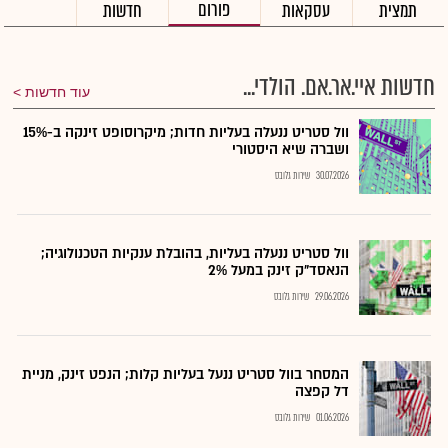
פורום
תמצית
עסקאות
חדשות
חדשות איי.אר.אם. הולדי...
עוד חדשות
וול סטריט ננעלה בעליות חדות; מיקרוסופט זינקה ב-15%
ושברה שיא היסטורי
30.07.2026
שירות גלובס
וול סטריט ננעלה בעליות, בהובלת ענקיות הטכנולוגיה;
הנאסד"ק זינק במעל 2%
29.06.2026
שירות גלובס
המסחר בוול סטריט ננעל בעליות קלות; הנפט זינק, מניית
דל קפצה
01.06.2026
שירות גלובס