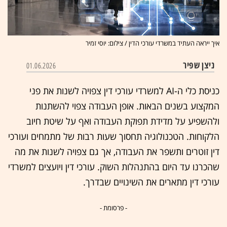
איך ייראה העתיד במשרדי עורכי הדין / צילום: יוסי זמיר
ניצן שפיר
01.06.2026
כניסת כלי ה-AI למשרדי עורכי דין צפויה לשנות את פני
המקצוע בשנים הבאות. אופן העבודה צפוי להשתנות
ולהשפיע על מדידת תפוקת העבודה ואף על שיטת חיוב
הלקוחות. הטכנולוגיה תחסוך שעות רבות של מתמחים ועורכי
דין זוטרים ותשפר את העבודה, אך גם צפויה לשנות את מה
שהכרנו עד היום בהתנהלות השוק. עורכי דין ויועצים למשרדי
עורכי דין מתארים את השינויים שבדרך.
- פרסומת -