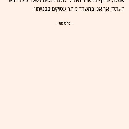
שמגר, שותף במשרד מיתר. "כולם מנסים לשער כיצד ייראה
העתיד, אך אנו במשרד מיתר עסוקים בבנייתו".
- פרסומת -