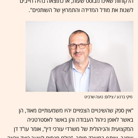
הלקוחות שאינו מבוסס שעות, אז כתוצאה נהיה חייבים
לשנות את מודל המדידה והתמרוץ של השותפים".
מיקי ברנע / צילום: נועה שרביט
"אין ספק שהשינויים הצפויים יהיו משמעותיים מאוד, הן
באשר לאופן ניהול העבודה והן באשר לאסטרטגיה
המקצועית והניהולית של משרדי עורכי דין", אומר עו"ד דן