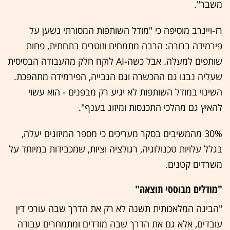
משבר".
רז-ויינרב מוסיפה כי "מודל השותפות המסורתי נשען על
פירמידה ברורה: הרבה מתמחים וזוטרים בתחתית, פחות
שותפים למעלה. אבל כשה-AI לוקח חלק מהעבודה הבסיסית
שעליה נבנו גם ההכשרה וגם הגבייה, הפירמידה מתהפכת.
השינוי במודל השותפות לא יגיע רק מבפנים - הוא עשוי
להאיץ גם מהלכי התכנסות ומיזוג בענף".
30% מהמשיבים בסקר מעריכים כי מספר המיזוגים יעלה,
בגלל עלויות טכנולוגיה, רגולציה וציות, שמכבידות במיוחד על
משרדים קטנים.
"מודלים מבוססי תוצאה"
"הבינה המלאכותית תשנה לא רק את הדרך שבה עורכי דין
עובדים, אלא גם את הדרך שבה מודדים ומתמחרים עבודה