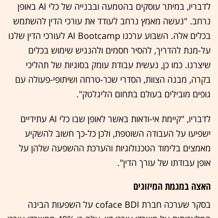
לדבריו, במיתר עוסקים בהטמעה ובבנייה של כלי AI באופן
נרחב. "נעשה מאמץ נרחב לעודד את עורכי הדין להשתמש
בכלים אלה. השבוע ערכנו AI Bootcamp לעורכי הדין שלנו
על-מנת להדריך, להסיר חסמים ולהנגיש שימוש בכלים
שיצרנו. כמו כן, נעשית עבודת עומק בסוגיות של תהליכי
בקרה, מבנה הצוות, הסדרי שכר-טרחה ושיתופי-פעולה עם
גופים מובילים בעולם בתחום הליגלטק".
לדבריו, "קיימת אי-ודאות באשר לאופן שבו כלי AI עתידיים
ישפיעו על העבודה השוטפת, ולכן כל-כך חשוב להשקיע
מאמצים בלימוד הטכנולוגיות והערכת ההשפעה שלהן על
אופן עבודתו של עורך הדין".
האצה במגמת המיזוגים
בסקר שערכה חברת coface BDI על השפעות הבינה