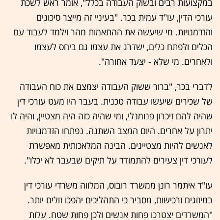
במקצועות רבים ובשוק העבודה בכלל", אומר ראש לשכת
עורכי הדין, עו"ד עמית בכר. "בעיניי זה מייצר סיכונים
והזדמנויות. מי שיעשה את ההתאמות מהר וילמד לעבוד עם
הכלים ולפתח כלים, ישדרג את עצמו גם ביחס לעצמו
ולאחרים. מי שלא - יצעד אחורה".
לדברי בכר, "ברור ששוק העבודה יצמצם את כוח העבודה
של שכירים שיעשו עבודה טכנית. בעבר היו מעט עורכי דין
שהיה להם זיכרון פנומנלי, ומי שהיה כזה היה מצטיין, והיה לו
יתרון על אחרים. היום המצב השתנה. נפתחו הזדמנויות
לאנשים להיות מצטיינים. הבינה המלאכותית מאפשרת
לעורכי דין צעירים להתמודד על תיקים שבעבר לא יכלו".
עו"ד איתמר רונן ממשרד רובוס, המלווה משרדי עורכי דין
במיזוגים ורכישות, מסביר כי התהליכים יהפכו זולים יותר.
"המשרדים יצטרכו פחות אנשים ולכן פחות שטח. עלות