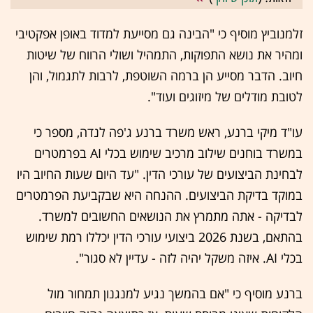
זלמנוביץ מוסיף כי "הבינה גם מסייעת למדוד באופן אפקטיבי
ומהיר את נושא התפוקות, התמהיל ושולי הרווח של שיטות
חיוב. הדבר מסייע הן ברמה השוטפת, לרבות לתגמול, והן
לטובת מודלים של מיזוגים ועוד".
עו"ד מיקי ברנע, ראש משרד ברנע ג'פה לנדה, מספר כי
במשרד בוחנים שילוב מרכיב שימוש בכלי AI בפרמטרים
לבחינת הביצועים של עורכי הדין. "עד היום שעות החיוב היו
במוקד בדיקת הביצועים. ההנחה היא שבקביעת הפרמטרים
לבדיקה - אתה מתמרץ את הנושאים החשובים למשרד.
בהתאם, בשנת 2026 ביצועי עורכי הדין יכללו רמת שימוש
בכלי AI. איזה משקל יהיה לזה - עדיין לא סגור".
ברנע מוסיף כי "אם בהמשך נגיע למנגנון תמחור מול