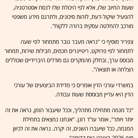
שעות החיוב שלו, אלא לפי היכולת שלו לנסח אסטרטגיה,
להפעיל שיקול-דעת, לזהות סיכונים, ולתרגם מידע משפטי
מורכב להחלטה עסקית ברורה ללקוח".
צפריר מוסיף כי "נראה מעבר גובר מתמחור לפי שעה
לתמחור לפי פרויקט, ריטיינרים חכמים, חבילות שירות, תמחור
מבוסס ערך, ובחלק מהמקרים גם מודלים היברידיים שכוללים
הצלחה או תוצאה".
במשרדי עורכי הדין אומרים כי מדידת הביצועים של עורכי
הדין היא עדיין מבוססת שעות עבודה.
"כל מגמה מתחילה מתהליך, וככל שיעבור הזמן, נראה את זה
יותר ויותר", אומר עו"ד רונן. "אנחנו נמצאים בתחילת
המגמה, ככל שיעברו השנים, זה יקרה. נראה את זה לכיוון
סוף 2026 בצורכי גיוס קדימה".