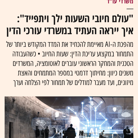
משרדי עו"ד
"עולם חיובי השעות ילך ויתפייד":
איך ייראה העתיד במשרדי עורכי הדין
מהפכת ה-AI מאיימת להכחיד את המדד המקודש ביותר של
התמחור במקצוע עריכת הדין: שעות החיוב • כשהעבודה
הטכנית והמחקר הראשוני עוברים לאוטומציה, המשרדים
משנים כיוון: מחיתוך דרמטי במספר המתמחים והאצת
מיזוגים, ועד מעבר למודלים של תמחור לפי הצלחה וערך