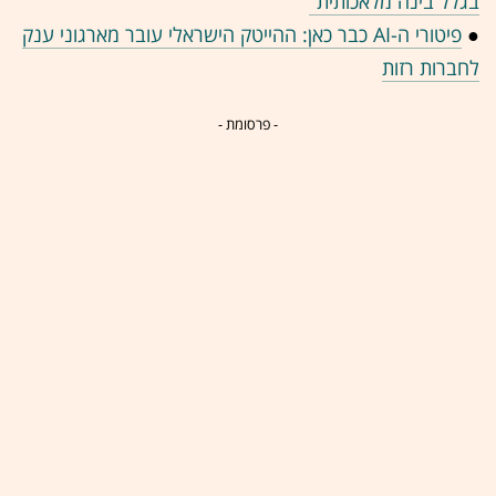
בגלל בינה מלאכותית"
●
פיטורי ה-AI כבר כאן: ההייטק הישראלי עובר מארגוני ענק
לחברות רזות
- פרסומת -