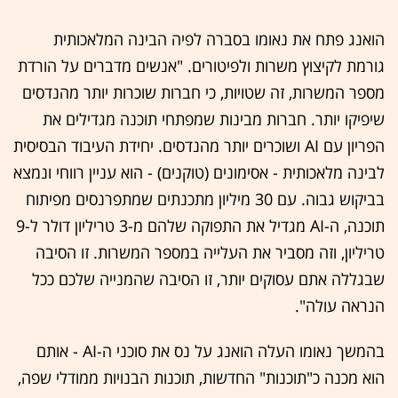
הואנג פתח את נאומו בסברה לפיה הבינה המלאכותית
גורמת לקיצוץ משרות ולפיטורים. "אנשים מדברים על הורדת
מספר המשרות, זה שטויות, כי חברות שוכרות יותר מהנדסים
שיפיקו יותר. חברות מבינות שמפתחי תוכנה מגדילים את
הפריון עם AI ושוכרים יותר מהנדסים. יחידת העיבוד הבסיסית
לבינה מלאכותית - אסימונים (טוקנים) - הוא עניין רווחי ונמצא
בביקוש גבוה. עם 30 מיליון מתכנתים שמתפרנסים מפיתוח
תוכנה, ה-AI מגדיל את התפוקה שלהם מ-3 טריליון דולר ל-9
טריליון, וזה מסביר את העלייה במספר המשרות. זו הסיבה
שבגללה אתם עסוקים יותר, זו הסיבה שהמנייה שלכם ככל
הנראה עולה".
בהמשך נאומו העלה הואנג על נס את סוכני ה-AI - אותם
הוא מכנה כ"תוכנות" החדשות, תוכנות הבנויות ממודלי שפה,