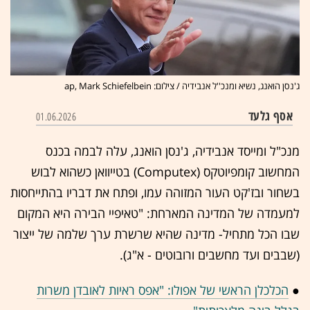
ג'נסן הואנג, נשיא ומנכ''ל אנבידיה / צילום: ap, Mark Schiefelbein
אסף גלעד
01.06.2026
מנכ"ל ומייסד אנבידיה, ג'נסן הואנג, עלה לבמה בכנס
המחשוב קומפיוטקס (Computex) בטייוואן כשהוא לבוש
בשחור ובז'קט העור המזוהה עמו, ופתח את דבריו בהתייחסות
למעמדה של המדינה המארחת: "טאיפיי הבירה היא המקום
שבו הכל מתחיל- מדינה שהיא שרשרת ערך שלמה של ייצור
(שבבים ועד מחשבים ורובוטים - א"ג).
●
הכלכלן הראשי של אפולו: "אפס ראיות לאובדן משרות