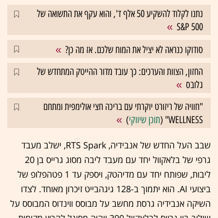
נתנו לקלוד להשקיע 50 אלף ד', והוא עקף את התשואה של
S&P 500
סודוקו כנראה לא יציל את המוח שלכם. אז מה כן?
החזון, הצוות והערכים: כך עובד מדור ההייטק המתחדש של
גלובס
"חוויה של ריזורט יוקרתי עם בריכה חצי אולימפית ומתחם
WELLNESS" (
תוכן שיווקי
)
שבב העל החדש של אנבידיה, RTS Spark, ישלב מעבד
גרפי של בלאקוול יחד עם מעבד ליבה מסוג גרייס בן 20
ליבות, שפותח יחד עם מדיהטק, ויספק עד 1 פטהפלופ של
ביצועי AI. הוא יתמוך ב-128 גיגהבייט זיכרון מאוחד. לצדו
השיקה אנבידיה גרסת מחשב על מבוסס ווינדוס המבוסס על