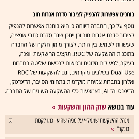
בוחנים אפשרות להנפיק לציבור סדרת אגרות חוב
נוסף על כך, החברה דיווחה כי היא בוחנת אפשרות להנפיק
לציבור סדרת אגרות חוב וכן ייתכן שגם סדרת כתבי אופציה,
שעשויות לשמש, בין היתר, לצורך מימון חלקה של החברה
בתוכנית ההשקעה של RDC. תקציב ההשקעות יופנה,
בעיקר, לפעילות מיזוגים ורכישות לרכישת שליטה בחברות
Dual Use בשלבים מוקדמים, וגם להשקעות של RDC
ואלרון בחברות צמיחה מוקדמות בתחומי הסייבר, הדיפ־טק,
הדיפנס וה־ AI, באמצעות כלי ההשקעה השונים של החברה.
עוד בנושא
שוק ההון והשקעות
מנהל ההשקעות שממליץ על מניה שהיא "כמו לקנות
בונקר"