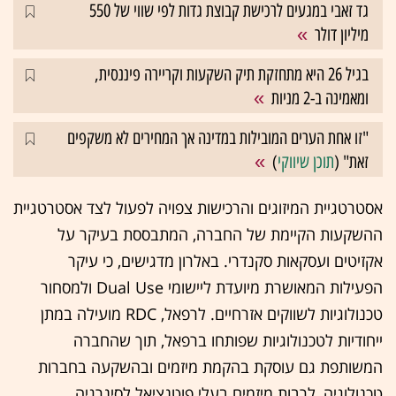
גד זאבי במגעים לרכישת קבוצת גדות לפי שווי של 550
מיליון דולר
בגיל 26 היא מתחזקת תיק השקעות וקריירה פיננסית,
ומאמינה ב-2 מניות
"זו אחת הערים המובילות במדינה אך המחירים לא משקפים
זאת" (
תוכן שיווקי
)
אסטרטגיית המיזוגים והרכישות צפויה לפעול לצד אסטרטגיית
ההשקעות הקיימת של החברה, המתבססת בעיקר על
אקזיטים ועסקאות סקנדרי. באלרון מדגישים, כי עיקר
הפעילות המאושרת מיועדת ליישומי Dual Use ולמסחור
טכנולוגיות לשווקים אזרחיים. לרפאל, RDC מועילה במתן
ייחודיות לטכנולוגיות שפותחו ברפאל, תוך שהחברה
המשותפת גם עוסקת בהקמת מיזמים ובהשקעה בחברות
טכנולוגיה, לרבות מיזמים בעלי פוטנציאל לסינרגיה