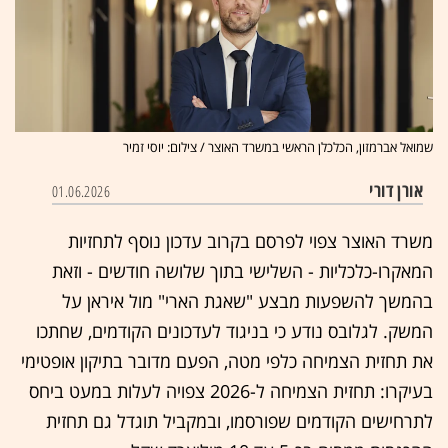
שמואל אברמזון, הכלכלן הראשי במשרד האוצר / צילום: יוסי זמיר
אורן דורי
01.06.2026
משרד האוצר צפוי לפרסם בקרוב עדכון נוסף לתחזיות
המאקרו-כלכליות - השלישי בתוך שלושה חודשים - וזאת
בהמשך להשפעות מבצע "שאגת הארי" מול איראן על
המשק. לגלובס נודע כי בניגוד לעדכונים הקודמים, שחתכו
את תחזית הצמיחה כלפי מטה, הפעם מדובר בתיקון אופטימי
בעיקרו: תחזית הצמיחה ל-2026 צפויה לעלות במעט ביחס
לתרחישים הקודמים שפורסמו, ובמקביל תוגדל גם תחזית