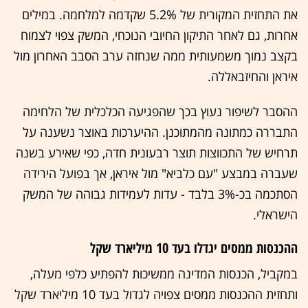
את התחזית המקורית של 5.2% שקדמה למלחמה. במילים
אחרות, גם לאחר התיקון החיובי הנוכחי, המשק צפוי לצמוח
בקצב נמוך משמעותית ממה שנחזה ערב הסבב האחרון מול
איראן והחיזבאללה.
ההסבר לשיפור נעוץ בכך שהפגיעה הכלכלית של הלחימה
התבררה כמתונה מהמתוכנן. ההיערכות באוצר נשענה על
תרחיש של התכווצות תוצר רבעונית חדה, כפי שאירע בשנה
שעברה במבצע "עם כלביא" מול איראן, אך בפועל הירידה
הסתכמה בכ-3% בלבד - עדות לעמידות גבוהה של המשק
הישראלי.
ההכנסות ממסים יגדלו בעד 10 מיליארד שקל
במקביל, הכנסות המדינה ממשיכות להפתיע כלפי מעלה,
ותחזית ההכנסות ממסים צפויה לגדול בעד 10 מיליארד שקל