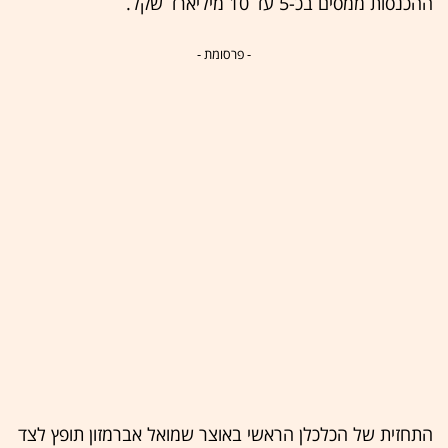
ההכנסות ממסים בכ-5 עד 10 מיליארד שקל.
- פרסומת -
התחזית של הכלכלן הראשי באוצר שמואל אברמזון תופץ לצד