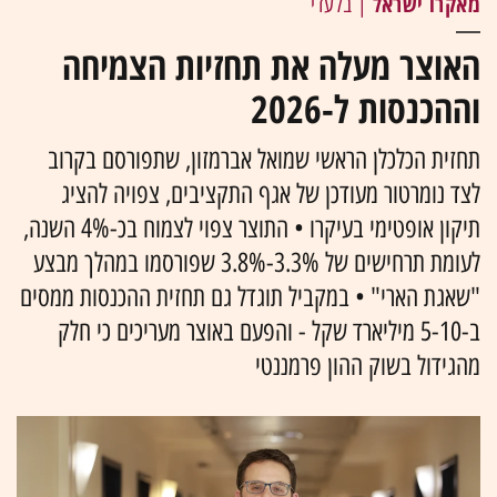
מאקרו ישראל
| בלעדי
האוצר מעלה את תחזיות הצמיחה
וההכנסות ל-2026
תחזית הכלכלן הראשי שמואל אברמזון, שתפורסם בקרוב
לצד נומרטור מעודכן של אגף התקציבים, צפויה להציג
תיקון אופטימי בעיקרו • התוצר צפוי לצמוח בכ-4% השנה,
לעומת תרחישים של 3.3%-3.8% שפורסמו במהלך מבצע
"שאגת הארי" • במקביל תוגדל גם תחזית ההכנסות ממסים
ב-5-10 מיליארד שקל - והפעם באוצר מעריכים כי חלק
מהגידול בשוק ההון פרמננטי