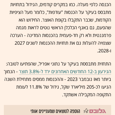
הכנסה כלפי מעלה. כמו במקרים קודמים, הגידול בתחזיות
מתבסס בעיקר על הכנסות "עודפות", כלומר מעל הציפיות
הקודמות, שכבר התקבלו בקופת האוצר. החידוש הוא
שהפעם, גם באגף הכלכלן הראשי נוטים לראות מגמה
פרמננטית ולא רק חד-פעמית בהכנסות המדינה - הערכה
שצפויה להעלות גם את תחזיות ההכנסות לשנים 2027
ו-2028.
התחזית מתבססת בעיקר על נתוני אפריל, שהפתיעו לטובה:
הגירעון ב-12 החודשים האחרונים ירד ל-3.8% תוצר
- הנמוך
ביותר מאז נובמבר 2023 - וההכנסות ממסים מתחילת השנה
הגיעו לכ-205 מיליארד שקל, גידול של 11.8% לעומת
התקופה המקבילה אשתקד.
הוספה לנושאים שמעניינים אותי