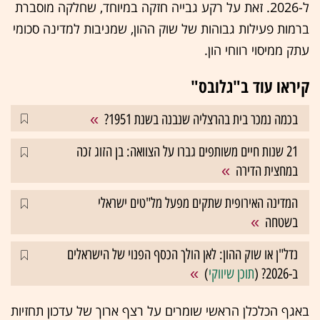
ל-2026. זאת על רקע גבייה חזקה במיוחד, שחלקה מוסברת
ברמות פעילות גבוהות של שוק ההון, שמניבות למדינה סכומי
עתק ממיסוי רווחי הון.
קיראו עוד ב"גלובס"
בכמה נמכר בית בהרצליה שנבנה בשנת 1951?
21 שנות חיים משותפים גברו על הצוואה: בן הזוג זכה
במחצית הדירה
המדינה האירופית שתקים מפעל מל"טים ישראלי
בשטחה
נדל"ן או שוק ההון: לאן הולך הכסף הפנוי של הישראלים
ב-2026? (
תוכן שיווקי
)
באגף הכלכלן הראשי שומרים על רצף ארוך של עדכון תחזיות