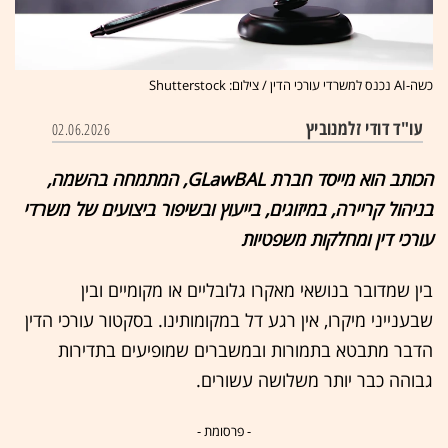
כשה-AI נכנס למשרדי עורכי הדין / צילום: Shutterstock
עו"ד דודי זלמנוביץ
02.06.2026
הכותב הוא מייסד חברת GLawBAL, המתמחה בהשמה,
בניהול קריירה, במיזוגים, בייעוץ ובשיפור ביצועים של משרדי
עורכי דין ומחלקות משפטיות
בין שמדובר בנושאי מאקרו גלובליים או מקומיים ובין
שבענייני מיקרו, אין רגע דל במקומותינו. בסקטור עורכי הדין
הדבר מתבטא בתמורות ובמשברים שמופיעים בתדירות
גבוהה כבר יותר משלושה עשורים.
- פרסומת -