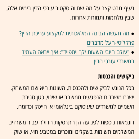
נעיף מבט קצר על מה שחווה סקטור עורכי הדין בימים אלה,
שבין מלחמות ותמורות אחרות.
●
מה תעשה הבינה המלאכותית למקצוע עריכת הדין?
פרקליטי-העל מדברים
●
"עולם חיובי השעות ילך ויתפייד": איך ייראה העתיד
במשרדי עורכי הדין
ביקושים והכנסות
בכל הנוגע לביקושים ולהכנסות, השונות היא שם המשחק.
ישנם משרדים הנפגעים ממשבר או שינוי, כגון סגירת
השמיים למשרדים שעיסוקם בינלאומי או הייטק וכדומה.
דוגמאות נוספות לפגיעה הן התרסקות הדולר עבור משרדים
המשלמים תשומות בשקלים ומוכרים במטבע חוץ, או שוק