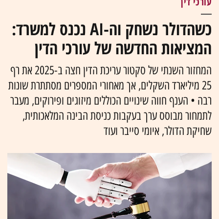
עורכי דין
כשהדולר נשחק וה-AI נכנס למשרד:
המציאות החדשה של עורכי הדין
המחזור השנתי של סקטור עריכת הדין חצה ב-2025 את רף
25 מיליארד השקלים, אך מאחורי המספרים מסתתרת שונות
רבה • הענף חווה שינויים הכוללים מיזוגים ופירוקים, מעבר
לתמחור מבוסס ערך בעקבות כניסת הבינה המלאכותית,
שחיקת הדולר, איומי סייבר ועוד