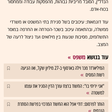
הנדל"ן, הסובל מריביות גבוהות, מהפסקות עבודה וממחסור
בכוח-אדם.
עוד דוגמאות: עיכובים בשל סגירת בתי המשפט או משרדי
ממשלה, ובהתאמה עיכוב בשכר-הטרחה או החרפה במוסר
התשלומים, מסיבות שנעות בין מילואים ועד ניצול לרעה של
המצב.
עוד בנושא
משפט
המיליארדר מכר וילה בארסוף ב-27 מיליון שקל, ואז הגיעה
רשות המסים
"אני יריתי בו": החשוד ברצח עורך הדין הסגיר את עצמו
למשטרה
הותר לפרסום: דודי אפל הוא החשוד המרכזי בפרשת הסתרת
הנכסים