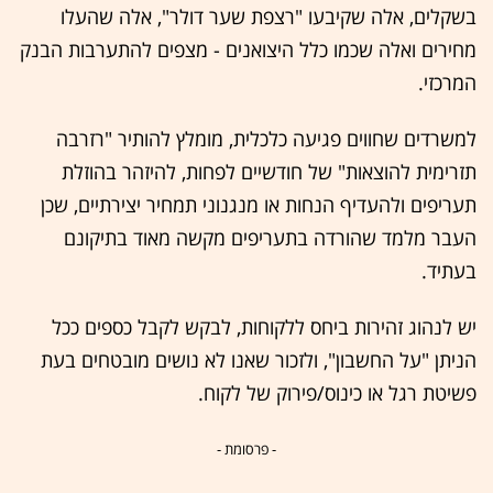
בשקלים, אלה שקיבעו "רצפת שער דולר", אלה שהעלו
מחירים ואלה שכמו כלל היצואנים - מצפים להתערבות הבנק
המרכזי.
למשרדים שחווים פגיעה כלכלית, מומלץ להותיר "רזרבה
תזרימית להוצאות" של חודשיים לפחות, להיזהר בהוזלת
תעריפים ולהעדיף הנחות או מנגנוני תמחיר יצירתיים, שכן
העבר מלמד שהורדה בתעריפים מקשה מאוד בתיקונם
בעתיד.
יש לנהוג זהירות ביחס ללקוחות, לבקש לקבל כספים ככל
הניתן "על החשבון", ולזכור שאנו לא נושים מובטחים בעת
פשיטת רגל או כינוס/פירוק של לקוח.
- פרסומת -