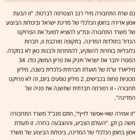
גם שרת התחבורה מירי רגב הצטרפה לברכות: "זו הבעת
אמון אדירה בחוסן הכלכלי של מדינת ישראל וביכולות הביצוע
של משרד התחבורה ונת"ע להוציא לפועל את הפרויקט
הגדול בתולדות המדינה. בתקופה מורכבת זו, חברות
גלובליות בוחרות להשקיע, להתחרות ולבנות כאן לא במקרה.
המטרו יחבר את ישראל ויזניק את פריון המשק כולו. 34
מיליארד ש"ח של תועלת חברתית-כלכלית בשנה, מיליון
מכוניות פחות בכבישים, 2 מיליון נוסעים ביום, זה לא פרויקט
תחבורה - זו רפורמה חברתית שתשנה את פניה של
המדינה".
"זו אמירה שאי-אפשר לזייף", חתם מנכ"ל משרד התחבורה
משה בן זקן. "העולם הצביע, וההצבעה ברורה. זו תעודת
אמון בחוסן הכלכלי של המדינה, ביכולות הביצוע של משרד