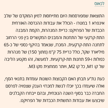
לכאוס
התוצאות שמפורסמות היום מתייחסות למיון המוקדם של שלב
אינפרא 1 במטרו - הכולל את עבודות ההנדסה האזרחית
הכבדות של הפרויקט: כריית המנהרות, הקמת המבנה
התת-קרקעי של התחנות והמבנים המקשרים בין פני הרחוב
לתחנה התת-קרקעית. המכרז, שנאמד בהיקף כספי של כ-65
מיליארד שקל, כולל כריית 75 ק"מ (מתוך 150) של מנהרות
כפולות ו-59 תחנות תת-קרקעיות. למעשה, זהו מקטע הליבה
של קו M1, כל קו M2, ויותר ממחצית מקו M3.
כעת נת"ע תבחן האם הקבוצות השונות עומדות בתנאי הסף,
ואלה שיעמדו בכך יוכלו לגשת למכרזי הענק שצפויה לפרסם
החברה כבר בסוף השנה הנוכחית, ובהם ייבחרו הקבלנים
שיבצעו את עבודות התשתית הכבדות של הפרויקט.