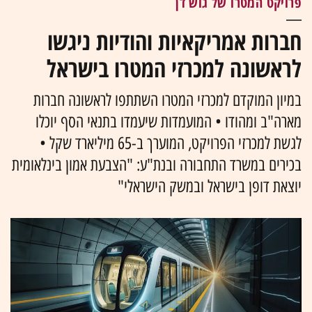
פרויקט המטרו של גוש דן
חברות אמריקאיות והודיות ניגשו
לראשונה למכרזי המטרו בישראל
במיון המוקדם למכרזי המטרו השתתפו לראשונה חברות
מארה"ב ומהודו • המועמדות שיעמדו בתנאי הסף יוכלו
לגשת למכרזי הפרויקט, המוערך ב-65 מיליארד שקל •
בכירים במשרד התחבורה ובנת"ע: "הצבעת אמון בינלאומית
יוצאת דופן בישראל ובמשק הישראלי"