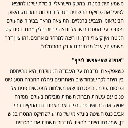
משמעותית במטרו, במשק הישראלי וביכולת שלנו להוציא
לפועל את פרויקט התשתית הגדול בתולדות המדינה. השוק
הבינלאומי הצביע ברגליים. התוצאה מראה בבירור שהעולם
מסתכל על המטרו בישראל ורוצה להיות חלק ממנו. בפרויקט
המטרו אין קיצורי דרך. זו ריצה למרחקים ארוכים. זהו ציון דרך
משמעותי, אבל מבחינתנו זו רק ההתחלה".
"אמירה שאי-אפשר לזייף"
כשאפק-ארזי מדברת על העבודה הממוקדת, היא מתייחסת
בין היתר לכך שבחודשים האחרונים ניהלה החברה מסע גיוס
ופרסום עולמי. במסגרתו יצאו משלחות למפגשים פנים אל
פנים עם עשרות חברות תשתית מובילות בעולם, ממזרח
אסיה, ארה"ב ואירופה. בפברואר האחרון גם התקיים בתל
אביב כנס חשיפה בינלאומי של נת"ע לפרויקט המטרו בגוש
דן, שמטרתו הייתה להציג לחברות תשתית את המכרזים