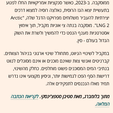
ממוסקבה. ב-2023, כאשר סנקציות אמריקאיות החלו לפגוע
בתעשיית יצוא הגז הרוסית, נאלצה רוסיה למצוא דרכים
יצירתיות להעביר משלוחים מפרויקט הדגל שלה, "Arctic
LNG 2". מוסקבה בנתה צי אוניות מקביל, תוך אימוץ
אסטרטגיות מענף הנפט כדי להמשיך ולשרת את השוק
הגדול בעולם - סין.
במקביל לשינויי הניווט, מתחולל שינוי ארגוני בניהול הצוותים.
קברניטים ואנשי צוות שאינם מוכנים או אינם מסוגלים לנווט
בנתיבי המים המסוכנים פשוט מוחלפים. כחלק מהשינוי,
דרישות הסף הפכו לגמישות יותר, וניסיון מקצועי אינו נדרש
תמיד מאלו הנכנסים לתפקידים אלה.
מתוך בלומברג, מאת סטיבן סטפצ'ינסקי.
לקריאת הכתבה
המלאה.