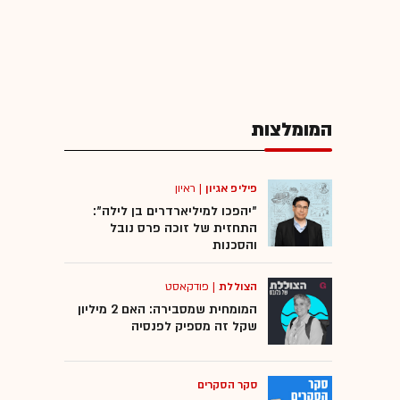
המומלצות
פיליפ אגיון
|
ראיון
"יהפכו למיליארדרים בן לילה":
התחזית של זוכה פרס נובל
והסכנות
הצוללת
|
פודקאסט
המומחית שמסבירה: האם 2 מיליון
שקל זה מספיק לפנסיה
סקר הסקרים