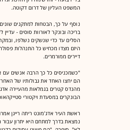
המשפט העליון של דרום דקוטה.
נוסף על כך, הבטחות למתקנים שונים
בריכה ובונקר לאורוות סוסים - עדיין
הסלים עד כדי שנשקים נשלפו, ובמקרים
היזם מצדו מכחיש כל התנהלות פסולה 
דיירים ממורמרים.
"כשמכניסים כל כך הרבה אנשים עם או
הם יחצו האחד את גבולותיו של האחר, 
מהנדס קטרים בגמלאות מהעיירה אדג'
הבונקרים במסעדת ויקטורי סטייקהאוס
ראשת העיר אדג'מונט ריתה רייגן אמר
נמצאת בדרך למתחם היא יתרון עבור ה
לא", סיפרה. "הם פשוט עסוקים בקטע 