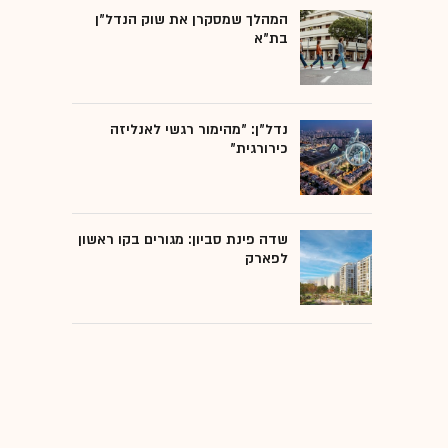
המהלך שמסקרן את שוק הנדל"ן
בת"א
נדל"ן: "מהימור רגשי לאנליזה
כירורגית"
שדה פינת סביון: מגורים בקו ראשון
לפארק