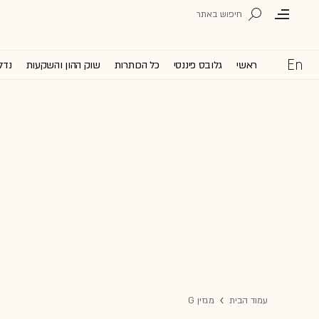
ראשי
גלובס פיננסי
כל הכותרות
שוק ההון והשקעות
נדל
עמוד הבית
מגזין G