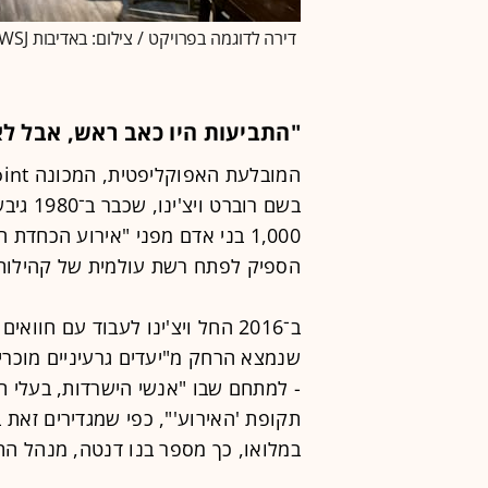
דירה לדוגמה בפרויקט / צילום: באדיבות WSJ
"התביעות היו כאב ראש, אבל לא
בשם רוב
1,000 בני אדם מפני "אירוע הכחד
הספיק לפתח רשת עולמית של קהילות 
ב־2016 החל ויצ'ינו לעבוד עם חו
שנמצא הרחק מ"יעדים גרעיניים מוכרים
- למתחם שבו "אנשי הישרדות, בעלי תפ
במלואו, כך מספר בנו דנטה, מנהל ה