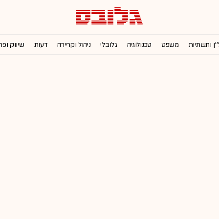
''ן ותשתיות
משפט
טכנולוגיה
גלובלי
ניהול וקריירה
דעות
שיווק ופר