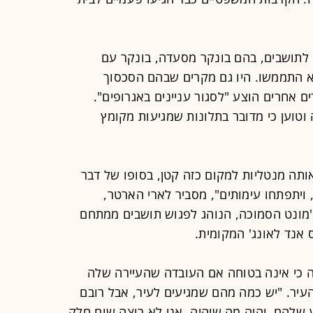
 לתושבים, בהם בונקר מסעדה, בונקר עם
 לא התממשו. היו גם מקרים שבהם הסכסוך
 אחרים הוצע "לסגור עניינים באגרופים".
וטוען כי מדובר בתלונות שמגיעות מקומץ
תה מנטליות למקום כזה קטן, בסופו של דבר
ויתפתחו עימותים", מסביר לארי הארטר,
מונט הסמוכה, הנוהג לפגוש תושבים ממתחם
 אנד לאונג' המקומית.
ה כי אינה בטוחה אם העובדה שהעיירה שלה
עיר. "יש כמה מהם שמגיעים לעיר, אבל רובם
שלהם, יהיה מה שיהיה. אני לא רוצה שום חלק