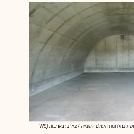
ת במלחמת העולם השנייה / צילום: באדיבות WSJ