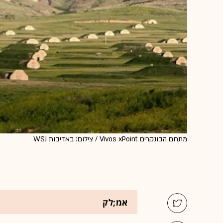
מתחם הבונקרים Vivos xPoint / צילום: באדיבות WSJ
אמ;לק