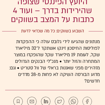
היועץ הפיננסי שצופה
שהירידות בדרך – ועוד 4
כתבות על המצב בשווקים
השבוע בשווקים: כל מה שכדאי לדעת
מנתונים שהגיעו לידי גלובס עולה כי ההפקדות
לפוליסות החיסכון זינקו אשתקד ל־32 מיליארד
שקל, לעומת 19 מיליארד שקל שהופקדו במוצר
המתחרה והזול יותר • מנכ"לי הבנקים הגדולים
מזהירים מפני שאננות בראלי של וול סטריט • וגם:
מדוע הבורסה השיקה לא פחות מ-28 מדדים
חדשים?