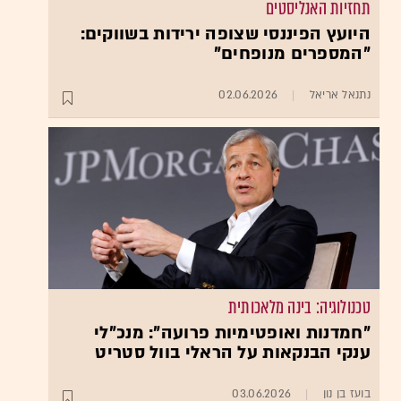
תחזיות האנליסטים
היועץ הפיננסי שצופה ירידות בשווקים:
"המספרים מנופחים"
נתנאל אריאל
02.06.2026
טכנולוגיה: בינה מלאכותית
"חמדנות ואופטימיות פרועה": מנכ"לי
ענקי הבנקאות על הראלי בוול סטריט
בועז בן נון
03.06.2026