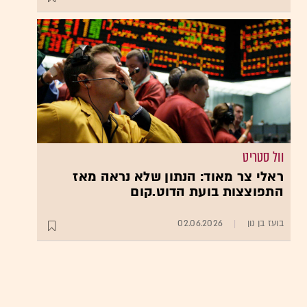
וול סטריט
ראלי צר מאוד: הנתון שלא נראה מאז
התפוצצות בועת הדוט.קום
בועז בן נון
02.06.2026