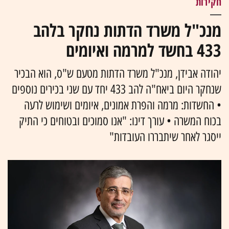
חקירות
מנכ"ל משרד הדתות נחקר בלהב
433 בחשד למרמה ואיומים
יהודה אבידן, מנכ"ל משרד הדתות מטעם ש"ס, הוא הבכיר
שנחקר היום ביאח"ה להב 433 יחד עם שני בכירים נוספים
• החשדות: מרמה והפרת אמונים, איומים ושימוש לרעה
בכוח המשרה • עורך דינו: "אנו סמוכים ובטוחים כי התיק
ייסגר לאחר שיתבררו העובדות"