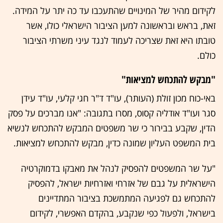
לקידום מהיר של המינויים שהתעכבו עד כה יתר על המידה.
זאת, בראש ובראשונה למען הציבור הישראלי כולו, אשר
טובתו היא זאת שצריכה לעמוד לנגד עיני משרתי הציבור
כולם.
"מבקש להתכחש למציאות"
באי-כוח מכון זולת (העותר), עו"ד ד"ר חגי קלעי, עו"ד עידן
סגר ועו"ד אודליה קסוס, מסרו בתגובה: "אנו מברכים על פסק
הדין, שקבע בבירור כי שר משפטים המבקש להתכחש לנשיא
בית המשפט העליון שמונה כדין, מבקש להתכחש למציאות.
"על שר המשפטים להפסיק לנהל את מאבקו בדמוקרטיה
הישראלית על גבם של אזרחי ואזרחיות ישראל, להפסיק
להתכחש גם לפגיעה המתמשכת בציבור המתדיינים
בישראל, ולפעול כפי שנקבע, בהקדם האפשרי, לקידום