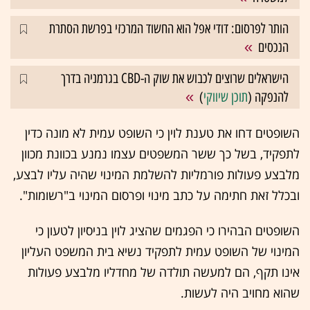
הותר לפרסום: דודי אפל הוא החשוד המרכזי בפרשת הסתרת
הנכסים
הישראלים שרוצים לכבוש את שוק ה-CBD בגרמניה בדרך
להנפקה (
תוכן שיווקי
)
השופטים דחו את טענת לוין כי השופט עמית לא מונה כדין
לתפקיד, בשל כך ששר המשפטים עצמו נמנע בכוונת מכוון
מלבצע פעולות פורמליות להשלמת המינוי שהיה עליו לבצע,
ובכלל זאת חתימה על כתב מינוי ופרסום המינוי ב"רשומות".
השופטים הבהירו כי הפגמים שהציג לוין בניסיון לטעון כי
המינוי של השופט עמית לתפקיד נשיא בית המשפט העליון
אינו תקף, הם למעשה תולדה של מחדליו מלבצע פעולות
שהוא מחויב היה לעשות.