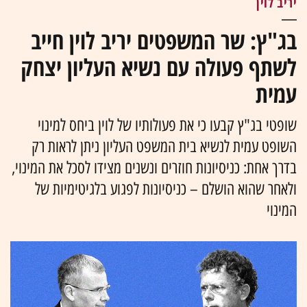
יריב לוין
בג"ץ: שר המשפטים יריב לוין חייב
לשתף פעולה עם נשיא העליון יצחק
עמית
שופטי בג"ץ קבעו כי את פעולותיו של לוין ביחס למינוי
השופט עמית לנשיא בית המשפט העליון ניתן לראות רק
בדרך אחת: כניסיונות חוזרים ונשנים מצידו לסכל את המינוי,
ולאחר שהוא הושלם – כניסיונות לפגוע בלגיטימיות של
המינוי