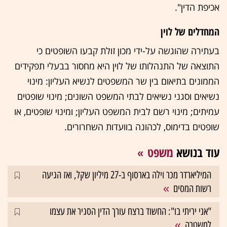
אכיפת הדין".
המחדלים של לוין
בעתירה שהוגשה על-ידי מכון זולת קבעו השופטים כי
התוצאה של התנהלותו של לוין היא מחסור בבעלי תפקידים
הממונים בתיאום בין שר המשפטים לנשיא העליון: מינוי
נשיאים וסגני נשיאים לבתי המשפט השונים; מינוי שופטים
עמיתים; מינוי רשם לבית המשפט העליון; ומינוי שופטים, או
שופטים בדימוס, לכהונה בוועדות השחרורים.
עוד בנושא
משפט
המיליארדר מכר וילה בארסוף ב-27 מיליון שקל, ואז הגיעה
רשות המסים
"אני יריתי בו": החשוד ברצח עורך הדין הסגיר את עצמו
למשטרה