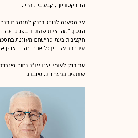
הדירקטוריון", קבע בית הדין.
על הטענה לנוהג בבנק למנהלים בדרג
הנכון. "מהראיות שהונחו בפנינו עולה
תקציבית בעת פרישתם מעוגנת בהסכמ
אינידבדואלי בין כל אחד מהם באופן אי
את בנק לאומי ייצגו עו"ד נחום פינברג 
שותפים במשרד נ. פינברג.