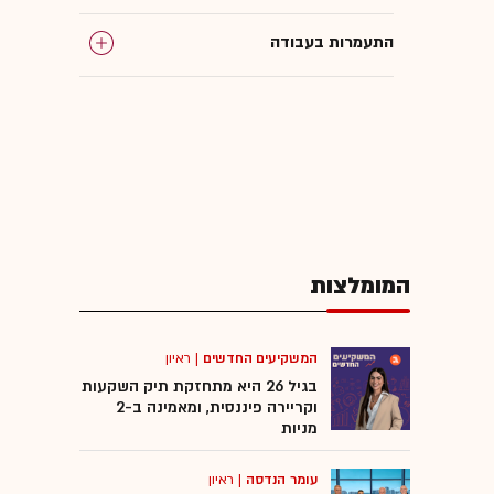
התעמרות בעבודה
התפטרות
פרישה
תנאי עבודה
המומלצות
בנק לאומי
המשקיעים החדשים
|
ראיון
בגיל 26 היא מתחזקת תיק השקעות
וקריירה פיננסית, ומאמינה ב-2
מניות
עומר הנדסה
|
ראיון