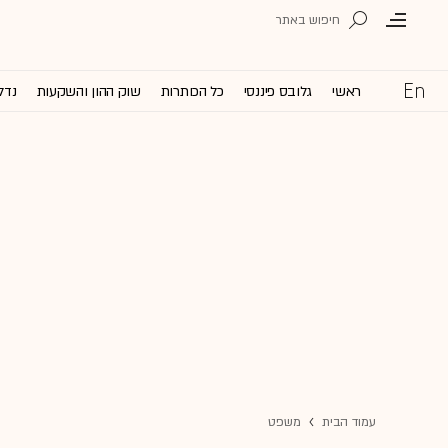
ראשי
גלובס פיננסי
כל הכותרות
שוק ההון והשקעות
נדל
עמוד הבית
משפט