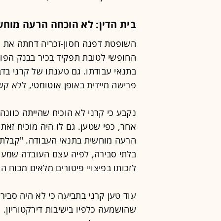
בית הדין: לא הוכחה הרעה מוח
השופטת דפנה חסון-זכריה דחתה את כל
החופשי לטובת תפקיד בכיר בבנק הפועל
בתנאי עבודתו. גם טענתו של קרני בדב
פרישה מיידית באופן אוטומטי, ללא ק
נקבע כי קרני לא הוכיח שהייתה כוונה
אחר, כפי שטען. גם לו היה מוכיח זאת,
הרעה מוחשית בתנאי העבודה. "קבלת
בלתי סבירה, לפיה עצם העובדה שמעס
לזכותו בפיצויי פיטורים מלאים מכוח ה
עוד טען קרני בתביעה כי לא היה סביר
שהושמעה כלפיו בישיבות דירקטוריון.