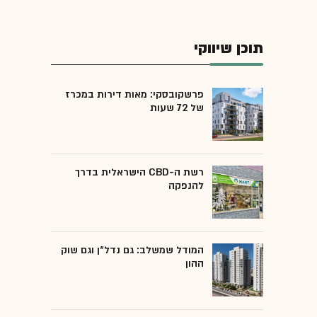
תוכן שיווקי
פרשקובסקי: מאות דירות במכרז
של 72 שעות
רשת ה-CBD הישראלית בדרך
להנפקה
המודל שמשלב: גם נדל"ן וגם שוק
ההון