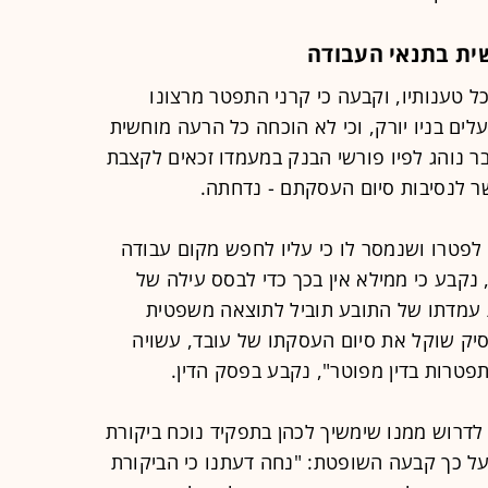
שית בתנאי העבודה
 טענותיו, וקבעה כי קרני התפטר מרצונו
ים בניו יורק, וכי לא הוכחה כל הרעה מוחשית
ר נוהג לפיו פורשי הבנק במעמדו זכאים לקצבת
שר לנסיבות סיום העסקתם - נדחתה.
 לפטרו ושנמסר לו כי עליו לחפש מקום עבודה
 נקבע כי ממילא אין בכך כדי לבסס עילה של
 עמדתו של התובע תוביל לתוצאה משפטית
יק שוקל את סיום העסקתו של עובד, עשויה
תפטרות בדין מפוטר", נקבע בפסק הדין.
 לדרוש ממנו שימשיך לכהן בתפקיד נוכח ביקורת
 על כך קבעה השופטת: "נחה דעתנו כי הביקורת