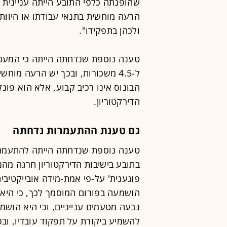
שהופנתה כלפי התובע הייתה עניינית ו
הרעה מוחשית בתנאי עבודתו או היוותה
ולכהן בתפקידו".
ל-4.5 משכורות, ובכך יש הרעה מוח
הבונוס אינו רכיב קבוע, אלא הוא פונ
הדירקטוריון.
גם טענת ההתעמרות נדחתה
טענה נוספת שנדחתה הייתה להתעמרות
בתובע בישיבות הדירקטוריון חרגה מהנ
פוגענית' על-פי אמת-מידה אובייקטיבית
הושמעה בפורום המוסמך לכך, כי היא נ
נבעה מטעמים ענייניים, וכי היא הוש
להשמיע ביקורת על תפקוד עובדיו, ובפ