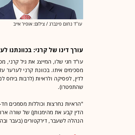
עו''ד נחום פינברג / צילום: אופיר אייב
עורך דינו של קרני: בכוונתנו לע
עו"ד חגי שלו, המייצג את גיל קרני, מ
מסכימים איתו. בכוונת קרני לערער על
לדין, לפסיקה ולראיות (לרבות ביחס ל
שהתפטרו).
"הראיות נחרצות וכוללות מסמכים חד-
הדין קבע את מהימנותן) של שורה ארוכ
הנהלה לשעבר, דירקטורים (בעבר ובהו