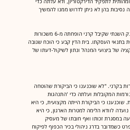
מהותית לתפקיד הדירקטוריון, ולא עלתה כדי
 נסיבות בהן לא ניתן לדרוש ממנו להמשיך
טענה נוספת שנדחתה הייתה כי המענק השנתי שקיבל קרני הופחתה מ-6 משכורות
שית בתנאי העסקתו. בית הדין קבע כי הוכח שגובה
קציה של ביצועי המנהל ונתון לשיקול-דעתו של
 בקרני. "לא שוכנענו כי הביקורת שהוטחה
ורמות המקובלות ועלתה כדי 'התנהגות
. שוכנענו כי הביקורת הייתה מקצועית, כי היא
ועדה לוודא הלימה למטרות הארגון, כי היא
מעה במסגרת זכותו ואף חובתו של מעסיק
רט כשמדובר בדרג ניהולי בכיר הכפוף לפיקוח