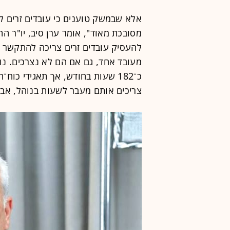
אלא שבמשק טוענים כי עובדים זרים לא
מסובכת מאוד", אומר ערן סיב, יו"ר ה
להעסיק עובדים זרים צריכה להתקשר ל
מעובד אחד, גם אם הם לא נצרכים. נו
צריכים אותם מעבר לשעות בנוהל, אב