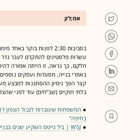
אמ;לק
בסביבות 2:30 לפנות בוקר 
עשרות פלסטינים להתקדם לעבר גדר ה
חלקם, כך נראה, זו הייתה אמורה להיו
באתרי בנייה, מסעדות ועסקים נוספים.
בלתי חוקיים (שב"חים) עוד לפני שהצ
●
המשפחות שעוברות לגבול הצפון דוו
בחיפה"
●
WSJ | ביל גייטס השקיע שנים בבניית תדמיתו. כעת היא נסדקת