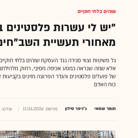
שוהים בלתי חוקיים
"יש לי עשרות פלסטינים ב
מאחורי תעשיית השב"חים
גל פשיטות וצווי סגירה נגד העסקת שוהים בלתי חוקיי
אלא שמה שנראה כמסע אכיפה מסיבי, רחוק מלהילחם ב
של פועלים פלסטינים והגדר הפרוצה מזינים בקביעות 
כוח האדם
תומר שמאי
ג'ניפר סילון
פורסם: 11.06.2026
עודכן: 14.06.2026