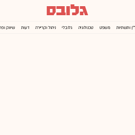
''ן ותשתיות
משפט
טכנולוגיה
גלובלי
ניהול וקריירה
דעות
שיווק ופר