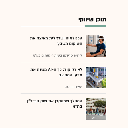
תוכן שיווקי
טכנולוגיה ישראלית מאיצה את
השיקום משבץ
ליהיא פרידמן בשיתוף סנתום בע"מ
לא רק קוד: כך ה-AI משנה את
מדעי המחשב
מאיה בניטה
המהלך שמסקרן את שוק הנדל"ן
בת"א