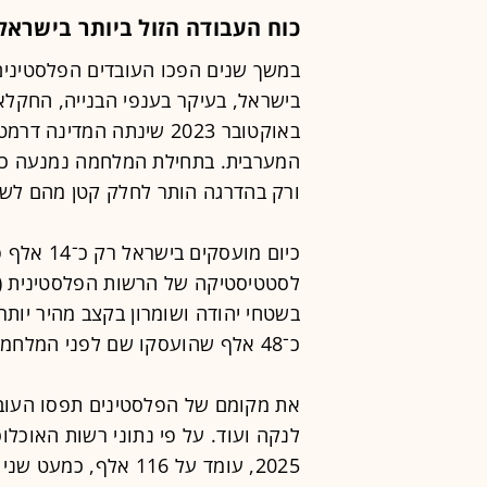
כוח העבודה הזול ביותר בישראל
במשך שנים הפכו העובדים הפלסטינים
בישראל, בעיקר בענפי הבנייה, החקלא
באוקטובר 2023 שינתה המד
ורק בהדרגה הותר לחלק קטן מהם לשו
כיום מועס
כ־48 אלף שהועסקו שם לפני המלחמה.
את מקומם של הפלסטינים תפסו העובדי
לנקה ועוד. על פי נתוני רשות האוכלוס
2025, עומד על 116 אלף, כמעט שני שלישים מהם בענף הנדל"ן.