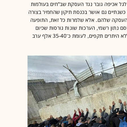
לגל אכיפה גובר נגד העסקת שב"חים בעולמות
 כשנתיים גם אושר בכנסת תיקון שהחמיר בצורה
העסקה שלהם. אלא שלמרות כל זאת, התופעה
 נתון רשמי, הערכות שונות גורסות שכיום
שוהים בישראל כ־50 אלף פלסטינים ללא היתרים תקפים, לעומת כ־35-40 אלף ערב