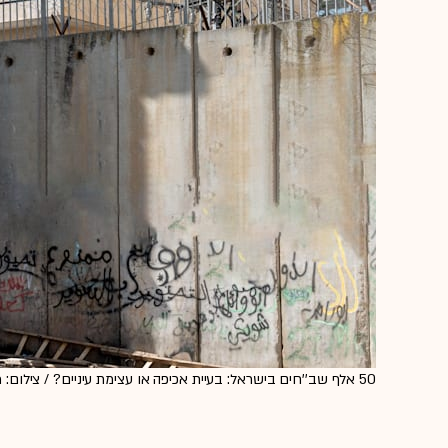
50 אלף שב''חים בישראל: בעיית אכיפה או עצימת עיניים? / צילום: Reuters, Aruallan