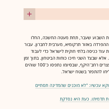
באחד מימות השבוע שעבר, תחת מעטה החשכה, החלו
הפרדה באזור תרקומיא, מערבית לחברון. עבור
ת עוד כניסה בלתי חוקית לישראל כדי לעבוד
 אלא שבצד השני חיכו כוחות הביטחון. בתוך זמן
קצר הפך ניסיון ההסתננות למבצע מעצרים רחב־היקף, שבסיומו נתפסו כ־100 שוהים
ליחו להתפזר בשטח ישראל.
קא עכשיו: "לא מוכנים שהמדינה תסתיים