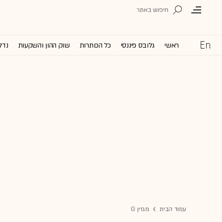
ראשי
גלובס פיננסי
כל הכותרות
שוק ההון והשקעות
נדל
עמוד הבית
מגזין G