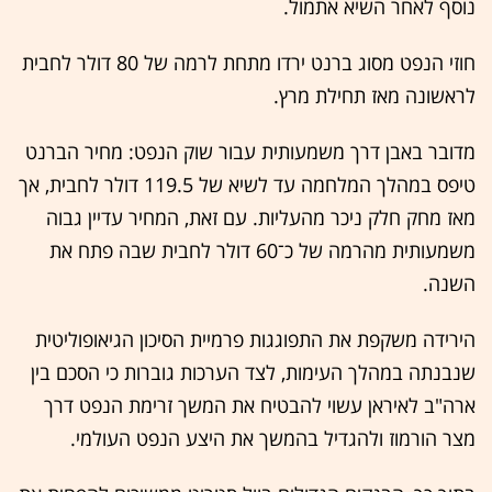
נוסף לאחר השיא אתמול.
חוזי הנפט מסוג ברנט ירדו מתחת לרמה של 80 דולר לחבית
לראשונה מאז תחילת מרץ.
מדובר באבן דרך משמעותית עבור שוק הנפט: מחיר הברנט
טיפס במהלך המלחמה עד לשיא של 119.5 דולר לחבית, אך
מאז מחק חלק ניכר מהעליות. עם זאת, המחיר עדיין גבוה
משמעותית מהרמה של כ־60 דולר לחבית שבה פתח את
השנה.
הירידה משקפת את התפוגגות פרמיית הסיכון הגיאופוליטית
שנבנתה במהלך העימות, לצד הערכות גוברות כי הסכם בין
ארה"ב לאיראן עשוי להבטיח את המשך זרימת הנפט דרך
מצר הורמוז ולהגדיל בהמשך את היצע הנפט העולמי.