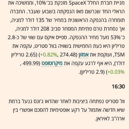
מניית חברת החלל SpaceX מזנקת בכ־10%, וממשיכה את
הראלי החד שנרשם מאז הנפקתה בשבוע שעבר. החברה
תומחרה בהנפקה הראשונית במחיר של 135 דולר למניה,
אך נסחרת טרם פתיחת המסחר סביב 208 דולר למניה,
כ־53% מעל מחיר ההנפקה. ספייס איקס עם שווי של כ-2.8
טריליון היא כעת החמישית בשוויה בוול סטריט, עקפה את
TSM, ועוקפת את
אמזון
(274.48 ,‎
+0.82%
‏) (2.65 טריליון
דולר), היא אף לרגע עקפה את
מיקרוסופט
(499.99 ,‎
+0.03%
‏) (2.9 טריליון).
16:30
וול סטריט נפתחה ביציבות לאחר שהדאו ג'ונס ננעל ברמת
שיא חדשה אתמול על רקע אופטימיות להסכם אפשרי בין
ארה"ב לאיראן.