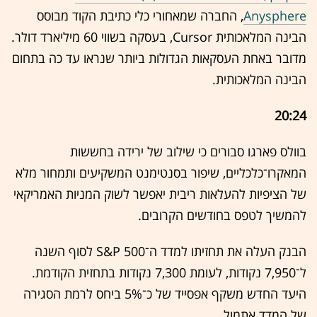
Anysphere
, החברה שמאחורי כלי כתיבת הקוד מבוסס
הבינה המלאכותית Cursor, בעסקה בשווי 60 מיליארד דולר.
מדובר באחת העסקאות הגדולות ביותר שנראו עד כה בתחום
הבינה המלאכותית.
20:24
בוולס פארגו סבורים כי שילוב של ירידה בחששות
המאקרו־כלכליים, שיפור בסנטימנט המשקיעים ותמחור מלא
של הציפיות להעלאות ריבית יאפשר לשוק המניות האמריקאי
להמשיך לטפס בחודשים הקרובים.
הבנק העלה את תחזיתו למדד ה־S&P 500 לסוף השנה
ל־7,950 נקודות, לעומת 7,300 נקודות בתחזית הקודמת.
היעד החדש משקף אפסייד של כ־5% ביחס לרמת הסגירה
של המדד אתמול.