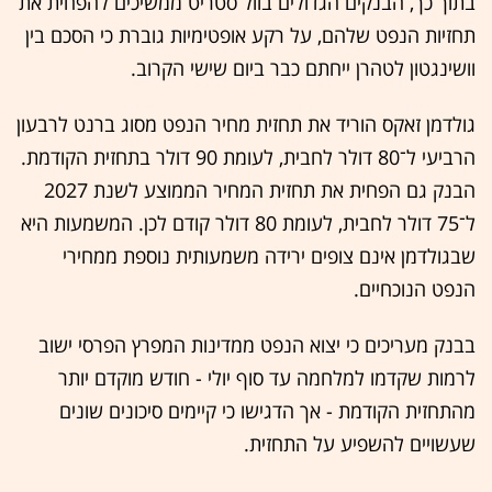
בתוך כך, הבנקים הגדולים בוול סטריט ממשיכים להפחית את
תחזיות הנפט שלהם, על רקע אופטימיות גוברת כי הסכם בין
וושינגטון לטהרן ייחתם כבר ביום שישי הקרוב.
גולדמן זאקס הוריד את תחזית מחיר הנפט מסוג ברנט לרבעון
הרביעי ל־80 דולר לחבית, לעומת 90 דולר בתחזית הקודמת.
הבנק גם הפחית את תחזית המחיר הממוצע לשנת 2027
ל־75 דולר לחבית, לעומת 80 דולר קודם לכן. המשמעות היא
שבגולדמן אינם צופים ירידה משמעותית נוספת ממחירי
הנפט הנוכחיים.
בבנק מעריכים כי יצוא הנפט ממדינות המפרץ הפרסי ישוב
לרמות שקדמו למלחמה עד סוף יולי - חודש מוקדם יותר
מהתחזית הקודמת - אך הדגישו כי קיימים סיכונים שונים
שעשויים להשפיע על התחזית.