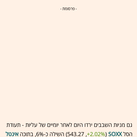
- פרסומת -
גם מניות השבבים ירדו היום לאחר יומיים של עליות - תעודת
הסל
SOXX
(543.27 ,‎
+2.02%
‏) השילה כ-6%, בתוכה
אינטל