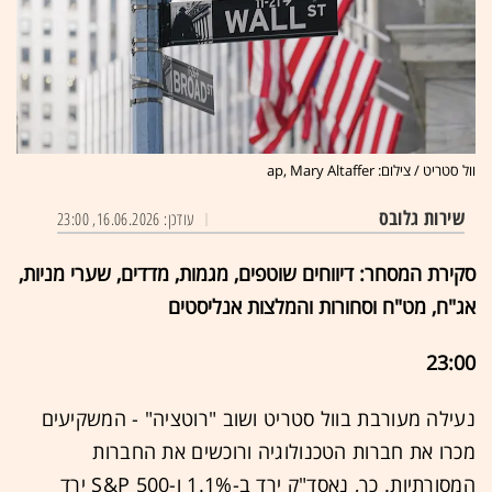
וול סטריט / צילום: ap, Mary Altaffer
שירות גלובס
עודכן: 16.06.2026, 23:00
סקירת המסחר: דיווחים שוטפים, מגמות, מדדים, שערי מניות,
אג"ח, מט"ח וסחורות והמלצות אנליסטים
23:00
נעילה מעורבת בוול סטריט ושוב "רוטציה" - המשקיעים
מכרו את חברות הטכנולוגיה ורוכשים את החברות
המסורתיות. כך, נאסד"ק ירד ב-1.1% ו-S&P 500 ירד