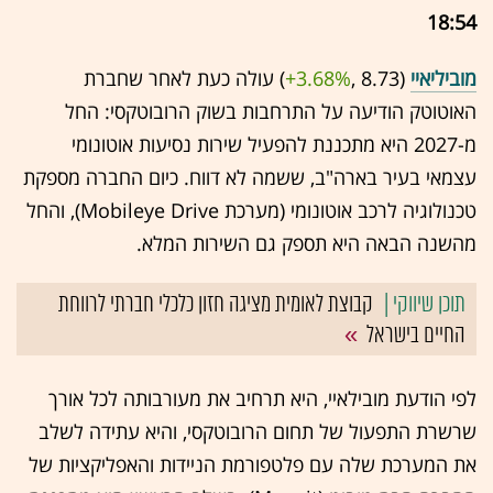
18:54
מוביליאיי
(8.73 ,‎
+3.68%
‏) עולה כעת לאחר שחברת
האוטוטק הודיעה על התרחבות בשוק הרובוטקסי: החל
מ-2027 היא מתכננת להפעיל שירות נסיעות אוטונומי
עצמאי בעיר בארה"ב, ששמה לא דווח. כיום החברה מספקת
טכנולוגיה לרכב אוטונומי (מערכת Mobileye Drive), והחל
מהשנה הבאה היא תספק גם השירות המלא.
קבוצת לאומית מציגה חזון כלכלי חברתי לרווחת
החיים בישראל
לפי הודעת מובילאיי, היא תרחיב את מעורבותה לכל אורך
שרשרת התפעול של תחום הרובוטקסי, והיא עתידה לשלב
את המערכת שלה עם פלטפורמת הניידות והאפליקציות של