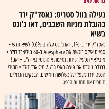
בורסות עולם
נעילה בוול סטריט: נאסד"ק ירד
בהובלת מניות השבבים, דאו ג'ונס
בשיא
נאסד"ק ירד ב-1%, דאו ג'ונס עלה ב-0.6% לשיא חדש •
ספייס איקס רוכשת את Anysphere ב-60 מיליארד דולר •
מובילאיי תפעיל שירות נסיעות אוטונומי בארה"ב • יאם!
ברנדס מוכרת את פיצה האט ב־2.7 מיליארד דולר • מחירי
הנפט ירדו לשפל של כשלושה חודשים, הבנקים הגדולים
חותכים את תחזיות הנפט