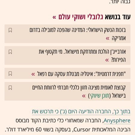
גבוה יותר.
עוד בנושא
גלובלי ושוקי עולם
בזכות הנשק הישראלי: המדינה שהפכה למובילה בדרום
אמריקה
אזרבייג'ן הולכת ומתרחקת מישראל. מי תקטוף את
הפירות?
"תפנית דרמטית": איטליה מבטלת עסקה עם רפאל
קבוצת לאומית מציגה חזון כלכלי חברתי לרווחת החיים
בישראל (
תוכן שיווקי
)
בתוך כך, החברה הודיעה היום (ג') כי תרכוש את
Anysphere
, החברה שמאחורי כלי כתיבת הקוד מבוסס
הבינה המלאכותית Cursor, בעסקה בשווי 60 מיליארד דולר.