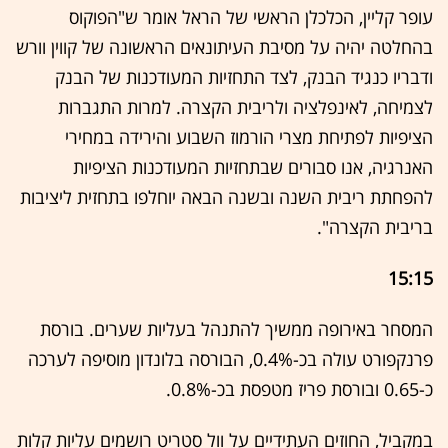
עופר קליין, הכלכלן הראשי של הראל אומר ש"הפוקוס
בהחלטה יהיה על מסיבת העיתונאים הראשונה של קווין וורש
ודבריו כנגיד הבנק, לצד התחזיות המעודכנות של הבנק
לצמיחה, לאינפלציה ולריבית הקצרה. למרות התגברות
הציפיות לפתיחת מצרי הורמוז השבוע והירידה במחירי
האנרגיה, אנו סבורים שבתחזיות המעודכנות הציפיות
להפחתת ריבית השנה ובשנה הבאה יוחלפו בתחזית ליציבות
בריבית הקצרה".
15:15
המסחר באירופה ממשיך להתנהל בעליות שערים. בורסת
פרנקפורט עולה בכ-0.4%, הבורסה בלונדון מוסיפה לערכה
כ-0.65 ובורסת פריז מטפסת בכ-0.8%.
במקביל, החוזים העתידיים על וול סטריט רושמים עליות קלות