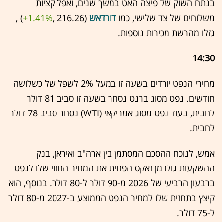
בנתח השוק של פיצה האט במשך שנים, ואפליקציות
משלוחים של צד שלישי, כמו
דורדאש
(216.26 ,‎
+1.41%
‏) ,
גזלו מהרשת מכירות נוספות.
14:30
מחירי הנפט יורדים בשעה זו במעל 2% לשפל של כשלושה
חודשים. נפט מסוג ברנט נסחר בשעה זו סביב 81 דולר
לחבית, בעוד נפט מסוג אמריקאי (WTI) נסחר סביב 78 דולר
לחבית.
אמש, לנוכח ההסכם המסתמן בין ארה"ב ואיראן, בנק
ההשקעות גולדמן זאקס הפחית את המחיר החזוי שלו לנפט
ברבעון הרביעי של 2026 מ-90 דולר ל-80 דולר. בנוסף, הוא
קיצץ בתחזית שלו למחיר הנפט הממוצע ב-2027 מ-80 דולר
ל-75 דולר.