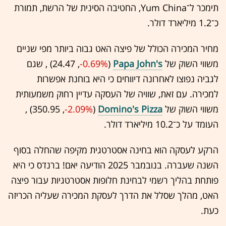
תימכר ל־Yum China, החטיבה הסינית של הרשת, תמורת
כ־1.2 מיליארד דולר.
מחיר המכירה הכולל של פיצה האט גבוה ביותר מפי שניים
משווי השוק של
Papa John's
(24.47 ,‎
-0.69%
‏) , שגם
לגביה נפוצו לאחרונה דיווחים כי היא בוחנת אפשרות
למכירה. עם זאת, שוויה של העסקה עדיין רחוק משמעותית
משווי השוק של
Domino's Pizza
(350.95 ,‎
-2.09%
‏) ,
העומד על כ־10.2 מיליארד דולר.
הרקע לעסקה הוא בחינה אסטרטגית מקיפה שהחלה בסוף
השנה שעברה. בנובמבר 2025 הודיעה יאם! ברנדס כי היא
פותחת בהליך רשמי לבחינת חלופות אסטרטגיות עבור פיצה
האט, מהלך שסלל את הדרך לעסקת המכירה שעליה הכריזה
כעת.