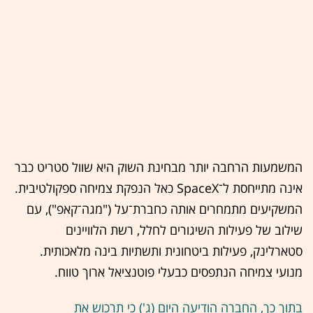
המשמעות הרחבה יותר מבחינת השוק היא שוול סטריט כבר
אינה מתייחסת ל־SpaceX כאל הנפקת צמיחה ספקולטיבית.
המשקיעים מתמחרים אותה כחברת־על ("מגה־קאפ"), עם
שילוב של פעילות השיגורים לחלל, רשת הלוויינים
סטארלינק, פעילות ביטחונית ותשתיות בינה מלאכותית.
מנועי צמיחה הנתפסים כבעלי פוטנציאל ארוך טווח.
בתוך כך, החברה הודיעה היום (ג') כי תרכוש את