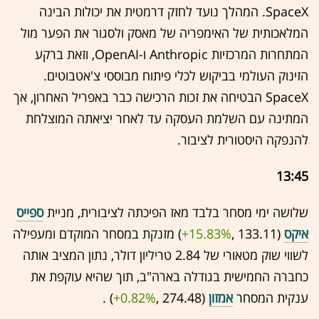
SpaceX. המהלך נועד לחזק דרמטית את יכולות הבינה
המלאכותית של האימפריה של מאסק ולסגור את הפער מול
המתחרות המרכזיות Anthropic ו-OpenAI, וזאת ברקע
הזינוק העולמי בביקוש לכלי פיתוח מבוססי צ'אטבוטים.
SpaceX הבטיחה את זכות הרכישה כבר באפריל האחרון, אך
המתינה עם השלמת העסקה עד לאחר יציאתה המוצלחת
להנפקה היסטורית לציבור.
13:45
שלושה ימי מסחר בלבד מאז הפיכתה לציבורית, מניית
ספייס
איקס
(133.11 ,‎
+15.83%
‏) מזנקת במסחר המוקדם ומעפילה
לשווי שוק מטאורי של 2.84 טריליון דולר, נתון המציב אותה
כחברה החמישית בגודלה בארה"ב, תוך שהיא עוקפת את
ענקית המסחר
אמזון
(274.48 ,‎
+0.82%
‏) .