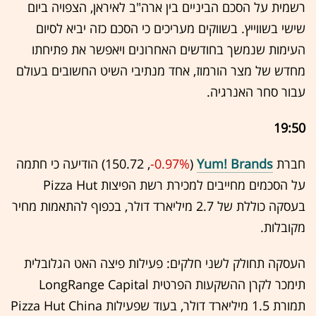
רשמית על הסכם הביניים בין ארה"ב לאיראן, הצפויה ביום
שישי בשווייץ. בשווקים מעריכים כי הסכם כזה יביא לסיום
העימות שנמשך בחודשים האחרונים ויאפשר את פתיחתו
מחדש של מצר הורמוז, אחד מנתיבי השיט החשובים בעולם
עבור סחר האנרגיה.
19:50
חברת
Yum! Brands
(150.72 ,‎
-0.97%
‏) הודיעה כי חתמה
על הסכמים מחייבים למכירת רשת הפיצות Pizza Hut
בעסקה כוללת של 2.7 מיליארד דולר, בכפוף להתאמות מחיר
מקובלות.
העסקה תחולק לשני חלקים: פעילות פיצה האט הגלובלית
תימכר לקרן ההשקעות הפרטית LongRange Capital
תמורת 1.5 מיליארד דולר, בעוד שפעילות Pizza Hut China