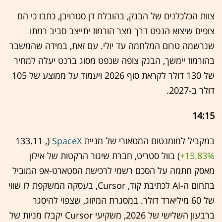
צוות הכלכלנים של הבנק, בהובלת דן סטרויבן, כתבו כי הם
צופים שיצוא הנפט דרך מצר הורמוז יתייצב סביב רמתו
שנרשמה טרום המלחמה עד יולי. עם זאת, במידה שהמשבר
בהורמוז יימשך, הבנק צופה שנפט מסוג ברנט יעלה למחיר
של 130 דולר לקראת סוף 2026 ויעמוד על ממוצע של 105
דולר ב-2027.
14:15
במקביל למומנטום המטאורי של מניית
SpaceX
(133.11 ,‎
+15.83%
‏) בוול סטריט, חברת שיגור הרקטות של אילון
מאסק חתמה על הסכם רשמי לרכישת הסטארט-אפ המוביל
בתחום ה-AI לכתיבת קוד, Cursor, בעסקה המשקפת לו שווי
של 60 מיליארד דולר. במסגרת המיזוג, שצפוי להיסגר
ברבעון השלישי של 2026, משקיעי Cursor יקבלו מניות של