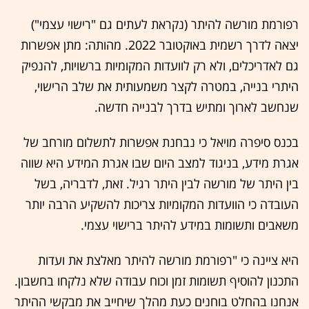
רפורמת מורשה להיתר (נקראת לעתים גם "רישוי עצמי")
יצאה לדרך רשמית באוקטובר 2022. מהותה: מתן אפשרות
גם לאדריכלים, ולא רק לוועדות המקומיות ברשויות, להנפיק
היתרי בנייה, במטרה לקצר משמעותית את שלב הרישוי,
שנחשב לארוך ומתיש בדרך לבנייה חדשה.
בכנס סיפרה מויאל כי נבחנת אפשרות לתשלום מורחב של
אגרת מידע, בניגוד למצב היום שבו אגרת המידע היא שווה
בין היתר של מורשה לבין היתר רגיל. זאת, לדבריה, בשל
העובדה כי הוועדות המקומיות צריכות להשקיע הרבה יותר
משאבים ותשומות במידע להיתר ברישוי עצמי.
היא ציינה כי "רפורמת מורשה להיתר מאלצת את ועדות
התכנון להוסיף תשומות זמן וכוח עבודה שלא נלקחו בחשבון.
אנחנו בהחלט בוחנים כעת מהלך שיחייב את מבקשי ההיתר