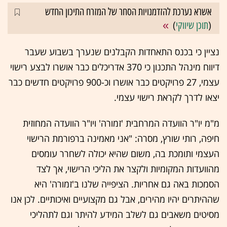
אשרא נערכת להזדמנויות הסחר של המזרח התיכון החדש
(
תוכן שיווקי
)
נציין כי בכנס התאחדות הקבלנים שנערך בשבוע שעבר
דיווח מינהל התכנון כי 370 אדריכלים כבר אושרו לבצע רישוי
עצמי, 27 פרויקטים כבר אושרו וכ-900 פרויקטים חדשים כבר
יצאו לדרך לקראת רישוי עצמי.
מ"מ יו"ר הוועדה המרחבית 'זמורה' ויו"ר הוועדה המחוזית
חיפה, רותי שורץ, מסרה: "אני מאמינה ברפורמת הרישוי
העצמי ותומכת בה, משום שהיא יכולה לשחרר עומסים
מהוועדות המקומיות ולקצר את הליכי הרישוי, אך לצד
הסמכות באה גם אחריות. הציפייה שלנו ב'זמורה' היא
שההיתרים יהיו מהירים, אבל גם מקצועיים ואיכותיים. לכן אנו
מסיטים משאבים גם לשלב המידע להיתר וגם לתהליכי