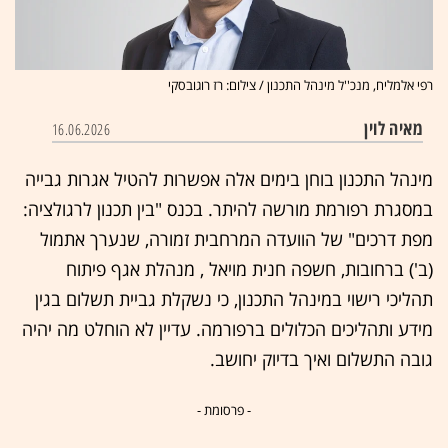
רפי אלמליח, מנכ''ל מינהל התכנון / צילום: רז רוגובסקי
מאיה לוין
16.06.2026
מינהל התכנון בוחן בימים אלה אפשרות להטיל אגרות גבייה
במסגרת רפורמת מורשה להיתר. בכנס "בין תכנון לרגולציה:
מפת דרכים" של הוועדה המרחבית זמורה, שנערך אתמול
(ב') ברחובות, חשפה חנית מויאל , מנהלת אגף פיתוח
תהליכי רישוי במינהל התכנון, כי נשקלת גביית תשלום בגין
מידע ותהליכים הכלולים ברפורמה. עדיין לא הוחלט מה יהיה
גובה התשלום ואיך בדיוק יחושב.
- פרסומת -