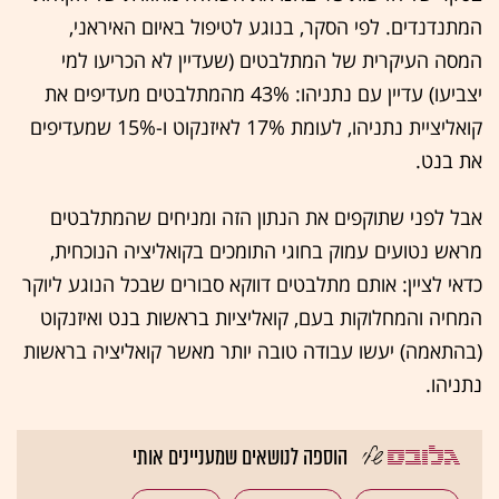
המתנדנדים. לפי הסקר, בנוגע לטיפול באיום האיראני,
המסה העיקרית של המתלבטים (שעדיין לא הכריעו למי
יצביעו) עדיין עם נתניהו: 43% מהמתלבטים מעדיפים את
קואליציית נתניהו, לעומת 17% לאיזנקוט ו-15% שמעדיפים
את בנט.
אבל לפני שתוקפים את הנתון הזה ומניחים שהמתלבטים
מראש נטועים עמוק בחוגי התומכים בקואליציה הנוכחית,
כדאי לציין: אותם מתלבטים דווקא סבורים שבכל הנוגע ליוקר
המחיה והמחלוקות בעם, קואליציות בראשות בנט ואיזנקוט
(בהתאמה) יעשו עבודה טובה יותר מאשר קואליציה בראשות
נתניהו.
הוספה לנושאים שמעניינים אותי