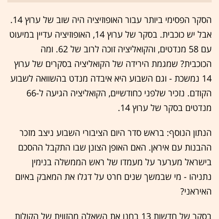
הסקר הפסימי ביותר עבור האופוזיציה היה שוב של ערוץ 14.
אבל יש כוכבית. בסקר של ערוץ 14, האופוזיציה עדיין במיעוט
עם 58 מנדטים, והקואליציה זוכה לרוב של 62. ומה
הכוכבית? שמגמת הירידה של הקואליציה בסקרים של ערוץ
14 נמשכת - וגם השבוע היא איבדה מנדט בהשוואה לשבוע
הקודם. נזכיר שלפני כחודשיים, הקואליציה הגיעה ל-66
מנדטים בסקר של ערוץ 14.
הנתון הנוסף: בראש סדר היום הציבורי השבוע ניצב מזכר
ההבנות עם איראן. האם האופן הצונן שבו התקבל ההסכם
בישראל מערער על מעמדו של ראש הממשלה בנימין
נתניהו - מי שבמשך שנים חרט על דגלו את המאבק באיום
האיראני?
בסקר של חדשות 13 בחנו את השאלה מהזווית של הקולות