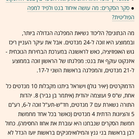
●
סקר הסקרים: מה עושה איחוד בנט ולפיד למפה
הפוליטית?
מה הנתונים? הליכוד נשיאת המפלגה הגדולה ביותר,
ובממוצע היא זוכה ל-24 מנדטים. אבל את עיקר העניין ריכז
גוש האופוזיציה, כאש לראשונה במערכת הבחירות הנוכחית -
איזנקוט עוקף את בנט: מפלגתו של הראשון זוכה בממוצע
ל-21 מנדטים, והמפלגה בראשות השני ל-17.
הדמוקרטים (יאיר גולן) וישראל ביתנו מקבלות 10 מנדטים כל
אחת, ש"ס 9 ועוצמה יהודית (איתמר בן גביר) 8. יהדות
התורה נשארת עם 7 מנדטים, חד"ש-תע"ל זוכה ל-6, רע"ם
5 והציונות הדתית 4 מנדטים (כאשר בכל אחד מחמשת
חמשת הסקרים שנבחנו היא עוברת את אחוז החסימה). כחול
לבן בראשות בני גנץ והמילואימניקים בראשות יועז הנדל לא