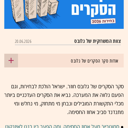
צוות המשרוקית של גלובס
20.06.2026
אודות סקר הסקרים של גלובס
סקר הסקרים של גלובס חוזר. ישראל הולכת לבחירות, וגם
הפעם נלווה את המערכה. נביא את הסקרים העדכניים ביותר
מכלי התקשורת המובילים ונבחן מי מתחזק, מי נחלש ומי
מתנדנד סביב אחוז החסימה.
●
סמוטריץ' מעל אחוז החסימה, ומה הפער בין בנט לאיזנקוט