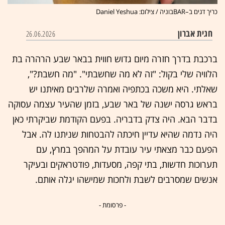
כריך דגים ב–BARבוניה / צילום: Daniel Yeshua
חגית אברון
26.06.2026
ברכבת בדרך חזרה מיום גדוש חווית בבאר שבע הרהרה בת
הלוויה שלי בקול: "זה לא מה שחשבתי". "מה חשבת?",
שאלתי. היא משכה בכתפיה ואמרה שלרבים מאיתנו יש
בראש גרסה ישנה של באר שבע, בזמן שהעיר עצמה עסוקה
בדבר הבא. היה צדק בדבריה. בפעם הקודמת שביקרתי כאן
היה נדמה שהיא עדיין חיכתה להבטחות שניתנו לה. אבל
הפעם כבר מצאתי עיר עובדת על המהפך במרץ, עם
תערוכות חדשות, בתי קפה, מסעדות, פודטראקים ובעיקר
אנשים שמסרבים לשבת ולחכות שמישהו יגלה אותם.
- פרסומת -