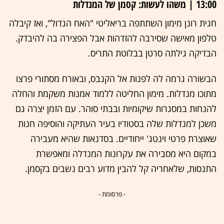
13:00 | משהו לעשות: קסמן של המנדלות
חגית רונן מימון השתתפה בריאליטי "האח הגדול", ואז קיבלה
טלפון מאישה שסירבה להזדהות אבל הפצירה בה להיבדק.
הבדיקה גילתה סרטן בבלוטת התריס.
הבשורה גרמה לה לפנות אל הקנבס, ובאורח מסתורי פרצו
מתוכו מנדלות. מימון החליטה ללמוד אמנות משקמת והחלה
להנחות במסגרות שיקומיות ובבתי סוהר. עם הזמן יצרה גם
משכן למנדלות שלה בסטודיו בעיר העתיקה והוסיפה חנות
שאוצרת פרטי וינטג' ייחודיים. בסדנאות שהיא מעבירה
במקום היא מסבירה את עקרונות המנדלה ומאפשרת
התנסות, שלאחריה קל להבין מדוע רבים נשבים בקסמן.
- פרסומת -