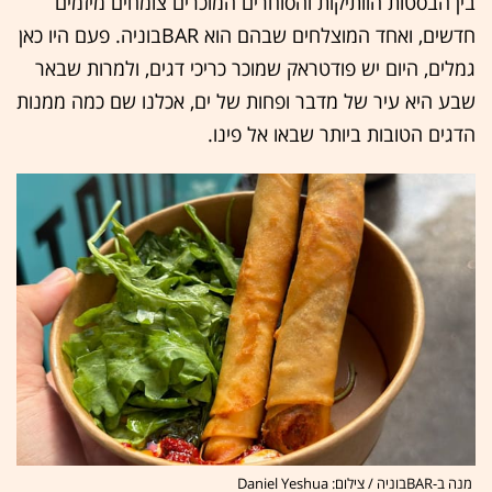
בין הבסטות הוותיקות והסוחרים המוכרים צומחים מיזמים
חדשים, ואחד המוצלחים שבהם הוא BARבוניה. פעם היו כאן
גמלים, היום יש פודטראק שמוכר כריכי דגים, ולמרות שבאר
שבע היא עיר של מדבר ופחות של ים, אכלנו שם כמה ממנות
הדגים הטובות ביותר שבאו אל פינו.
מנה ב-BARבוניה / צילום: Daniel Yeshua