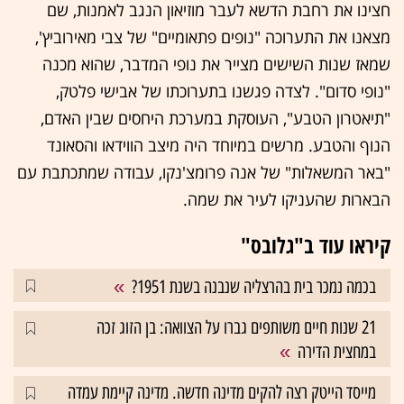
חצינו את רחבת הדשא לעבר מוזיאון הנגב לאמנות, שם
מצאנו את התערוכה "נופים פתאומיים" של צבי מאירוביץ',
שמאז שנות השישים מצייר את נופי המדבר, שהוא מכנה
"נופי סדום". לצדה פגשנו בתערוכתו של אבישי פלטק,
"תיאטרון הטבע", העוסקת במערכת היחסים שבין האדם,
הנוף והטבע. מרשים במיוחד היה מיצב הווידאו והסאונד
"באר המשאלות" של אנה פרומצ'נקו, עבודה שמתכתבת עם
הבארות שהעניקו לעיר את שמה.
קיראו עוד ב"גלובס"
בכמה נמכר בית בהרצליה שנבנה בשנת 1951?
21 שנות חיים משותפים גברו על הצוואה: בן הזוג זכה
במחצית הדירה
מייסד הייטק רצה להקים מדינה חדשה. מדינה קיימת עמדה