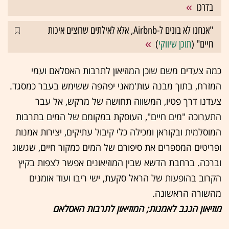
בדרכו
"אנחנו לא בונים ל-Airbnb, אלא לאילתים שרוצים איכות
חיים" (
תוכן שיווקי
)
כמה צעדים משם שוכן המוזיאון לתרבות האסלאם ועמי
המזרח, בתוך מבנה עות'מאני יפהפה ששימש בעבר כמסגד.
צעדנו דרך פטיו, המשווה תחושה של מרקש, אל עבר
התערוכה "מים חיים", העוסקת במקומם של המים בתרבות
המוסלמית ובקוראן ומכילה כלי קיבול עתיקים, יצירות אמנות
ופריטים המספרים את סיפורם של המים כמקור חיים, שגשוג
וברכה. ברחבת הדשא שבין המוזיאונים אפשר לצפות בקיץ
הקרוב בהופעות של הראל סקעת, ישי ריבו ועוד אומנים
מהשורה הראשונה.
מוזיאון הנגב לאמנות; המוזיאון לתרבות האסלאם