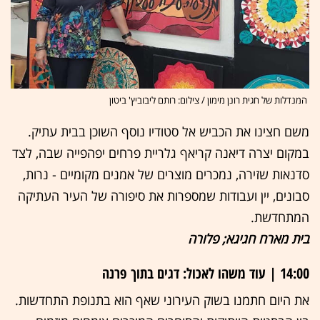
המנדלות של חגית רונן מימון / צילום: רותם ליבוביץ' ביטון
משם חצינו את הכביש אל סטודיו נוסף השוכן בבית עתיק.
במקום יצרה דיאנה קריאף גלריית פרחים יפהפייה שבה, לצד
סדנאות שזירה, נמכרים מוצרים של אמנים מקומיים - נרות,
סבונים, יין ועבודות שמספרות את סיפורה של העיר העתיקה
המתחדשת.
בית מארח חגיגא; פלורה
14:00 | עוד משהו לאכול: דגים בתוך פרנה
את היום חתמנו בשוק העירוני שאף הוא בתנופת התחדשות.