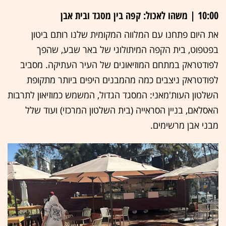
10:00 | משהו לאכול: קפה בין מסגד ובית אבן
את היום פתחנו עם המלווה המקומית שלנו רותם ביטון
בפטפוט, בית הקפה המיתולוגי של באר שבע, שהפך
לפודטראק במתחם המוזיאונים של העיר העתיקה. מסביב
לפודטראק ניצבים כמה מהמבנים היפים ביותר מתקופת
השלטון העות'מאני: המסגד הגדול, המשמש כמוזיאון לתרבות
האסלאם, בניין הסראייה (בית השלטון המרכזי) ועוד שלל
מבני אבן מרשימים.