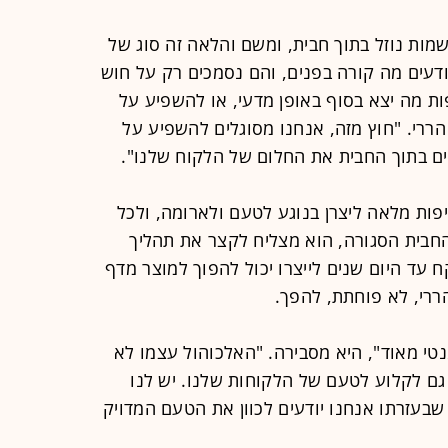
ות נוזל בתוך חבית, ומשם והלאה זה סוג של
ודעים מה קורה בפנים, והם נסמכים רק על חוש
פות מה יצא בסוף באופן מדעי, או להשפיע על
ררי. "חוץ מזה, אנחנו מסוגלים להשפיע על
רים בתוך החבית את החלום של הלקוח שלנו".
ות מלאה ליצרן בנוגע לטעם ולארומה, ולכל
חבית הסגורה, הוא מצליח לקצר את תהליך
ח עד היום שנים לייצרו יכול להפוך למוצר מדף
ררי, לא פוחתת, להפך.
טי מאוד", היא מסבירה. "האלכוהול עצמו לא
ם לקלוע לטעם של הלקוחות שלנו. יש לנו
בעזרתו אנחנו יודעים לכוון את הטעם המדויק