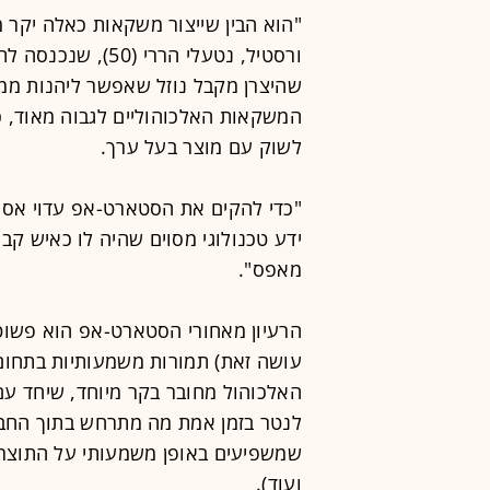
"הוא הבין שייצור משקאות כאלה יקר 
ורסטיל, נטעלי הרר
שהיצרן מקבל נוזל שאפשר ליהנות ממ
המשקאות האלכוהוליים לגבוה מאוד, כ
לשוק עם מוצר בעל ערך.
"כדי להקים את הסטארט-אפ עדוי אסף 
ידע טכנולוגי מסוים שהיה לו כאיש ק
מאפס".
הרעיון מאחורי הסטארט-אפ הוא פשוט, 
עושה זאת) תמורות משמעותיות בתחום ה
האלכוהול מחובר בקר מיוחד, שיחד עם 
לנטר בזמן אמת מה מתרחש בתוך החבית
ועוד).