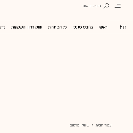
ראשי
גלובס פיננסי
כל הכותרות
שוק ההון והשקעות
נדל'
עמוד הבית
שיווק ופרסום