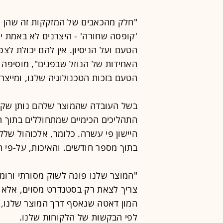
"חלק מהכאבים של המזקקות זה שהן שמ
'קופסה שחורה' - היצרנים לא באמת י
הטעם ועל הניסיון. אין להם יכולת לצ
האחידות של הנוזל שבפנים", מוסיפה ה
הטעם בזכות הטכנולוגיה שלנו, ומייצ
בשל העובדה שהמוצר שלהם נותן שקיפ
התהליכים הכימיים שמתחוללים בתוך ה
היישון פי עשרה. כלומר, אלכוהול שלק
בתוך מספר חודשים. והאיכות, על-פי ה
"המוצר שלנו פונה לשוק מסורתי ורומנ
צריך לצאת רק בסטנדרט מסוים, אלא ג
המון דאטה שנאסף דרך המוצר שלנו, ש
לפי הבקשות של הלקוחות שלנו.