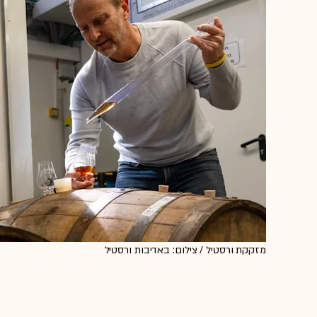
מזקקת ורסטיל / צילום: באדיבות ורסטיל