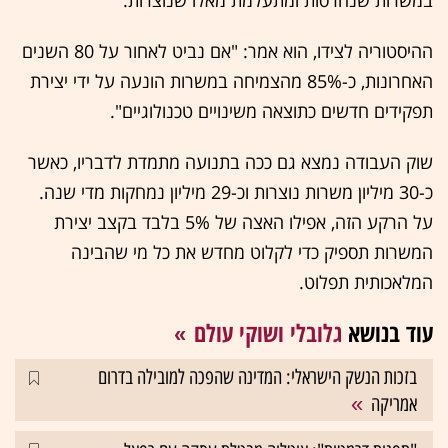
במשרות שנהרסות ומתעלמת מאלו שנוצרות.
ההיסטוריה לצידו, הוא אמר: "אם נביט לאחור על 80 השנים
האחרונות, כ-85% מהצמיחה במשרות הונעה על ידי יצירת
תפקידים חדשים כתוצאה משינויים טכנולוגיים".
שוק העבודה נמצא גם ככה בתנועה מתמדת לדבריו, כאשר
כ-30 מיליון משרות נוצרות וכ-29 מיליון נמחקות מדי שנה.
על הרקע הזה, אפילו האצה של 5% בלבד בקצב יצירת
המשרות תספיק כדי לקלוט מחדש את כל מי שהבינה
המלאכותית תפלוט.
עוד בנושא
גלובלי ושוקי עולם
בזכות הנשק הישראלי: המדינה שהפכה למובילה בדרום
אמריקה