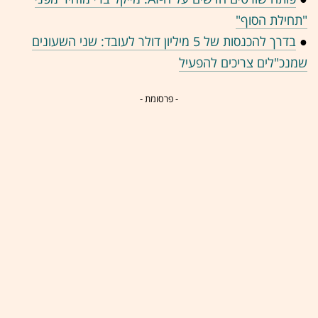
"תחילת הסוף"
●
בדרך להכנסות של 5 מיליון דולר לעובד: שני השעונים
שמנכ"לים צריכים להפעיל
- פרסומת -