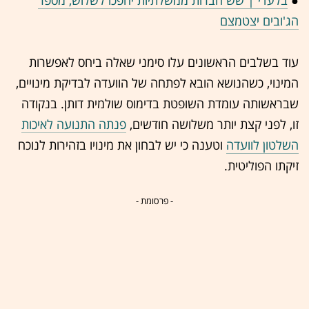
●
בלעדי | שש חברות ממשלתיות יהפכו לשלוש, מספר
הג'ובים יצטמצם
עוד בשלבים הראשונים עלו סימני שאלה ביחס לאפשרות
המינוי, כשהנושא הובא לפתחה של הוועדה לבדיקת מינויים,
שבראשותה עומדת השופטת בדימוס שולמית דותן. בנקודה
זו, לפני קצת יותר משלושה חודשים,
פנתה התנועה לאיכות
השלטון לוועדה
וטענה כי יש לבחון את מינויו בזהירות לנוכח
זיקתו הפוליטית.
- פרסומת -