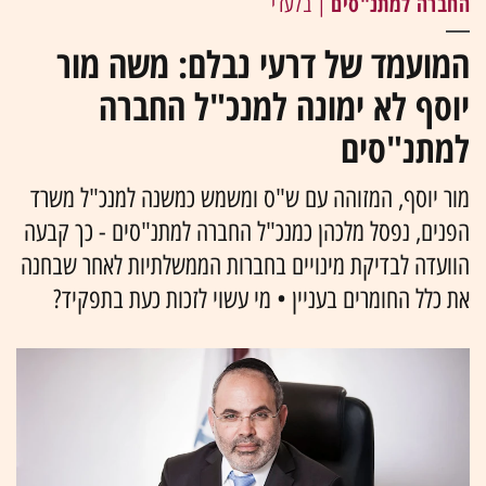
החברה למתנ"סים
| בלעדי
המועמד של דרעי נבלם: משה מור
יוסף לא ימונה למנכ"ל החברה
למתנ"סים
מור יוסף, המזוהה עם ש"ס ומשמש כמשנה למנכ"ל משרד
הפנים, נפסל מלכהן כמנכ"ל החברה למתנ"סים - כך קבעה
הוועדה לבדיקת מינויים בחברות הממשלתיות לאחר שבחנה
את כלל החומרים בעניין • מי עשוי לזכות כעת בתפקיד?