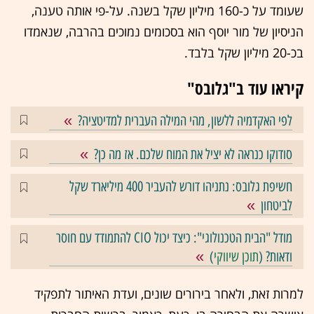
שעומד על כ-160 מיליון שקל בשנה. על-פי אותה טענה,
הניסיון של מור יוסף הוא בסכומים נמוכים בהרבה, שנאמדו
בכ-20 מיליון שקל בלבד.
קיראו עוד ב"גלובס"
לפי האקדמיה ללשון, מהי המילה העברית למדיטציה?
סודוקו כנראה לא יציל את המוח שלכם. אז מה כן?
חשיפת גלובס: נתניהו דורש להעביר 400 מיליארד שקל
לביטחון
מודל "הבית הטכנולוגי": כיצד יכול CIO להתמודד עם חוסר
ודאות? (
תוכן שיווקי
)
למרות זאת, ולאחר בירורים שונים, ועדת האיתור לתפקיד