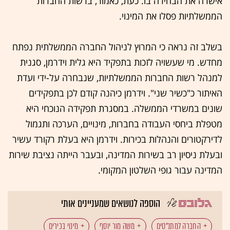
אישרה את הבחירה בו. כעת, כאמור, ברשות החברות
הממשלתיות פסלו את המינוי.
בשלב זה נראה כי המרוץ לניהול החברה הממשלתית נפתח
מחדש. מי שעשויה לזכות בתפקיד היא גלית וידרמן, סגנית
למנהל רשות החברות הממשלתיות, שנבחרה על-ידי ועדת
האיתור כ"כשיר שני". וידרמן כיהנה קודם לכן בתפקידים
שונים במשרדי הממשלה. במסגרת תפקידה הנוכחי היא
מטפלת ביחסי העבודה בחברות, מינויים, הערכה ותגמול
לדירקטורים והנהלות בכירות. וידרמן היא בעלת רקורד עשיר
ובעלת ניסיון רב בשירות המדינה, ובעבר הייתה נציבת שירות
המדינה עבור גופי השלטון המקומי.
הוספה לנושאים שמעניינים אותי
החברה למתנ"סים
משה מור יוסף
מינוי בכירים