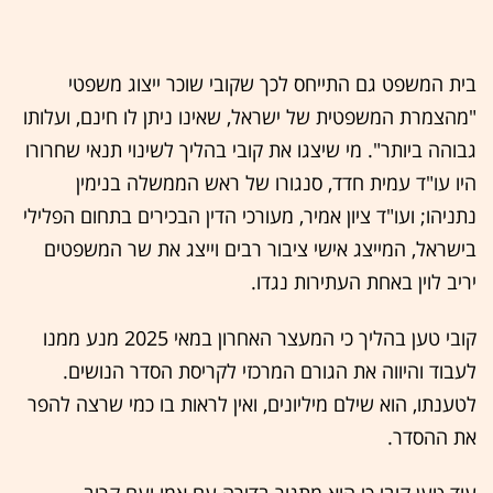
בית המשפט גם התייחס לכך שקובי שוכר ייצוג משפטי
"מהצמרת המשפטית של ישראל, שאינו ניתן לו חינם, ועלותו
גבוהה ביותר". מי שיצגו את קובי בהליך לשינוי תנאי שחרורו
היו עו"ד עמית חדד, סנגורו של ראש הממשלה בנימין
נתניהו; ועו"ד ציון אמיר, מעורכי הדין הבכירים בתחום הפלילי
בישראל, המייצג אישי ציבור רבים וייצג את שר המשפטים
יריב לוין באחת העתירות נגדו.
קובי טען בהליך כי המעצר האחרון במאי 2025 מנע ממנו
לעבוד והיווה את הגורם המרכזי לקריסת הסדר הנושים.
לטענתו, הוא שילם מיליונים, ואין לראות בו כמי שרצה להפר
את ההסדר.