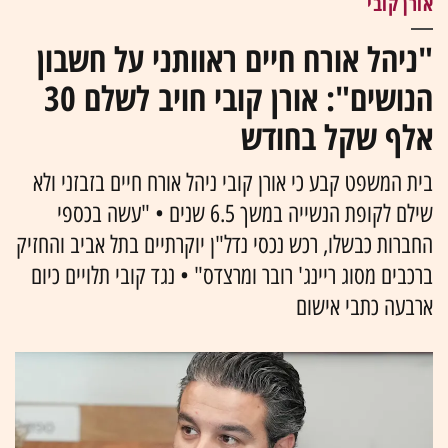
אורן קובי
"ניהל אורח חיים ראוותני על חשבון
הנושים": אורן קובי חויב לשלם 30
אלף שקל בחודש
בית המשפט קבע כי אורן קובי ניהל אורח חיים בזבזני ולא
שילם לקופת הנשייה במשך 6.5 שנים • "עשה בכספי
החברות כבשלו, רכש נכסי נדל"ן יוקרתיים בתל אביב והחזיק
ברכבים מסוג ריינג' רובר ומרצדס" • נגד קובי תלויים כיום
ארבעה כתבי אישום