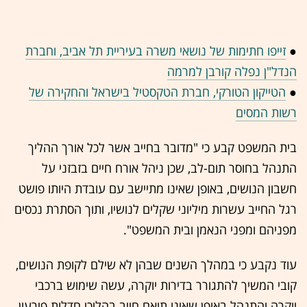
●
זייפו חתימות של נושאי משרה בעיריית תל אביב, וחברת
הנדל"ן נפלה קורבן למרמה
●
הטייקון הטורקי, חברת הטקסטיל בישראל והחקירה של
רשות המסים
בית המשפט קבע כי "מדובר בחייב אשר לכל אורך ההליך
התנהל בחוסר תום-לב, שכן ניהל אורח חיים בזבזני על
חשבון הנושים, באופן שאינו מתיישב עם עובדת היותו פושט
רגל החייב עשרות מיליוני שקלים לנושיו, ותוך הסתרת נכסים
מפניהם ומפני הנאמן ובית המשפט".
עוד נקבע כי במהלך השנים שבהן לא שילם לקופת הנושים,
קובי המשיך להתגורר בדירות יוקרה, עשה שימוש ברכבי
יוקרה והתנהל באופן שאינו תואם חייב בהליכי חדלות פירעון.