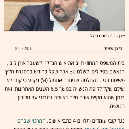
אורן קובי / צילום: כדיה לוי
ניצן שפיר
06.07.2026
בית המשפט המחוזי חייב את איש הנדל"ן לשעבר אורן קובי,
הנאשם בפלילים, לשלם 30 אלף שקל בחודש במסגרת הליך
פשיטת רגל. בהחלטה שניתנה אתמול (א') נקבע כי קובי לא
שילם שקל לקופת הנשייה במשך 6.5 השנים האחרונות, זאת
בזמן שהוא מקיים אורח חיים ראוותני ובזבזני על חשבון
הנושים.
נגד קובי עומדים ותלויים 4 כתבי אישום.
המרכזי שבהם