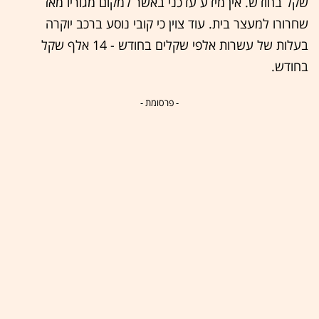
שקל בחודש. אין מידע עדכני באשר למקום מגוריו מאז
שחרורו למעצר בית. עוד צוין כי קובי נוסע ברכב יוקרה
בעלות של עשרות אלפי שקלים בחודש - 14 אלף שקל
בחודש.
- פרסומת -