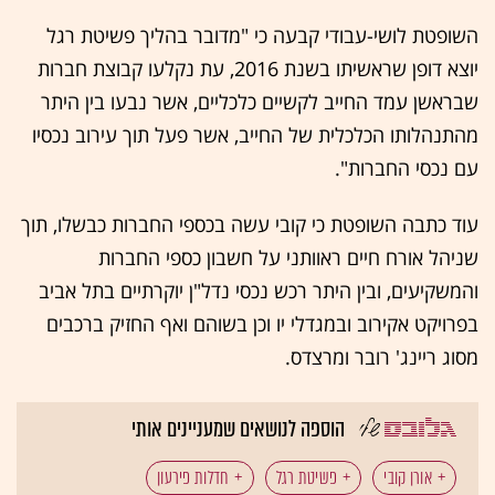
השופטת לושי-עבודי קבעה כי "מדובר בהליך פשיטת רגל
יוצא דופן שראשיתו בשנת 2016, עת נקלעו קבוצת חברות
שבראשן עמד החייב לקשיים כלכליים, אשר נבעו בין היתר
מהתנהלותו הכלכלית של החייב, אשר פעל תוך עירוב נכסיו
עם נכסי החברות".
עוד כתבה השופטת כי קובי עשה בכספי החברות כבשלו, תוך
שניהל אורח חיים ראוותני על חשבון כספי החברות
והמשקיעים, ובין היתר רכש נכסי נדל"ן יוקרתיים בתל אביב
בפרויקט אקירוב ובמגדלי יו וכן בשוהם ואף החזיק ברכבים
מסוג ריינג' רובר ומרצדס.
הוספה לנושאים שמעניינים אותי
אורן קובי
פשיטת רגל
חדלות פירעון