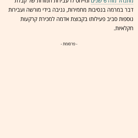
מתנהל מזה 6 שנים
ומייחס לו עבירות חמורות של קבלת
דבר במרמה בנסיבות מחמירות, גניבה בידי מורשה ועבירות
נוספות סביב פעילותו בקבוצת אדמה למכירת קרקעות
חקלאיות.
- פרסומת -