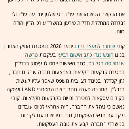
את הבקשה הגיש הנאמן עו"ד חגי אולמן יחד עם עו"ד ולד
זבלודה ממחלקת חדלות פירעון במשרד עורכי הדין יהודה
רווה.
קובי
שוחרר למעצר בית
בינואר 2026 במסגרת התיק האחרון
בגינו
הוגש נגדו כתב אישום רביעי
בעקבות
פרשה
שנחשפה בגלובס
. כתב האישום ייחס לו עיסוק בנדל"ן
במכירת קרקעות חקלאית באמצעות חברה שהקים חברו,
ג'ון קנדלר, בניגוד לצו בית משפט שאסר עליו לעשות
בנדל"ן. החברה פעלה תחת השם המסחרי LAND ועסקה
בקידום עסקאות למכירת זכויות בקרקעות חקלאיות. קובי
נאשם כי ניהל את החברה, היה אחראי לגיוס עובדים
ולקביעת תנאי העסקתם, נכח בפגישות עם לקוחות
במשרדי החברה וקבע את גובה העסקאות.