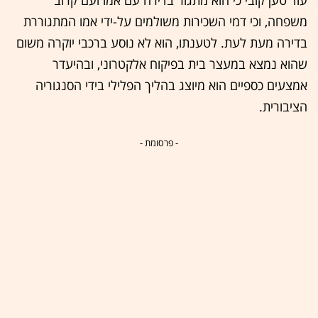
עוד טען קובי כי הוא מתגור בדירה עם אמו ועם קרוב
משפחה, וכי דמי השכירות משולמים על-ידי אמו המתגוררת
בדירה מעת לעת. לטענתו, הוא לא נוסע ברכבי יוקרה משום
שהוא נמצא במעצר בית בפיקוח אלקטרוני, ובהיעדר
אמצעים כספיים הוא מיוצג בהליך הפלילי בידי הסנגוריה
הציבורית.
- פרסומת -