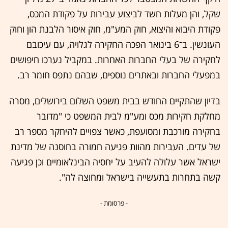
שקל, והן מעלות חשד לביצוע עבירות על פקודת המכס,
פקודת היבוא והיצוא, חוק המע"מ, חוק איסור הלבנת הון וחוק
העונשין. ב־6 בינואר הפכה החקירה לגלויה, עם עיכובם
לחקירה של בעלי החברות האחרות. במקביל נערכו חיפושים
במפעלי החברות ובאתרים נוספים, שבהם נתפס חומר רב.
בדיון שהתקיים החודש בבית משפט השלום בירושלים, מסרה
מחלקת חקירות מכס ומע"מ לבית המשפט כי "מדובר
בחקירה מורכבת ומסועפת, כאשר צפויים להיחקר מספר רב
של עדים. העבירות מהוות פגיעה חמורה בחוסנה של מדינת
ישראל אשר עלולה להעיב על יחסיה הבינלאומיים וכן פגיעה
קשה בתחרות בתעשייה בישראל ומחוצה לה".
- פרסומת -