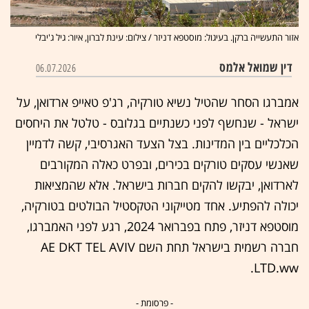
אזור התעשייה ברקן. בעיגול: מוסטפא דניזר / צילום: עינת לברון, איור: גיל ג'יבלי
דין שמואל אלמס
06.07.2026
אמברגו הסחר שהטיל נשיא טורקיה, רג'פ טאייפ ארדואן, על
ישראל - שנחשף לפני כשנתיים בגלובס - טלטל את היחסים
הכלכליים בין המדינות. בצל הצעד האגרסיבי, קשה לדמיין
שאנשי עסקים טורקים בכירים, ובפרט כאלה המקורבים
לארדואן, יבקשו להקים חברות בישראל. אלא שהמציאות
יכולה להפתיע. אחד מטייקוני הטקסטיל הבולטים בטורקיה,
מוסטפא דניזר, פתח בפברואר 2024, רגע לפני האמברגו,
חברה רשמית בישראל תחת השם AE DKT TEL AVIV
LTD.ww.
- פרסומת -