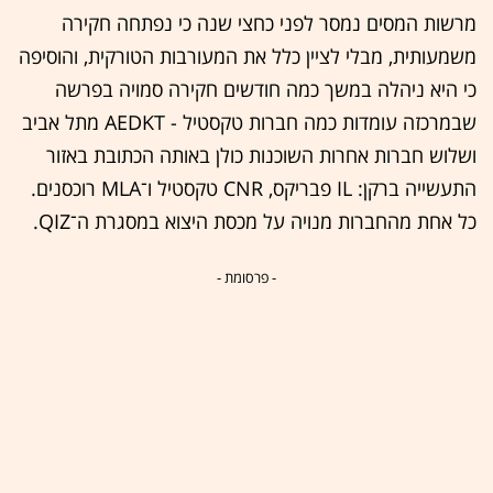
מרשות המסים נמסר לפני כחצי שנה כי נפתחה חקירה
משמעותית, מבלי לציין כלל את המעורבות הטורקית, והוסיפה
כי היא ניהלה במשך כמה חודשים חקירה סמויה בפרשה
שבמרכזה עומדות כמה חברות טקסטיל - AEDKT מתל אביב
ושלוש חברות אחרות השוכנות כולן באותה הכתובת באזור
התעשייה ברקן: IL פבריקס, CNR טקסטיל ו־MLA רוכסנים.
כל אחת מהחברות מנויה על מכסת היצוא במסגרת ה־QIZ.
- פרסומת -