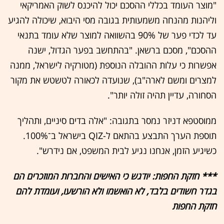
"מוצר העומד בכללי ההסכם יכול להיכנס לשוק האמריקאי
וליהנות מהנחה משמעותית בגובה מסי היבוא, שיכולה להגיע
עד לכדי פער של 90% בהשוואה למוצר שלא עומד בתנאי
ההסכם", מסכם ברשאן. "בהתחשב בפער הגדול, ישנה
אפשרות כי עלות ההובלה הנוספת (מטורקיה לישראל, ממנה
למצרים ומשם לארה"ב), שנועדה לכאורה לטשטש את מקור
הסחורה, עדיין תהיה זולה יותר".
ממוסטפא דניזר נמסר בתגובה: "אלה בדים סיניים, ותהליך
תוספת הערך התבצע בהתאם ל-QIZ בישראל ב־100%.
כשיגיע הזמן, אנחנו נגיע לבית המשפט, אם נידרש".
*** חזקת החפות: יודגש כי האישים והחברות המוזכרים הם
בגדר חשודים בלבד, לא הואשמו ולא הורשעו, ועומדת להם
חזקת החפות