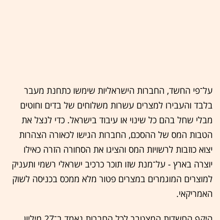
על־פי החשד, החברות הישראליות שימשו כתחנת מעבר
בלבד והעבירו למצרים עשרות משלוחים של בדים וחוטים
מבלי שחל בהם כל שינוי או עיבוד בישראל. כדי לנצל את
הטבות המס של ההסכם, החברות הגישו לכאורה הצהרות
יצוא כוזבות לרשויות המס והציגו את הסחורה הזרה כאילו
יוצרה בארץ - על־מנת שזו תוכר כרכיב ישראלי רשמי ותעניק
למוצרים המוגמרים במצרים פטור מלא ממכס בכניסה לשוק
האמריקאי.
היקף החשדות המצטבר לכל החברות נאמד ב־27 מיליון