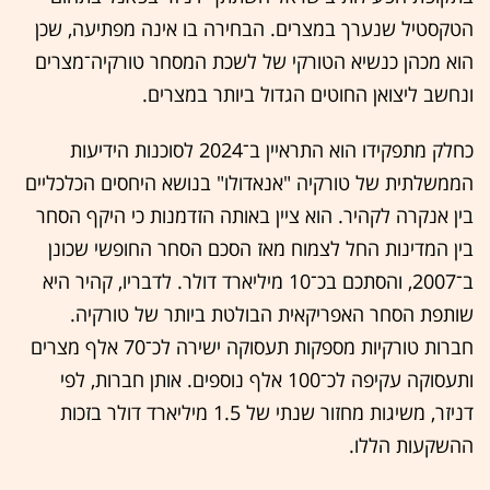
הטקסטיל שנערך במצרים. הבחירה בו אינה מפתיעה, שכן
הוא מכהן כנשיא הטורקי של לשכת המסחר טורקיה־מצרים
ונחשב ליצואן החוטים הגדול ביותר במצרים.
כחלק מתפקידו הוא התראיין ב־2024 לסוכנות הידיעות
הממשלתית של טורקיה "אנאדולו" בנושא היחסים הכלכליים
בין אנקרה לקהיר. הוא ציין באותה הזדמנות כי היקף הסחר
בין המדינות החל לצמוח מאז הסכם הסחר החופשי שכונן
ב־2007, והסתכם בכ־10 מיליארד דולר. לדבריו, קהיר היא
שותפת הסחר האפריקאית הבולטת ביותר של טורקיה.
חברות טורקיות מספקות תעסוקה ישירה לכ־70 אלף מצרים
ותעסוקה עקיפה לכ־100 אלף נוספים. אותן חברות, לפי
דניזר, משיגות מחזור שנתי של 1.5 מיליארד דולר בזכות
ההשקעות הללו.