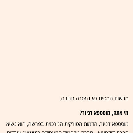
מרשות המסים לא נמסרה תגובה.
מי אתה, מוסטפא דניזר?
מוסטפא דניזר, הדמות הטורקית המרכזית בפרשה, הוא נשיא
חברת דיקטאש - חברת טקסטיל המעסיקה כ־2,500 עובדים,