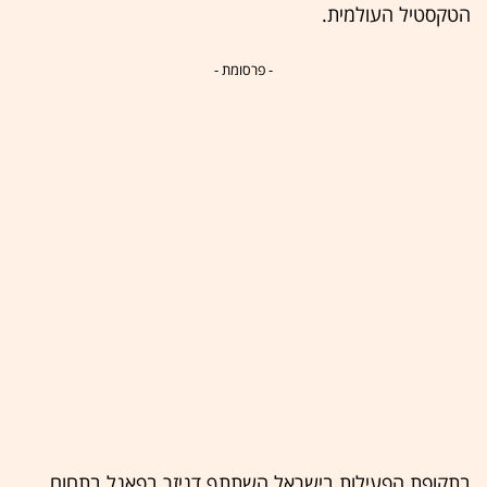
הטקסטיל העולמית.
- פרסומת -
בתקופת הפעילות בישראל השתתף דניזר בפאנל בתחום