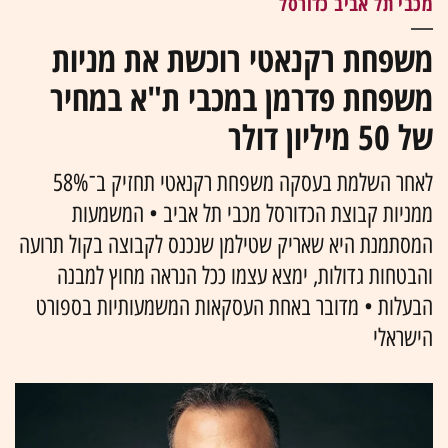
מכבי תל אביב כדורסל
משפחת רקנאטי רוכשת את מניות
משפחת פדרמן במכבי ת"א במחיר
של 50 מיליון דולר
לאחר השלמת בעסקה משפחת רקנאטי תחזיק ב־58%
ממניות קבוצת הכדורסל מכבי תל אביב • המשמעות
המסתמנת היא שאריק שטילמן שנכנס לקבוצה בקול תרועה
והבטחות גדולות, ימצא עצמו ככל הנראה מחוץ למבנה
הבעלות • מדובר באחת העסקאות המשמעותיות בספורט
הישראלי