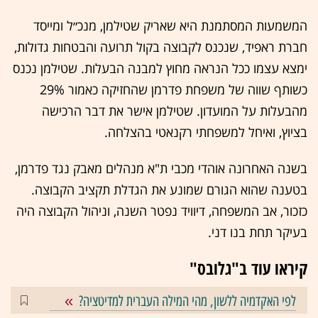
המשמעות המסתמנת היא שאריק שטילמן, מנכ״ל ומייסד
חברת ראפיד, שנכנס לקבוצה בקול תרועה והבטחות גדולות,
ימצא עצמו ככל הנראה מחוץ למבנה הבעלות. שטילמן נכנס
כשותף שווה של משפחת פדרמן שהחזיקה כאמור 29%
מהבעלות על המועדון. שטילמן אישר את דבר הרכישה
בציוץ, ואיחל למשפחתי רקנאטי בהצלחה.
בשנה האחרונה אוהדי מכבי ת"א מנהלים מאבק נגד פדרמן,
בטענה שהוא הגורם שמונע את הגדלת תקציב הקבוצה.
כזכור, אב המשפחה, דיוויד נפטר השנה, וניהול הקבוצה היה
בעיקר תחת בנו דני.
קיראו עוד ב"גלובס"
לפי האקדמיה ללשון, מהי המילה העברית למדיטציה?