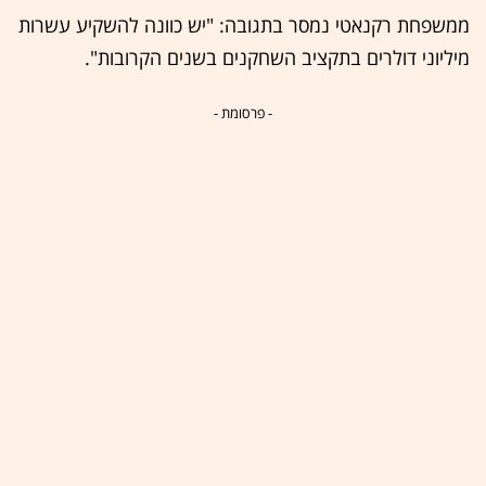
ממשפחת רקנאטי נמסר בתגובה: "יש כוונה להשקיע עשרות
מיליוני דולרים בתקציב השחקנים בשנים הקרובות".
- פרסומת -