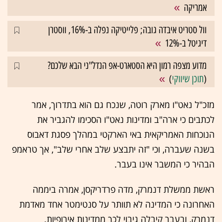
אמריקה
וול סטריט איבדה גובה; פלייטיקה נפלה ב-16%, ווסטרן
דיגיטל ב-12%
מדוע מצפה רמון היא הסטארט-אפ הנדל"ני הבא שלכם?
(
תוכן שיווקי
)
מזכ"ל נאט"ו מארק רוטה, שנכח גם הוא בתדרוך, אמר
לכתבים כי ארה"ב ומדינות נאט"ו הסכימו להגביר את
הנוכחות האמריקאית באי הארקטי במהלך פסגת דאבוס
בשנה שעברה, וכי "זה יתבצע שלב אחרי שלב", אך טראמפ
הבהיר כי המשבר אינו בעבר.
ראשת ממשלת דנמרק, מדה פרדריקסן, אמרה ביממה
האחרונה כי המדינה לא תוותר על סנטימטר אחד מאדמת
דנמרק, ובעבר קיבלה גיבוי לכך ממדינות אירופיות.