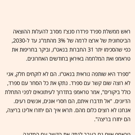
ראש ממשלת ספרד פרדרו סנצ'ז מסרב להעלות ההוצאה
הביטחונית של ארצו לרמה של 3% מהתמ"ג עד ל-2030,
כפי שהסכימו יתר 31 החברות בנאט"ו, וביקר בחריפות את
טראמפ ואת המלחמה באיראן בחודשים האחרונים.
"ספרד היא שותפה נוראית בנאט"ו. הם לא לוקחים חלק, אני
לא רוצה שום קשר עם ספרד. נתקו את כל הסחר עם ספרד,
כולל ביקורים", אמר טראמפ בתדרוך לעיתונאים לפני התחלת
הדיונים. "אל תדברו איתם, הם חסרי אונים, אנשים רעים.
אנחנו לא רוצים כלום מהם. תראו איך הם יחזרו אלינו בריצה,
הם יחזרו בריצה".
טראמפ איים גם בעבר לנתק את הקשר עם המדינה