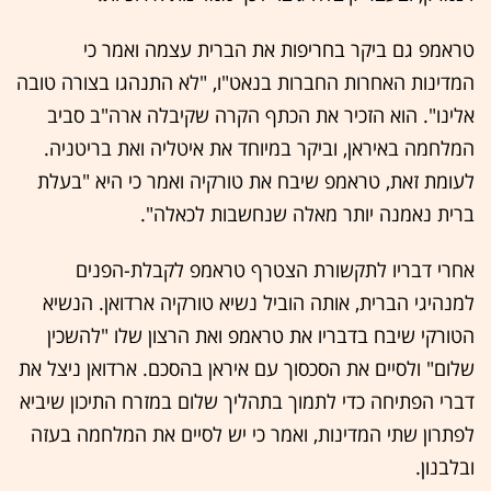
טראמפ גם ביקר בחריפות את הברית עצמה ואמר כי
המדינות האחרות החברות בנאט"ו, "לא התנהגו בצורה טובה
אלינו". הוא הזכיר את הכתף הקרה שקיבלה ארה"ב סביב
המלחמה באיראן, וביקר במיוחד את איטליה ואת בריטניה.
לעומת זאת, טראמפ שיבח את טורקיה ואמר כי היא "בעלת
ברית נאמנה יותר מאלה שנחשבות לכאלה".
אחרי דבריו לתקשורת הצטרף טראמפ לקבלת-הפנים
למנהיגי הברית, אותה הוביל נשיא טורקיה ארדואן. הנשיא
הטורקי שיבח בדבריו את טראמפ ואת הרצון שלו "להשכין
שלום" ולסיים את הסכסוך עם איראן בהסכם. ארדואן ניצל את
דברי הפתיחה כדי לתמוך בתהליך שלום במזרח התיכון שיביא
לפתרון שתי המדינות, ואמר כי יש לסיים את המלחמה בעזה
ובלבנון.