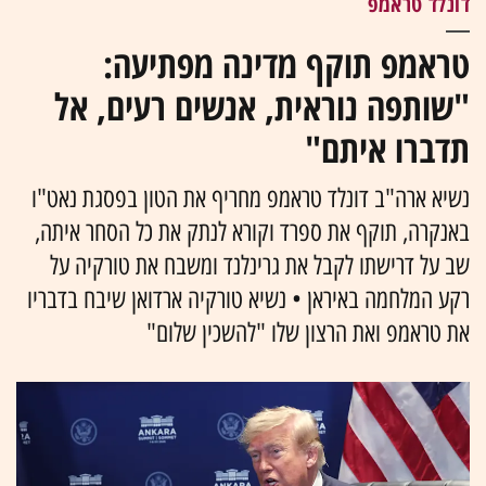
דונלד טראמפ
טראמפ תוקף מדינה מפתיעה:
"שותפה נוראית, אנשים רעים, אל
תדברו איתם"
נשיא ארה"ב דונלד טראמפ מחריף את הטון בפסגת נאט"ו
באנקרה, תוקף את ספרד וקורא לנתק את כל הסחר איתה,
שב על דרישתו לקבל את גרינלנד ומשבח את טורקיה על
רקע המלחמה באיראן • נשיא טורקיה ארדואן שיבח בדבריו
את טראמפ ואת הרצון שלו "להשכין שלום"