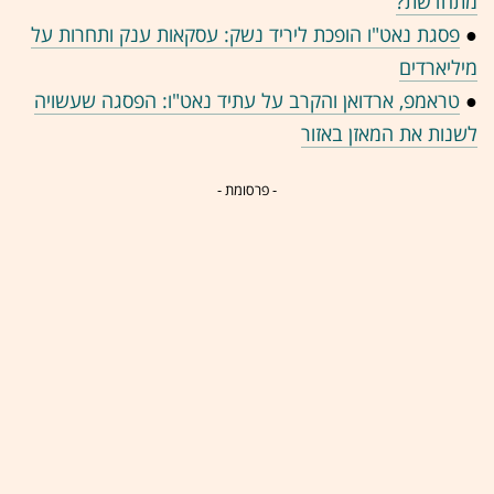
מתחדשת?
●
פסגת נאט"ו הופכת ליריד נשק: עסקאות ענק ותחרות על
מיליארדים
●
טראמפ, ארדואן והקרב על עתיד נאט"ו: הפסגה שעשויה
לשנות את המאזן באזור
- פרסומת -