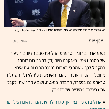
נשיא ארה"ב דונלד טראמפ בשיחות בפסגת נאט''ו / צילום: ap, Filip Singer
אסף אוני
08.07.2026
נשיא ארה"ב דונלד טראמפ החל את סבב הדיונים העיקרי
של פסגת נאט"ו באנקרה היום (ד') במצב-רוח לוחמני.
במקביל לכך שאמר כי בעבורו "מזכר ההבנות עם איראן
מחוסל", והגדיר את ההנהגה האיראנית כ"חלאות", השתלח
טראמפ גם בספרד, החברה בנאט"ו, ושב על דרישתו לקבל
את גרינלנד מהידיים של דנמרק.
●
ארה"ב תקפה באיראן וסגרה לה את הברז. האם המלחמה