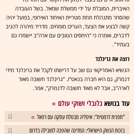
האיברית, המובלת על ידי ממשלת שמאל. בשל העובדה
שהסחר מתנהלת תחת מטריית האיחוד האירופי, בפועל יהיה
קשה לבצע את הצעד, העריכו מומחים. מדריד מיהרה להגיב
לדברים, ואמרה כי "היחסים הטובים עם ארה"ב יישמרו גם
בעתיד".
רוצה את גרינלנד
הנשיא האמריקאי גם שב על דרישתו לקבל את גרינלנד מידי
דנמרק, גם היא חברה בנאט"ו. "גרינלנד חשובה מאוד
לארה"ב, אבל לא מאוד חשובה לדנמרק", אמר.
עוד בנושא
גלובלי ושוקי עולם
"תפנית דרמטית": איטליה מבטלת עסקה עם רפאל
בזכות הנשק הישראלי: המדינה שהפכה למובילה בדרום