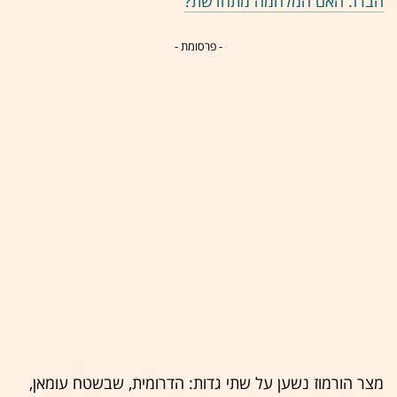
הברז. האם המלחמה מתחדשת?
- פרסומת -
מצר הורמוז נשען על שתי גדות: הדרומית, שבשטח עומאן,