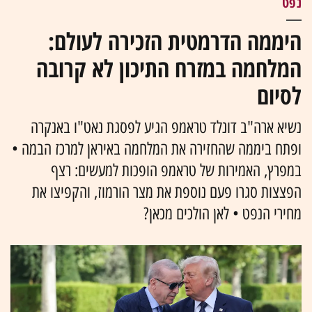
נפט
היממה הדרמטית הזכירה לעולם:
המלחמה במזרח התיכון לא קרובה
לסיום
נשיא ארה"ב דונלד טראמפ הגיע לפסגת נאט"ו באנקרה
ופתח ביממה שהחזירה את המלחמה באיראן למרכז הבמה •
במפרץ, האמירות של טראמפ הופכות למעשים: רצף
הפצצות סגרו פעם נוספת את מצר הורמוז, והקפיצו את
מחירי הנפט • לאן הולכים מכאן?