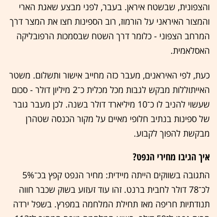
והצפונית, שבשטח איראן. בעבר, לפני מבצע שאגת הארי
והמצור האיראני על הורמוז, רוב הספינות חצו את המצר דרך
המרחב הצפוני - כלומר דרך השטח שבסמכות הרפובליקה
האסלאמית.
כעת, לפי האיראנים, מעבר כזה מחייב אישור ותשלום. משטר
האייתוללות מבקש לגבות מכל מכלית כ־2 מיליון דולר - סכום
שעשוי להניב לו כ־10 מיליארד דולר בשנה. לכן מעבר גובר
של ספינות בנתיב חלופי מאיים על מקור הכנסה שטהרן
מבקשת להפוך לקבוע.
איך הגיבו מחירי הנפט?
התגובה בשווקים הייתה מיידית: מחיר הנפט קפץ בכ־5%
לכ־78 דולר לחבית ברנט. זהו עוד זעזוע בשוק שכבר חווה
תנודתיות חריפה מאז תחילת המלחמה במפרץ. בשפל ירדה