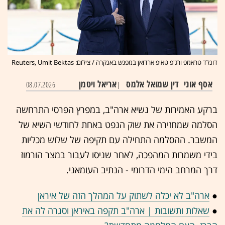
דונלד טראמפ ורג'פ טאיפ ארדואן במפגש באנקרה / צילום: Reuters, Umit Bektas
אסף אוני
דין שמואל אלמס
אריאל ויטמן
08.07.2026
|
ברקע האמירות של נשיא ארה"ב, במפרץ הפרסי התרחשה
הסלמה שמחזירה את שוק הנפט באחת לחודשי השיא של
המשבר. ההסלמה התחילה עם תקיפה של שלוש מכליות
בידי משמרות המהפכה, לאחר שניסו לעבור במצר הורמוז
דרך המרחב הימי הדרומי - הנתיב העומאני.
●
ארה"ב לא יכלה לשתוק על המהלך הזה של איראן
●
שאלות ותשובות | ארה"ב תקפה באיראן וסגרה לה את