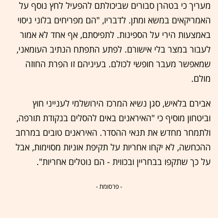
מעריך כי בטהרן סבורים שביכולתם להפעיל לחץ נוסף על
האמריקאים במשא ומתן. לדבריו, "הם מפריחים בלוני ניסוי
באמצעות הירי על הספינות. לתפיסתם, אף אחד לא אמור
לעבור במצר בלי אישורם. לפתע התפתח הנתיב העומאני,
שמאפשר מעבר חופשי לכולם. בעיניהם זו הפרת החוזה
מולם.
אבירם בלאיש, סגן נשיא המרכז הירושלמי לענייני חוץ
וביטחון מוסיף כי "האיראנים באים להסלים בנקודת תורפה,
ולתמחר מחדש את תנאי ההסדר. האיראנים טובים במרחב
ההכחשה, לא יקחו אחריות על תקיפת אוניות מסוימות, אבל
על כך שתקפו בבחריין ובכווית - הם נוטלים אחריות".
- פרסומת -