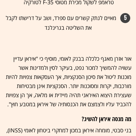
טראמפ לשקול מכירת מטוסי F-35 לטורקיה
5
מאיים לנתק קשרים עם ספרד, ושב על דרישתו לקבל
את השליטה בגרינלנד
אור אזרן מאגף כלכלה בבנק לאומי, מוסיף כי "איראן עדיין
עשויה להמשיך למכור נפט, בעיקר לסין ולמדינות אשר
מוכנות ליטול את סיכון הסנקציות, אך העסקאות צפויות להיות
מורכבות, יקרות ומסוכנות יותר. הסנקציות אינן מבטיחות
שעצירת היצוא האיראני תהיה מיידית או מלאה, אך הן צפויות
להכביד עליו ולצמצם את הכנסותיה של איראן במטבע חוץ".
מה מנסה איראן להשיג?
בני סבטי, מומחה איראן במכון למחקרי ביטחון לאומי (INSS),