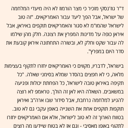
ד"ר גוז'נסקי מזכיר כי מצר הורמוז לא היה מיעדי המלחמה
של ישראל, אבל הפך ליעד עבור האמריקאים. "זה טוב
לישראל שהמו"מ לא סגור והאמריקאים תוקפים באיראן, אבל
איראן כופה על מדינות המפרץ את רצונה. חלק מהן שילמו
לה עבור שקט וחלק לא, ובשורה התחתונה איראן קובעת את
סדר היום במפרץ".
בישראל, לדבריו, מקווים כי האמריקאים יחזרו לתקוף בעצימות
מלאה, כי לא חפצים בהסדר שמלא בסימני שאלה. "כל
תקיפה באיראן טובה לישראל, כל הפחתת יכולות ופגיעה
במשאבים. השאלה היא לאן זה הולך. טראמפ לא רוצה
להגיע למלחמה נרחבת, אבל סידור שבו ארה"ב ואיראן
תוקפות תוקפים אחת את השנייה באופן עקבי גם לא טוב.
בטווח הארוך זה לא טוב לישראל, אלא אם האמריקאים יחזרו
לתקוף באופן מאסיבי - וגם אז לא בטוח שיידעו מה רוצים