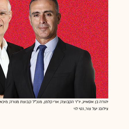
יהודה בן אסאייג, יו''ר הקבוצה; ארי קלמן, מנכ''ל קבוצת מנורה; מיכ
צילום: יעל צור, נטי לוי