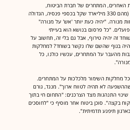
ת האחרים, המתחרים של חברת הביטוח,
שמנהלת 420 מיליארד שקל בסך הכל (מהם 330 מיליארד שקל בכספי פנסיה, הגדולה
 מנורה. "יהיה כעת יותר 'אש' על מנורה"
ועלים. "כל פרסום בנושא הוא בעייתי
ד זה יהיה טירוף, אבל גם בלי זה, תחשוב על
יה בגוף שהשם שלו נקשר בשוחד? למחלקות
בות מהעבר על המתחרים, עכשיו כולנו, כל
נורה".
"כל מחלקות השימור מלכלכות על המתחרים.
שההשפעה לא תהיה לטווח ארוך". מנגד, גורם
שינוי התנהגות מצד הצרכנים: "התחום חי בתוך
וח בקצה". סוכן ביטוח אחר מוסיף כי "לחוסכים
ארגון תיפגע תדמיתית".