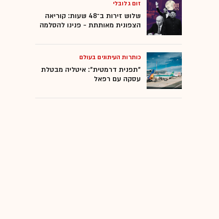
זום גלובלי
שלוש זירות ב־48 שעות: קוריאה
הצפונית מאותתת - פנינו להסלמה
כותרות העיתונים בעולם
"תפנית דרמטית": איטליה מבטלת
עסקה עם רפאל