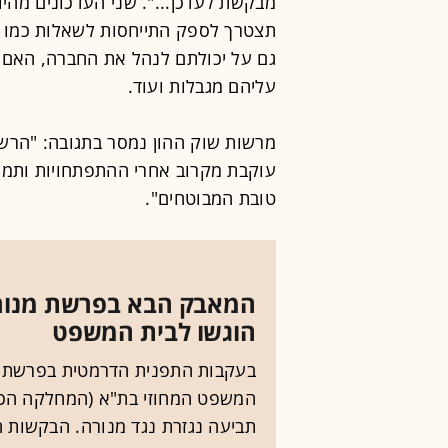
מבקשת לעדכן...". שני העדכונים מהיומ
תצטרך לספק התייחסות לשאלות כמו ה
גם על יכולתם לנהל את החברה, האם ה
עליהם מגבלות ועוד.
מרשות שוק ההון נמסר בתגובה: "הרש
עוקבת מקרוב אחרי ההתפתחויות ותמש
טובת המבוטחים".
המאבק הבא בפרשת מנורה
הוגשו לבית המשפט
בעקבות התפנית הדרמטית בפרשת הה
המשפט המחוזי בת"א (המחלקה הכלכ
תביעה נגזרת נגד מנורה. הבקשות 