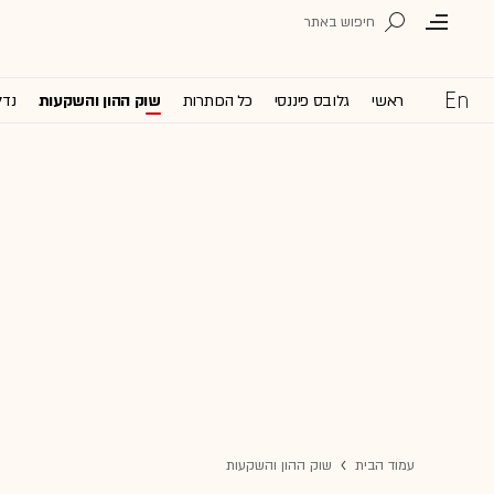
ראשי
גלובס פיננסי
כל הכותרות
שוק ההון והשקעות
נדל
עמוד הבית
שוק ההון והשקעות