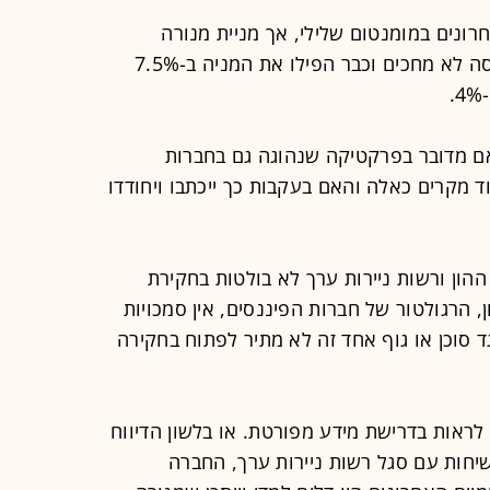
ונים במומנטום שלילי, אך מניית מנורה
מבטחים צוללת יותר. המשקיעים בבורסה לא מחכים וכבר הפילו את המניה ב-7.5%
ם מדובר בפרקטיקה שנהוגה גם בחברות
ד מקרים כאלה והאם בעקבות כך ייכתבו ויחודדו
הון ורשות ניירות ערך לא בולטות בחקירת
 הרגולטור של חברות הפיננסים, אין סמכויות
 סוכן או גוף אחד זה לא מתיר לפתוח בחקירה
 לראות בדרישת מידע מפורטת. או בלשון הדיווח
יחות עם סגל רשות ניירות ערך, החברה