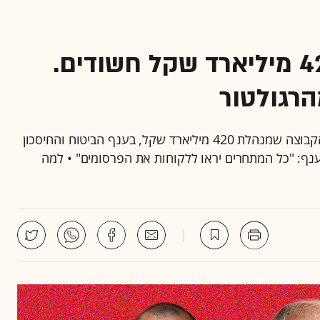
בכירי החברה שמנהלת 420 מיליארד שקל חשודים.
הרגולטור
בצל הפרשייה הפלילית שבה נחקרים בין השאר בכירי הקבוצה שמנהלת 420 מיליארד שקל, בענף הביטוח והחיסכון
נף: "כל המתחרים יראו ללקוחות את הפרסומים" • למה