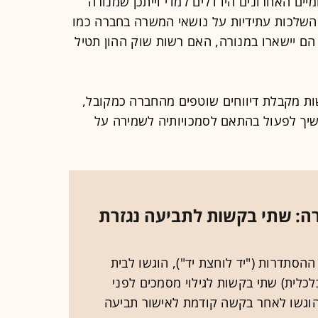
יים האחרונים היו דלים למדי וייתכן שמנורה
שלכות עתידיות על נושאי המשרה בחברה כמו
ם יישארו במנורה, האם רשות שוק ההון תטיל
ות מקבלת דיווחים שוטפים מהחברה כמקובל,
יך לפעול בהתאם לסמכויותיה לשמירה על
: שתי בקשות לתביעה נגזרת
סתדרות ("יד לוחצת יד"), הוגשו לבית
לית) שתי בקשות לגילוי מסמכים לפני
הוגשו לאחר בקשה קודמת לאישור תביעה