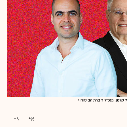
אל קלמן, מנכ''ל חברת הביטוח /