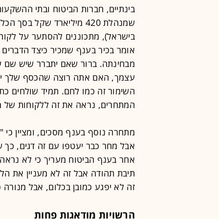
בינתיים, חברות הביטוח ובתי ההשקעו
בישראל), מתכוננים להסתער על לקוחות
אומר בכיר בענף שמכיר כיצד הדברים פ
מבחינתה. ברור שאם יתברר שיש שם שוח
עצמך, האם אתה רוצה שהכסף שלך יה
השימור זה כמו לחם. תמיד שולחים כת
המתחרים, נראה את זה ללקוחות של מ
מתחרה נוסף בענף מסכים, ומציין כי 
אבל מחר כבר יעטפו עם זה דגים, כך 
אחר בענף הביטוח מעריך כי לא נראה 
תיבת תהודה אבל זה לא מעניין את הלק
זה לא יפגע כמובן בכלום, אבל מנורה כ
הרשויות מודאגות פחות