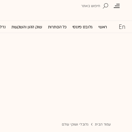
ראשי
גלובס פיננסי
כל הכותרות
שוק ההון והשקעות
נדל'
עמוד הבית
גלובלי ושוקי עולם