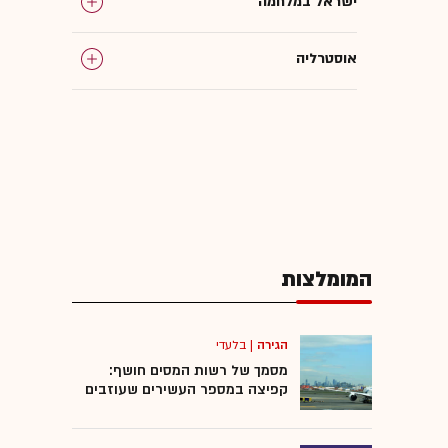
ישראל במלחמה
אוסטרליה
אנטישמיות
ספרד
איראן
המומלצות
עלי חמינאי
הגירה
|
בלעדי
מסמך של רשות המסים חושף:
קפיצה במספר העשירים שעוזבים