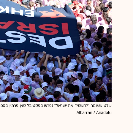
Albarran / Anadolu