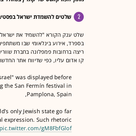
2
שלטים להשמדת ישראל בפסטיבל
שלט ענק הקורא "להשמיד את ישראל" נ
בספרד, אירוע בינלאומי שבו משתתפים 
ריצה ברחובות פמפלונה בחברת שוורים
קו אדום עליו, כפי שדיווח אתר החדשות
srael" was displayed before
 the San Fermín festival in
Pamplona, Spain,
ld’s only Jewish state go far
al expression. Such rhetoric
pic.twitter.com/gM8FbfGlof