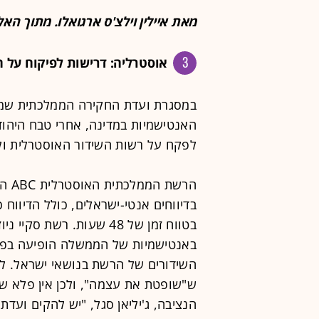
מאת איילין וילצ'ס ארגואלו. מתוך האל
3
אוסטרליה: דרישות לפיקוח על ה
במסגרת ועדת החקירה הממלכתית שמי
האנטישמיות במדינה, אחרי טבח היהוד
לפקח על רשות השידור האוסטרלית ול
הרשת
בטווח זמן של 48 שעות. רש
באנטישמיות של הממשלה הופיעה בפני
השידורים של הרשת בנושאי ישראל. לדב
ש"שופטת את עצמה", ולכן אין פלא של