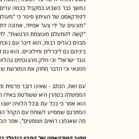
נמשך כבר כשבוע במקביל בכמה ערים בר
לפודקאסט של העיתון סיפר כי "מעולם
"מונעים על ידי צער אמיתי, אמונה דת
"קשה להתעלם מעוצמת הרגשות". לדבר
מבוים בערים רבות, הוא דיבר עם נוכח
ביניהם גם ליברלים וחילוניים. הוא גם
ונגד ישראל" וכי חלק מהנוכחים בהלו
חמנאי וכי הדבר מחזק את המורשת שלו
עם זאת, הכתב - שאינו דובר פרסית ומ
הממשלה בטהרן היא ששולטת באילו הלוו
הוא אמר כי בכל עת ובכל הלוויה ישנ
המתרגם שמסייע לשוחח עם הקהל הוא
מה שאנחנו רואים ושומעים", אמר הכת
מתוך הפודקאסט של קתרין בנהולד בני