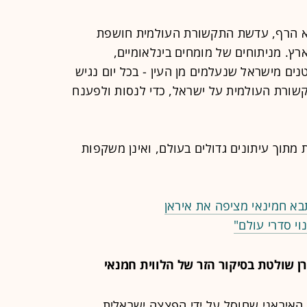
א הרף, עדשת התקשורת העולמית חושפת
רץ. מניתוחים של מומחים בינלאומיים,
נים מישראל שנעלמים מן העין - בכל יום נגיש
שורת העולמית על ישראל, כדי לנסות ולפענח
מתוך עיתונים גדולים בעולם, ואינן משקפות
בא חמינאי מציפה את איראן
י סדרי עולם"
שולטת בסיקור הזר של הלווית חמנאי
 האיראני שחוסל על ידי הפצצה ישראלית,