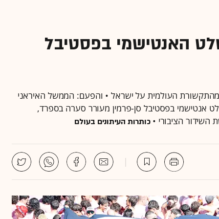
לט האנטישמי בפסטיבל
ת מהתקשורת העולמית על ישראל • והפעם: הממשל האיראני
לט אנטישמי בפסטיבל סן-פרמין מעורר סערה בספרד,
השידור הציבורי •
כותרות העיתונים בעולם