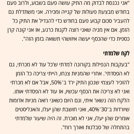
"אני נכנסת לבדוק מה התיק עושה פעם בשבוע, ולרוב פעם
בחודש מבצעת פעולות של קנייה ומכירה. אני משתדלת גם
להעביר סכום קבוע פעם בחודש כדי להגדיל את התיק כל
הזמן. אם אין מניה שאני רוצה לקנות כרגע, אז אני קונה קרן
כספית כדי שהכסף יעשה איזושהי תשואה בזמן הזה".
לקח שלמדתי
"בעקבות הנפילות בקורונה למדתי ש'כל עוד לא מכרתי, גם
לא הפסדתי'. אחרי שהמניות צנחו, הייתי צריכה כל הזמן
להזכיר לעצמי שנכון התיק ירד ב־50%, אבל אם לא מכרתי
ואני לא צריכה את הכסף עכשיו, אז עוד לא הפסדתי אותו.
הלקח הזה נשאר איתי, וגם היום כשאני רואה מניות אדומות
שיורדות ב־30־40%, ואני חושבת שהן יעלו, והאנליסטים
אומרים שהן יעלו, אני לא מוכרת. זה היה שיעור שלמדתי
בהתחלה של סבלנות ואורך רוח".