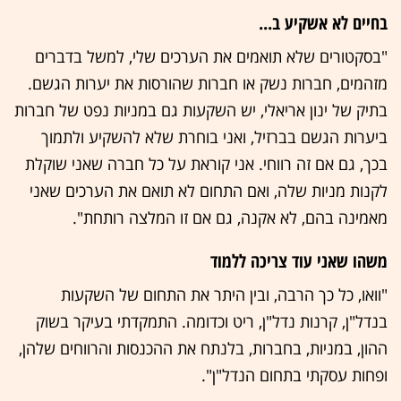
בחיים לא אשקיע ב...
"בסקטורים שלא תואמים את הערכים שלי, למשל בדברים
מזהמים, חברות נשק או חברות שהורסות את יערות הגשם.
בתיק של ינון אריאלי, יש השקעות גם במניות נפט של חברות
ביערות הגשם בברזיל, ואני בוחרת שלא להשקיע ולתמוך
בכך, גם אם זה רווחי. אני קוראת על כל חברה שאני שוקלת
לקנות מניות שלה, ואם התחום לא תואם את הערכים שאני
מאמינה בהם, לא אקנה, גם אם זו המלצה רותחת".
משהו שאני עוד צריכה ללמוד
"וואו, כל כך הרבה, ובין היתר את התחום של השקעות
בנדל"ן, קרנות נדל"ן, ריט וכדומה. התמקדתי בעיקר בשוק
ההון, במניות, בחברות, בלנתח את ההכנסות והרווחים שלהן,
ופחות עסקתי בתחום הנדל"ן".