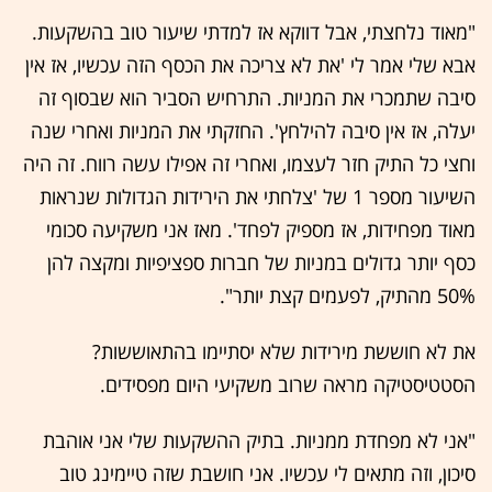
"מאוד נלחצתי, אבל דווקא אז למדתי שיעור טוב בהשקעות.
אבא שלי אמר לי 'את לא צריכה את הכסף הזה עכשיו, אז אין
סיבה שתמכרי את המניות. התרחיש הסביר הוא שבסוף זה
יעלה, אז אין סיבה להילחץ'. החזקתי את המניות ואחרי שנה
וחצי כל התיק חזר לעצמו, ואחרי זה אפילו עשה רווח. זה היה
השיעור מספר 1 של 'צלחתי את הירידות הגדולות שנראות
מאוד מפחידות, אז מספיק לפחד'. מאז אני משקיעה סכומי
כסף יותר גדולים במניות של חברות ספציפיות ומקצה להן
50% מהתיק, לפעמים קצת יותר".
את לא חוששת מירידות שלא יסתיימו בהתאוששות?
הסטטיסטיקה מראה שרוב משקיעי היום מפסידים.
"אני לא מפחדת ממניות. בתיק ההשקעות שלי אני אוהבת
סיכון, וזה מתאים לי עכשיו. אני חושבת שזה טיימינג טוב