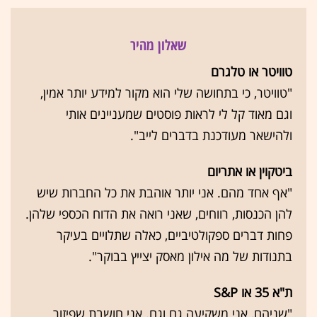
שאלון מהיר
טוויטר או טלגרם
"טוויטר, כי בתחושה שלי הוא מקור למידע יותר אמין,
וגם מאוד קל לי לראות פוסטים שמעניינים אותי
ולהישאר מעודכנת בדברים לייב".
ביטקוין או אתריום
"אף אחד מהם. אני יותר אוהבת את כל החברות שיש
להן הכנסות, רווחים, שאני רואה את הדוח הכספי שלהן.
פחות דברים ספקולטיביים, כאלה שתלויים בעיקר
בתנודות של מה אילון מאסק יצייץ בבוקר".
ת"א 35 או S&P
"שניהם, אני משקיעה גם וגם. אני חושבת שפיזור