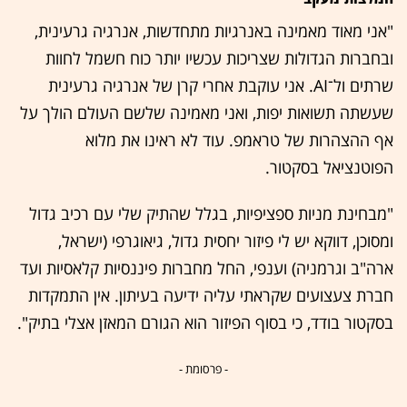
"אני מאוד מאמינה באנרגיות מתחדשות, אנרגיה גרעינית,
ובחברות הגדולות שצריכות עכשיו יותר כוח חשמל לחוות
שרתים ול־AI. אני עוקבת אחרי קרן של אנרגיה גרעינית
שעשתה תשואות יפות, ואני מאמינה שלשם העולם הולך על
אף ההצהרות של טראמפ. עוד לא ראינו את מלוא
הפוטנציאל בסקטור.
"מבחינת מניות ספציפיות, בגלל שהתיק שלי עם רכיב גדול
ומסוכן, דווקא יש לי פיזור יחסית גדול, גיאוגרפי (ישראל,
ארה"ב וגרמניה) וענפי, החל מחברות פיננסיות קלאסיות ועד
חברת צעצועים שקראתי עליה ידיעה בעיתון. אין התמקדות
בסקטור בודד, כי בסוף הפיזור הוא הגורם המאזן אצלי בתיק".
- פרסומת -