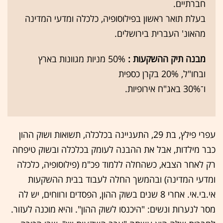
חברתיים.
בעלת תואר ראשון בפילוסופיה, כלכלה ומדעי המדינה
מהאונ' העברית בירושלים.
מבנה תיק ההשקעות :
50% מניות מגוונות בארץ
ובחו"ל, 20% בקרן כספית
ו־30% באג"ח אירופיות.
עפרי פילץ, בת 29, התעניינה בכלכלה, תשואות ושוק ההון
כבר מילדות, אבל את ההבנה לעומק בכלכלה ובשוק טיפחה
רק לאחר הצבא, כשהחלה ללמוד פכ"מ (פילוסופיה, כלכלה
ומדעי המדינה) ובהמשך החלה לעבוד בבית ההשקעות
אי.בי.אי. אחרי 8 שנים בשוק ההון, הפסדים ורווחים, יש לה
מסר לנערות ונשים: "היכנסו לשוק ההון". והיא מוכנה לעזור.