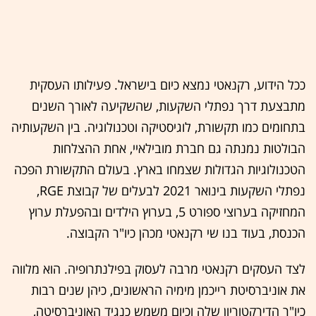
ככל הידוע, רקנאטי נמצא כיום בישראל. פעילותו העסקית
מתבצעת דרך נפתלי השקעות, שהשקיעה לאורך השנים
בתחומים כמו תקשורת, לוגיסטיקה וטכנולוגיה. בין השקעותיה
הבולטות נמנתה גם חברת מובילאיי, אחת ההצלחות
הטכנולוגיות הגדולות שצמחו בארץ. בעולם התקשורת הפכה
נפתלי השקעות בינואר 2021 לבעלים של קבוצת RGE,
המחזיקה בערוצי ספורט 5, בערוץ הילדים ובהפעלת ערוץ
הכנסת, בעוד בנו שי רקנאטי מכהן כיו"ר הקבוצה.
לצד העסקים רקנאטי מרבה לעסוק בפילנתרופיה. הוא מלווה
את אוניברסיטת רייכמן מימיה הראשונים, כיהן שנים רבות
כיו"ר הדירקטוריון שלה וכיום משמש כנגיד האוניברסיטה,