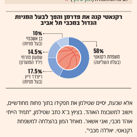
אלא שכעת, יסיים שטילמן את תפקידו בתוך פחות מחודשיים,
וישוב למשבצת האוהד. בציוץ ב־X כתב שטילמן, "תמיד הייתי
אוהד מכבי, ואני אשאר. מאחל המון בהצלחה למשפחת
רקנאטי. יאללה מכבי".