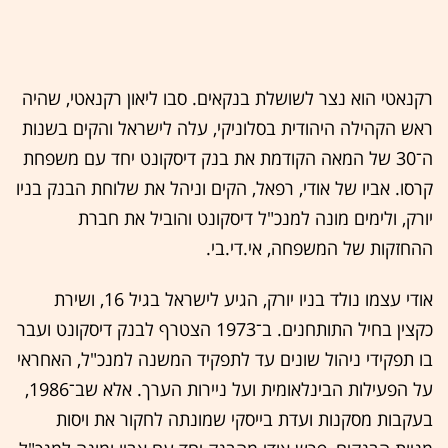
רקנאטי הוא נצר לשושלת בנקאים. סבו ליאון רקנאטי, שהיה
ראש הקהילה היהודית בסלוניקי, עלה לישראל והקים בשנות
ה־30 של המאה הקודמת את בנק דיסקונט יחד עם משפחת
קרסו. אביו של אודי, רפאל, הקים וניהל את שלוחת הבנק בניו
יורק, ולימים מונה למנכ"ל דיסקונט והוביל את חברת
ההחזקות של המשפחה, אי.די.בי.
אודי עצמו נולד בניו יורק, הגיע לישראל בגיל 16, ושירת
כקצין בחיל התותחנים. ב־1973 הצטרף לבנק דיסקונט ועבר
בו תפקידי ניהול שונים עד לתפקיד המשנה למנכ"ל, האחראי
על הפעילות הבינלאומית ועל ניירות הערך. אלא שב־1986,
בעקבות מסקנות ועדת בייסקי שמונתה לחקור את ויסות