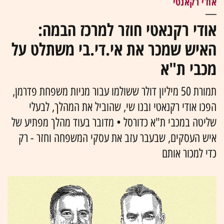
אודי רקאנטי
אודי רקנאטי חוזר למרכז הבמה:
האיש שמכר את אי.די.בי משתלט על
מכבי ת"א
תמורת 50 מיליון דולר ששולמו עבור מניות משפחת פדרמן,
הפכו אודי רקנאטי ובנו שי, שהוביל את המהלך, לבעלי
שליטה במכבי ת"א כדורסל • מדובר בעוד מהלך מפתיע של
איש העסקים, שבעבר עזב את עסקי המשפחה וחזר - רק
כדי למכור אותם