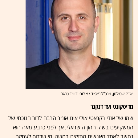
אריק שטילמן, מנכ''ל ראפיד / צילום: דיוויד גראב
מדיסקונט ועד דנקנר
שמו של אודי רקנאטי אולי אינו אומר הרבה לדור הנוכחי של
המשקיעים בשוק ההון הישראלי, אך לפני כרבע מאה הוא
נחשב לאחד האנשים החזקים במשק ומי שדחף לעסקה