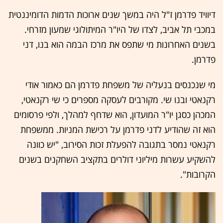
דיוויד פדרמן ז"ל היה במשך שנים ארוכות הדמות הדומיננטית
במכבי תל אביב, לצדו של היו"ר המיתולוגי שמעון מזרחי.
בשנים האחרונות מי שתפס את מרכז הבמה הוא בנו, דני
פדרמן.
מי שנכנסים בנעליה של משפחת פדרמן הם כאמור אודי
רקנאטי ובנו שי. מקורבים לעסקה מספרים כי שי רקנאטי,
המכהן כסגן יו"ר המועדון, הוא שדחף למהלך, ולפי פרסומים
הוא זה שהודיע לדני פדרמן על רכישת המניות. ממשפחת
רקנאטי נמסר בתגובה להפעלת זכות הסירוב, "יש כוונה
להשקיע עשרות מיליוני דולרים בתקציב השחקנים בשנים
הקרובות".