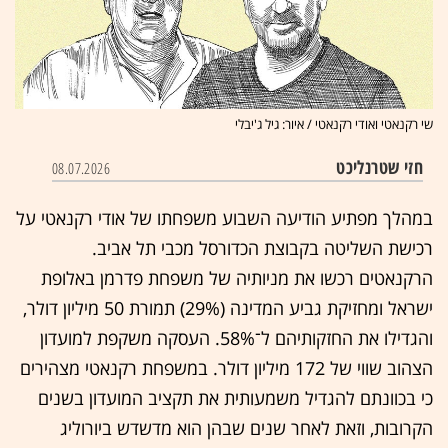
שי רקנאטי ואודי רקנאטי / איור: גיל ג'יבלי
חזי שטרנליכט
08.07.2026
במהלך מפתיע הודיעה השבוע משפחתו של אודי רקנאטי על
רכישת השליטה בקבוצת הכדורסל מכבי תל אביב.
הרקנאטים רכשו את מניותיה של משפחת פדרמן באלופת
ישראל ומחזיקת גביע המדינה (29%) תמורת 50 מיליון דולר,
והגדילו את החזקותיהם ל־58%. העסקה משקפת למועדון
הצהוב שווי של 172 מיליון דולר. במשפחת רקנאטי מצהירים
כי בכוונתם להגדיל משמעותית את תקציב המועדון בשנים
הקרובות, וזאת לאחר שנים שבהן הוא מדשדש ביורוליג