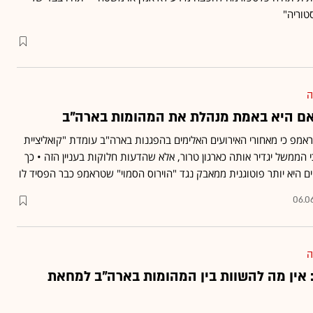
טוריה"
ה
אם היא באמת מנהלת את המהומות בארה"ב
מפ כי מאחורי האירועים האלימים בהפגנות בארה"ב עומדת "קואליציית
 הממשל יגדיר אותה כארגון טרור, אלא שהדעות חלוקות בעניין הזה • כך
ם היא יותר פוטוגנית ממאבק נגד "הוירוס הסמוי" שטראמפ כבר הפסיד לו
06.0
ה
 אין מה להשוות בין המהומות בארה"ב למחאת