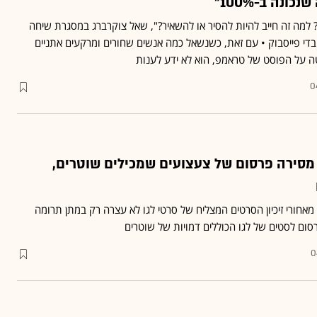
נה ב-100%"
י? למה זה חייב להיות להסיר או להשאיר?", שאל צוקרברג במסגרת שיחה
ם עובדי פייסבוק • עם זאת, כשנשאל כמה אנשים שחורים ומרקעים אתניים
ה על הפוסט של טראמפ, הוא לא ידע לענות
0
 מסירה פרסום של צעצועים שמכילים שוטרים,
חורי זיכיון הסרטים המצליח של סרטי לגו לא עצרה רק במתן תרומה
רסום לסטים של לגו הכוללים דמויות של שוטרים
0