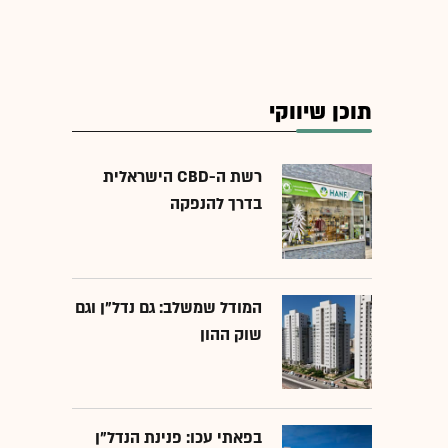
תוכן שיווקי
רשת ה-CBD הישראלית
בדרך להנפקה
המודל שמשלב: גם נדל"ן וגם
שוק ההון
בפאתי עכו: פנינת הנדל"ן