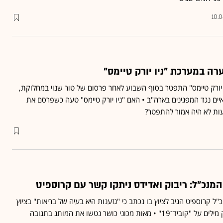
10.
ה במערכת "ניו יורק טיימס"
 יורק טיימס" התפטר בסוף השבוע לאחר פרסום של טור שנוי במחלוקת,
ים נגד המפגינים בארה"ב • האם "ניו יורק טיימס" טעה כשפרסם את
עות לא היה אמור להתפטר?
מנכ"ל: ריבוק ואדידס ניתקו קשר עם קרוספיט
 קרוספיט הגיב לציוץ בו נכתב כי "גזענות היא בעיה של בריאות" בציוץ