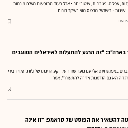
זענות, אפליה, פטרונות, שיטור יתר • אבל בעוד התופעות האלה מונחות
עוינות - בישראל הבסיס הוא בעיקר בורות
06.06
 בארה"ב: "זה הרגע להתעלות לאידאלים הנשגבים
ם במפגש וירטואלי עם נוער שחור על רקע הריגתו של ג'ורג' פלויד בידי
גדיה היא גם הזדמנות אדירה להתעורר", אמר
ה להשאיר את הפוסט של טראמפ: "זו אינה