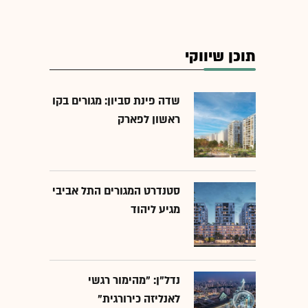
תוכן שיווקי
שדה פינת סביון: מגורים בקו
ראשון לפארק
סטנדרט המגורים התל אביבי
מגיע ליהוד
נדל"ן: "מהימור רגשי
לאנליזה כירורגית"