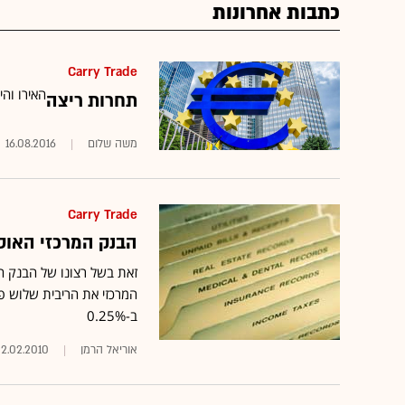
כתבות אחרונות
Carry Trade
האירו וה
תחרות ריצה
משה שלום
16.08.2016
Carry Trade
הבנק המרכזי האוסטר
זאת בשל רצונו של הבנק ה
המרכזי את הריבית שלוש פ
ב-0.25%
אוריאל הרמן
2.02.2010