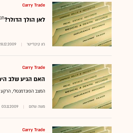
Carry Trade
תנו
לאן הולך הדולר?
ג'ון קיקלייטר
28.12.2009
Carry Trade
האם הגיע שלב היר
המצב הפונדמנטלי, הרקע הפ
משה שלום
03.11.2009
Carry Trade