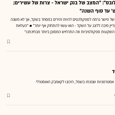
לובס": "המצב של בנק ישראל - צרות של עשירים;
ל פישר גרמה לספקולנטים להיות זהירים במסחר בשקל, אך לא משנה
יין סיבה ללונג על השקל - הוא עשוי להתחזק אף יותר" ■ "העלאת
 השקעות ספקולטיביות וזה התרחיש המסוכן ביותר מבחינתנו"
ד
אסטרטגיות שנזנחו בשפל, היכונו לקאמבק האוסטרלי