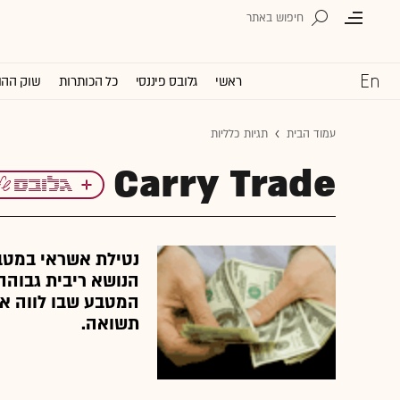
ראשי
גלובס פיננסי
כל הכותרות
שוק ההו
עמוד הבית
תגיות כלליות
Carry Trade
נטילת אשראי במטב
הנושא ריבית גבוהה
המטבע שבו לווה את
תשואה.