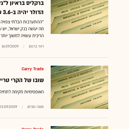
ברקליס בראיון ל"ג
הדולר יהיה ב-3.6 ש' עד סוף השנה"
"ההתערבות הבלתי צפויה ש
מה יעשה בנק ישראל, יש עד
הריבית עשויה למשוך יותר
רועי ברגמן
16.09.2009
Carry Trade
שובו של הקרי טריי
האופטימיות מקימה לתחיה 
משה וסרמן
02.09.2009