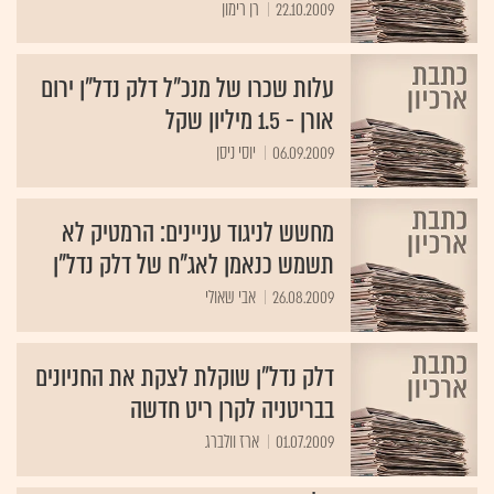
22.10.2009
רן רימון
עלות שכרו של מנכ"ל דלק נדל"ן ירום
אורן - 1.5 מיליון שקל
06.09.2009
יוסי ניסן
מחשש לניגוד עניינים: הרמטיק לא
תשמש כנאמן לאג"ח של דלק נדל"ן
26.08.2009
דלק נדל"ן שוקלת לצקת את החניונים
בבריטניה לקרן ריט חדשה
01.07.2009
ארז וולברג