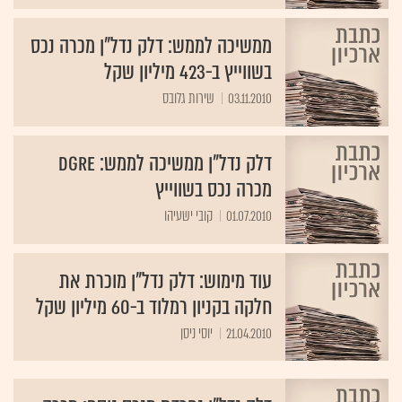
ממשיכה לממש: דלק נדל"ן מכרה נכס
בשווייץ ב-423 מיליון שקל
03.11.2010
שירות גלובס
דלק נדל"ן ממשיכה לממש: DGRE
מכרה נכס בשווייץ
01.07.2010
קובי ישעיהו
עוד מימוש: דלק נדל"ן מוכרת את
חלקה בקניון רמלוד ב-60 מיליון שקל
21.04.2010
יוסי ניסן