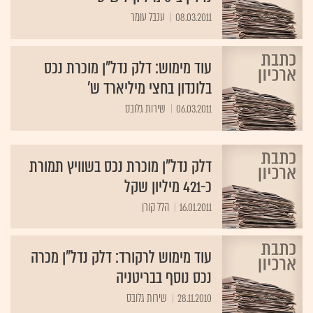
08.03.2011
ענבל עומר
עוד מימוש: דלק נדל"ן מוכרת נכס
בלונדון בחצי מיליארד ש'
06.03.2011
שירות גלובס
דלק נדל"ן מוכרת נכס בשוויץ תמורת
כ-421 מיליון שקל
16.01.2011
הלל קורן
עוד מימוש לרקורד: דלק נדל"ן מכרה
נכס נוסף בבריטניה
28.11.2010
שירות גלובס