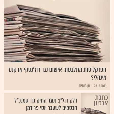
הפרקליטות מתלבטת: אישום נגד רוז'נסקי או קנס
מינהלי?
23.12.2013
חן מענית
דלק נדל"ן: נסגר התיק נגד סמנכ"ל
הכספים לשעבר יוסי פרידמן