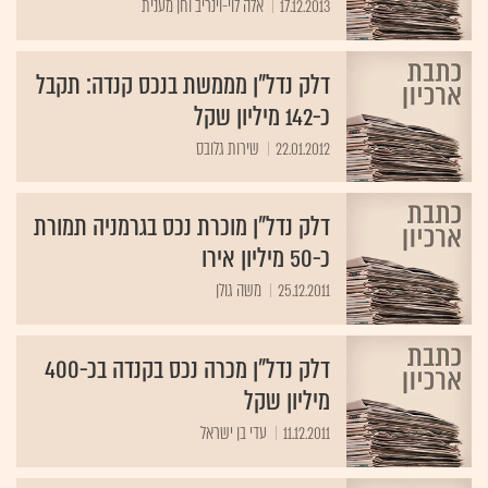
17.12.2013
אלה לוי-וינריב וחן מענית‏
דלק נדל"ן מממשת בנכס קנדה: תקבל
כ-142 מיליון שקל
22.01.2012
שירות גלובס
דלק נדל"ן מוכרת נכס בגרמניה תמורת
כ-50 מיליון אירו
25.12.2011
משה גולן
דלק נדל"ן מכרה נכס בקנדה בכ-400
מיליון שקל
11.12.2011
עדי בן ישראל