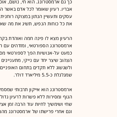
כך גם ארמסטרונג. הוא חי, נושם, אוכ
אבריו. רעיון שאומר לכל אדם באשר הוא
עסקים ותעשיין הנתון במצוקה רוחנית 
את כל כוחות הנפש, תשיג את מה שאת
הרעיון מצא לו פינה חמה ואוהדת בקרב
ארמסטרונג הספורטאי, ומזדהים עם ה
כמעט על-אנושיות הפך לספורטאי מספ
הצהוב שיצר יחד עם נייקי, מתעניינים 
ולשגשוג ללא תקדים בתחום האופניים 
שמגלגלת כ-5.5 מיליארד דולר.
ארמסטרונג הוא אייקון תרבותי שמסמל ר
הגוף ומסירות ללא פשרות לרעיון גדול 
שחי ושימשיך לחיות עוד הרבה זמן אצ
וגם אחרי פרישתו של ארמסטרונג מהמי