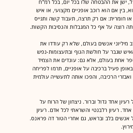
ל, ישן את ההבטחה שלו בכל יום, בכל רמ"ח
, בין אם הוא רוכב אופניים מקצועי, או איש
או חומרית: אם רק תרצה, תעבוד קשה ותגייס
ה רוצה על אף כל המגבלות והנסיבות הקשות.
 מיליוני אנשים בעולם, שלא רק עודדו את
איש שגבר על חולשת הגוף ובתעצומות-נפש
ר אחת בעולם, אלא גם: עונדים את הצמיד
באופן פעיל ברכיבה על אופניים, תרמו לפריחה
ואבזרי הרכיבה, והפכו אותה לתעשייה עולמית
עיון אחד גדול וברור. ניצחון של הרוח על
אחד. רעיון רלבנטי והשראתי לכל אדם. רעיון
ל אנשים בלב ובראש, גם אחרי הטור דה פראנס.
רוץ.