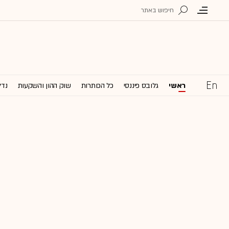
ראשי
גלובס פיננסי
כל הכותרות
שוק ההון והשקעות
נדל