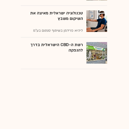
טכנולוגיה ישראלית מאיצה את
השיקום משבץ
ליהיא פרידמן בשיתוף סנתום בע"מ
רשת ה-CBD הישראלית בדרך
להנפקה