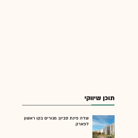
תוכן שיווקי
שדה פינת סביון: מגורים בקו ראשון
לפארק