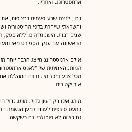
ארמסטרונג, ואחריו.
נכון, לנצח שבע פעמים ברציפות, את ה
והשראתי שייחרת בדפי ההיסטוריה ושיי
שנים רבות. הישג מדהים, ללא ספק, 
הראשונה עם ענקי הספורט מאז ומעול
אולם ארמסטרונג מייצג הרבה יותר מזה.
המותג האמיתית של "לאנס ארמסטרונג".
מכל צבע ומכל מין. חוויה המהללת את 
אובייקטיבים.
מותג אינו רק רעיון גדול. מותג גדול ח
כמעט סיזיפית לעבוד למען הגשמת הרע
גם כשזה לא פופולרי. גם כשקשה.