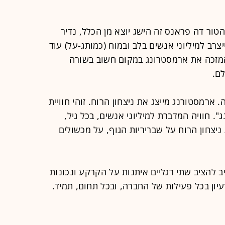
טור דה פראנס זה הישג יוצא מן הכלל, נדיר
צרב למיליוני אנשים בלב ובמוח (כמותג-על) עוד
המזכה את ארמסטרונג במקום חשוב בשורה
ם.
 ארמסטורנג מייצג את ניצחון הרוח. זוהי חוויית
 חוויה המדברת למיליוני אנשים, בכל גיל,
ניצחון הרוח על שבריריות הגוף, על מכשולים
ייב להציב שתי רגליים איתנות על הקרקע ונכונות
יון בכל פעילות של החברה, ובכל תחום, תמיד.