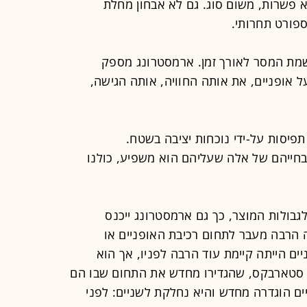
 של נחישות להיות מספר 1 ללא פשרות, משום סוג. גם לא אבחון מחלת
פורט תחרותי.
יות בהגשמת המסר לאורך זמן. ארמסטרונג מספק
 אופניים, את אותה החוויה, אותה הגישה,
ייצור תפיסות על-ידי נוכחות יציבה בשטח.
בחייהם של אלה שעליהם הוא משפיע, כולנו
גבולות המוצר, כך גם ארמסטרונג ייכנס
הרבה מעבר לתחום רכיבת האופניים או
ים הייתה קיימת עוד הרבה לפניו, אך הוא
או סטארבקס, שהגדירו מחדש את התחום שבו הם
ים הוגדרה מחדש והיא נחלקת לשניים: לפני