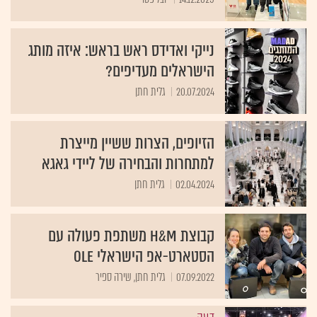
נייקי ואדידס ראש בראש: איזה מותג
הישראלים מעדיפים?
20.07.2024
גלית חתן
הזיופים, הצרות ששיין מייצרת
למתחרות והבחירה של ליידי גאגא
02.04.2024
גלית חתן
קבוצת H&M משתפת פעולה עם
הסטארט-אפ הישראלי Ole
07.09.2022
גלית חתן, שירה ספיר