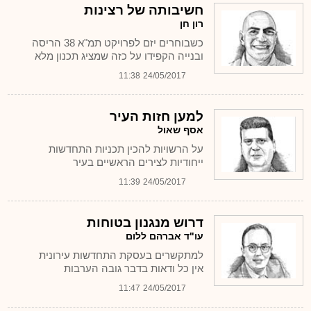
חשיבותה של רצינות
רון חן
כשבוחרים יזם לפרויקט תמ"א 38 הריסה
ובנייה הקפידו על כזה שמציג תכנון מלא
11:38
24/05/2017
למען חזות העיר
אסף שאול
על הרשויות להכין תכניות התחדשות
ייחודיות לצירים הראשיים בעיר
11:39
24/05/2017
דרוש מנגנון בטוחות
עו"ד אברהם ללום
למתקשרים בעסקת התחדשות עירונית
אין כל ודאות בדבר גובה הערבות
11:47
24/05/2017