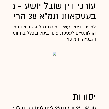
עורכי דין שובל יושע - מתמ
בעסקאות תמ"א 38 הריסה ובנייה
למשרד ניסיון עשיר ומוכח בכל ההיבטים המשפטיים
הרלוונטיים לעסקת פינוי בינוי, ובכלל בתחומי הקניין
והבנייה והמיסוי
יסודות
גוף אשראי חוץ בנקאי ליזם לפרויקטי נדל"ן למגורים