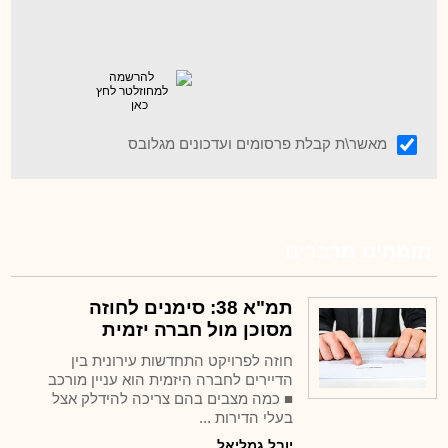
מאשר\ת קבלת פרסומים ועדכונים מגלובס
מומחים מדברים
תמ"א 38: סימנים לחוזה
מסוכן מול חברה יזמית
חוזה לפרויקט התחדשות עירונית בין
הדיירים לחברה היזמית הוא עניין מורכב
■ כמה מצבים בהם צריכה להידלק אצל
בעלי הדירות ...
יובל גמליאל