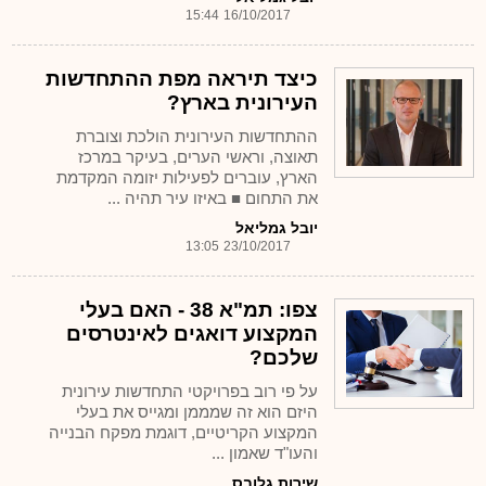
15:44
16/10/2017
כיצד תיראה מפת ההתחדשות
העירונית בארץ?
ההתחדשות העירונית הולכת וצוברת
תאוצה, וראשי הערים, בעיקר במרכז
הארץ, עוברים לפעילות יזומה המקדמת
את התחום ■ באיזו עיר תהיה ...
יובל גמליאל
13:05
23/10/2017
צפו: תמ"א 38 - האם בעלי
המקצוע דואגים לאינטרסים
שלכם?
על פי רוב בפרויקטי התחדשות עירונית
היזם הוא זה שמממן ומגייס את בעלי
המקצוע הקריטיים, דוגמת מפקח הבנייה
והעו"ד שאמון ...
שירות גלובס