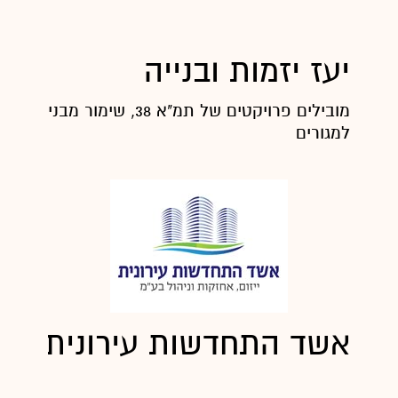
יעז יזמות ובנייה
מובילים פרויקטים של תמ"א 38, שימור מבנים
למגורים
אשד התחדשות עירונית