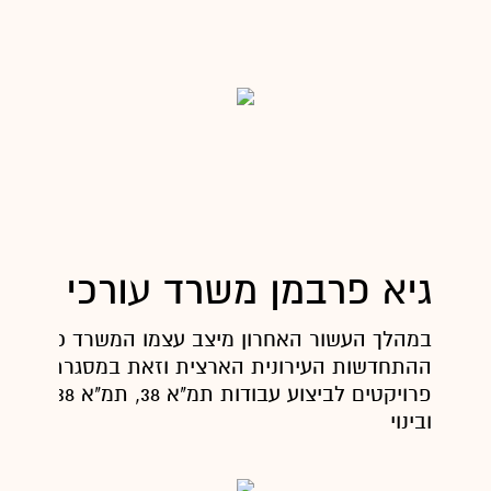
גיא פרבמן משרד עורכי דין
במהלך העשור האחרון מיצב עצמו המשרד כחוד הח
ההתחדשות העירונית הארצית וזאת במסגרת היותו 
פרויקטים לביצוע עבוד
ובינוי